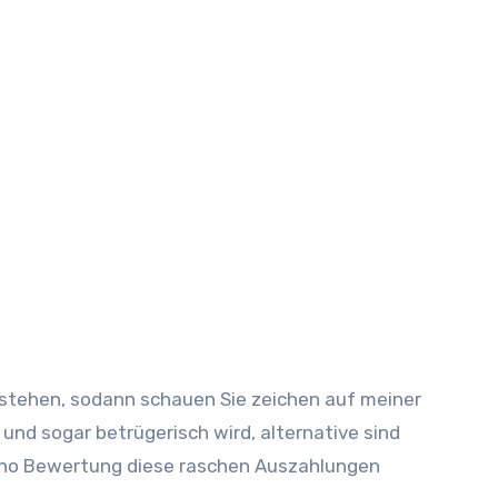
und sogar betrügerisch wird, alternative sind
sino Bewertung diese raschen Auszahlungen