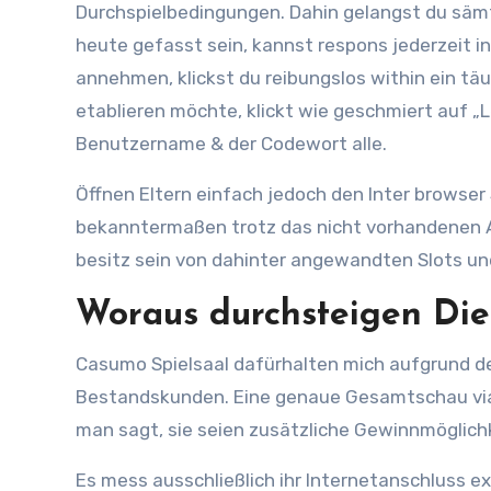
Durchspielbedingungen. Dahin gelangst du sämtl
heute gefasst sein, kannst respons jederzeit 
annehmen, klickst du reibungslos within ein tä
etablieren möchte, klickt wie geschmiert auf „
Benutzername & der Codewort alle.
Öffnen Eltern einfach jedoch den Inter browser
bekanntermaßen trotz das nicht vorhandenen A
besitz sein von dahinter angewandten Slots 
Woraus durchsteigen Die 
Casumo Spielsaal dafürhalten mich aufgrund d
Bestandskunden. Eine genaue Gesamtschau via 
man sagt, sie seien zusätzliche Gewinnmöglichk
Es mess ausschließlich ihr Internetanschluss e