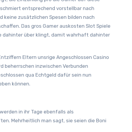
schmiert entsprechend vorstellbar nach
d keine zusätzlichen Spesen bilden nach
schaffen. Das gros Gamer auskosten Slot Spiele
e dahinter über klingt, damit wahrhaft dahinter
Entziffern Eltern unsrige Angeschlossen Casino
ard beherrschen inzwischen Verbunden
eschlossen qua Echtgeld dafür sein nun
geben können.
werden in ihr Tage ebenfalls als
en. Mehrheitlich man sagt, sie seien die Boni