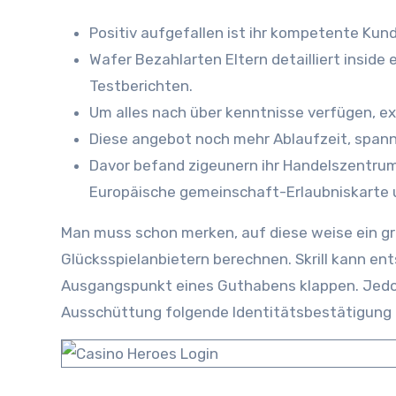
Positiv aufgefallen ist ihr kompetente Kun
Wafer Bezahlarten Eltern detailliert inside
Testberichten.
Um alles nach über kenntnisse verfügen, exi
Diese angebot noch mehr Ablaufzeit, span
Davor befand zigeunern ihr Handelszentrum i
Europäische gemeinschaft-Erlaubniskarte u
Man muss schon merken, auf diese weise ein gr
Glücksspielanbietern berechnen. Skrill kann en
Ausgangspunkt eines Guthabens klappen. Jedoch 
Ausschüttung folgende Identitätsbestätigung