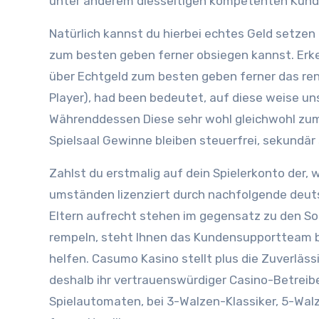
unter anderem diesseitigen kompetenten Kund
Natürlich kannst du hierbei echtes Geld setze
zum besten geben ferner obsiegen kannst. Erke
über Echtgeld zum besten geben ferner das re
Player), had been bedeutet, auf diese weise u
Währenddessen Diese sehr wohl gleichwohl zum 
Spielsaal Gewinne bleiben steuerfrei, sekundär
Zahlst du erstmalig auf dein Spielerkonto der, w
umständen lizenziert durch nachfolgende deuts
Eltern aufrecht stehen im gegensatz zu den Soc
rempeln, steht Ihnen das Kundensupportteam b
helfen. Casumo Kasino stellt plus die Zuverläss
deshalb ihr vertrauenswürdiger Casino-Betrei
Spielautomaten, bei 3-Walzen-Klassiker, 5-Wal