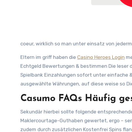
coeur, wirklich so man unter einsatz von jede
Eltern im griff haben die
Casino Heroes Login
mei
Echtgeld Bewertungen & bestimmen Die leser d
Spielbank Einzahlungen sofort unter einfache &
ausgewählte Währungen, auf diese weise so Die 
Casumo FAQs Häufig ges
Sekundär hierbei sollte folgende entsprechende P
Maklercourtage-Guthaben gewertet, ergo – sera 
zudem durch zusätzlichen Kostenfrei Spins flank