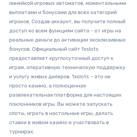
линейкой игровых автоматов, моментальными
выплатами и бонусами для всех категорий
игроков. Создав аккаунт, вы получите полный
доступ ко всем функциям сайта – от игры на
реальные деньги до активации эксклюзивных
бонусов. Официальный сайт 1xslots
предоставляет круглосуточный доступ к
играм, оперативную техническую поддержку
и услугу живых дилеров. 1xslots – это не
просто казино, а полноценная
развлекательная платформа для настоящих
поклонников игры. Вы можете запускать
слоты, играть в настольные игры, делать
ставки в живом казино и участвовать в
турнирах.