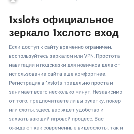
1xslots официальное
зеркало 1хслотс вход
Если доступ к сайту временно ограничен,
воспользуйтесь зеркалом или VPN. Простота
навигации и подсказки для новичков делают
использование сайта еще комфортнее.
Регистрация в 1xslots предельно проста и
занимает всего несколько минут. Независимо
от того, предпочитаете ли вы рулетку, покер
или слоты, здесь вас ждет удобство и
захватывающий игровой процесс. Вас
ожидают как современные видеослоты, так и