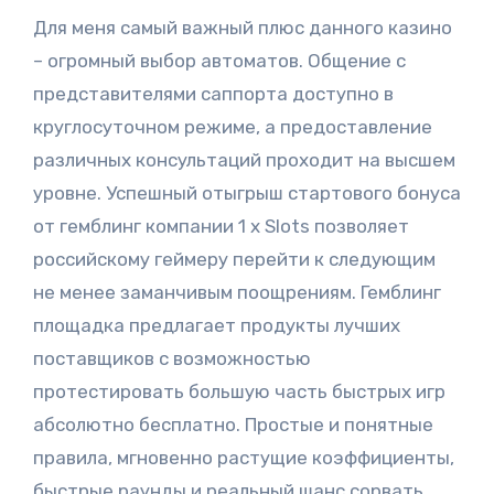
Для меня самый важный плюс данного казино
– огромный выбор автоматов. Общение с
представителями саппорта доступно в
круглосуточном режиме, а предоставление
различных консультаций проходит на высшем
уровне. Успешный отыгрыш стартового бонуса
от гемблинг компании 1 x Slots позволяет
российскому геймеру перейти к следующим
не менее заманчивым поощрениям. Гемблинг
площадка предлагает продукты лучших
поставщиков с возможностью
протестировать большую часть быстрых игр
абсолютно бесплатно. Простые и понятные
правила, мгновенно растущие коэффициенты,
быстрые раунды и реальный шанс сорвать