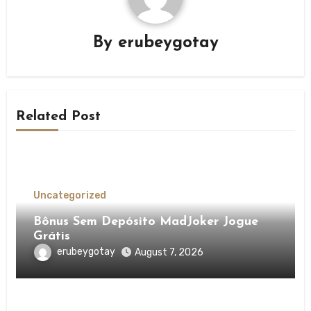
By
erubeygotay
Related Post
Uncategorized
Bônus Sem Depósito MadJoker Jogue
Grátis
erubeygotay
August 7, 2026