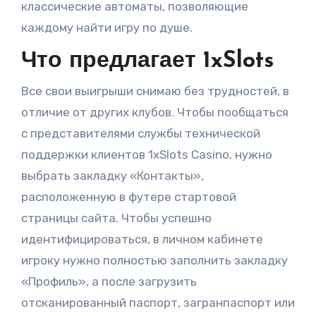
классические автоматы, позволяющие
каждому найти игру по душе.
Что предлагает 1xSlots
Все свои выигрыши снимаю без трудностей, в
отличие от других клубов. Чтобы пообщаться
с представителями службы технической
поддержки клиентов 1xSlots Casino, нужно
выбрать закладку «Контакты»,
расположенную в футере стартовой
страницы сайта. Чтобы успешно
идентифицироваться, в личном кабинете
игроку нужно полностью заполнить закладку
«Профиль», а после загрузить
отсканированный паспорт, загранпаспорт или