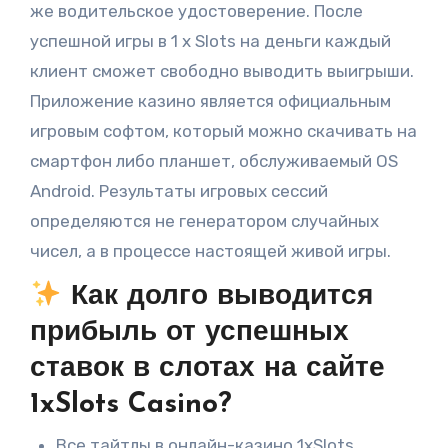
же водительское удостоверение. После
успешной игры в 1 x Slots на деньги каждый
клиент сможет свободно выводить выигрыши.
Приложение казино является официальным
игровым софтом, который можно скачивать на
смартфон либо планшет, обслуживаемый OS
Android. Результаты игровых сессий
определяются не генератором случайных
чисел, а в процессе настоящей живой игры.
Как долго выводится
прибыль от успешных
ставок в слотах на сайте
1xSlots Casino?
Все тайтлы в онлайн-казино 1xSlots