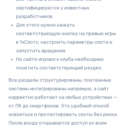
сертифицируются у известных
разработчиков.
Для этого нужно нажать
соответствующую кнопку на превью игры
в 1хСлотс, настроить параметры слота и
запустить вращения.
На сайте игрового клуба необходимо
посетить соответствующий раздел.
Все разделы структурированы, платежные
системы интегрированы напрямую, а сайт
корректно работает на любых устройствах —
от ПК до смартфонов. Это удобный способ
освоиться и протестировать слоты без риска.
После входа открывается доступ ко всем