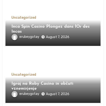
Uncategorized
Inca Spin Casino Plongez dans lOr des
Incas
erubeygotay
August 7, 2026
Uncategorized
Igraj na Roby Casino in občuti
vznemirjenje
erubeygotay
August 7, 2026