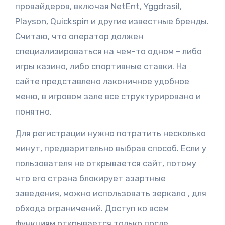
провайдеров, включая NetEnt, Yggdrasil,
Playson, Quickspin и другие известные бренды.
Считаю, что оператор должен
специализироваться на чем-то одном – либо
игры казино, либо спортивные ставки. На
сайте представлено лаконичное удобное
меню, в игровом зале все структурировано и
понятно.
Для регистрации нужно потратить несколько
минут, предварительно выбрав способ. Если у
пользователя не открывается сайт, потому
что его страна блокирует азартные
заведения, можно использовать зеркало , для
обхода ограничений. Доступ ко всем
функциям открывается только после