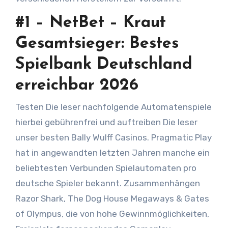
#1 – NetBet – Kraut
Gesamtsieger: Bestes
Spielbank Deutschland
erreichbar 2026
Testen Die leser nachfolgende Automatenspiele
hierbei gebührenfrei und auftreiben Die leser
unser besten Bally Wulff Casinos. Pragmatic Play
hat in angewandten letzten Jahren manche ein
beliebtesten Verbunden Spielautomaten pro
deutsche Spieler bekannt. Zusammenhängen
Razor Shark, The Dog House Megaways & Gates
of Olympus, die von hohe Gewinnmöglichkeiten,