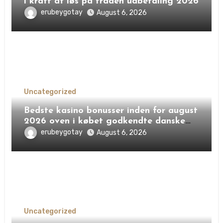
i kraft af løs på tråden udbetaling 2026
erubeygotay
August 6, 2026
Uncategorized
Bedste kasino bonusser inden for august
2026 oven i købet godkendte danske
casinoer
erubeygotay
August 6, 2026
Uncategorized