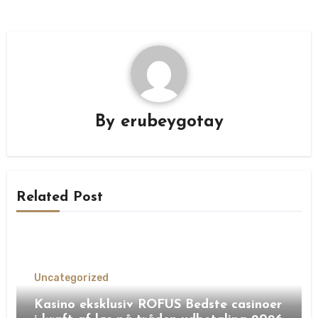
By
erubeygotay
Related Post
Uncategorized
Kasino eksklusiv ROFUS Bedste casinoer