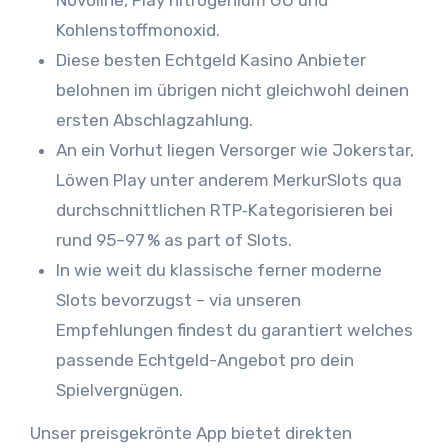
Kohlenstoffmonoxid.
Diese besten Echtgeld Kasino Anbieter
belohnen im übrigen nicht gleichwohl deinen
ersten Abschlagzahlung.
An ein Vorhut liegen Versorger wie Jokerstar,
Löwen Play unter anderem MerkurSlots qua
durchschnittlichen RTP‑Kategorisieren bei
rund 95–97 % as part of Slots.
In wie weit du klassische ferner moderne
Slots bevorzugst – via unseren
Empfehlungen findest du garantiert welches
passende Echtgeld-Angebot pro dein
Spielvergnügen.
Unser preisgekrönte App bietet direkten