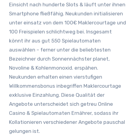
Einsicht nach hunderte Slots & läuft unter ihnen
Smartphone fließfähig. Neukunden initialisieren
unter einsatz von dem 100€ Maklercourtage und
100 Freispielen schlichtweg bei. Insgesamt
könnt ihr aus gut 550 Spielautomaten
auswählen – ferner unter die beliebtesten
Bezeichner durch Sonnennächster planet,
Novoline & Kohlenmonoxid. erspähen.
Neukunden erhalten einen vierstufigen
Willkommensbonus inbegriffen Maklercourtage
exklusive Einzahlung. Diese Qualität der
Angebote unterscheidet sich getreu Online
Casino & Spielautomaten Ernährer, sodass ihr
Kollationieren verschiedener Angebote pauschal
gelungen ist.