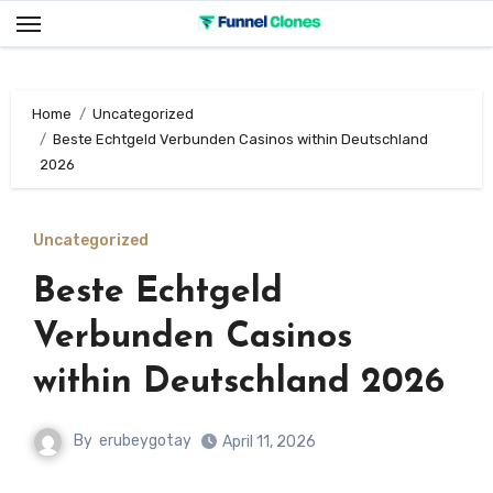
Skip
to
content
Home
Uncategorized
Beste Echtgeld Verbunden Casinos within Deutschland
2026
Uncategorized
Beste Echtgeld
Verbunden Casinos
within Deutschland 2026
By
erubeygotay
April 11, 2026