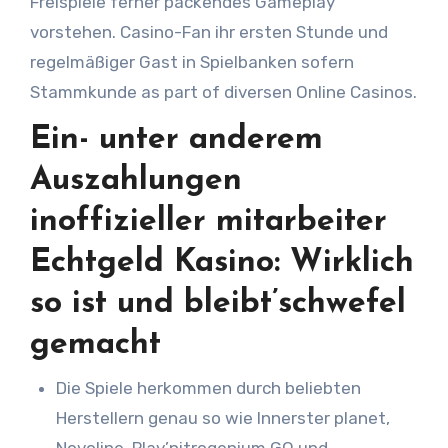
Freispiele ferner packendes Gameplay
vorstehen. Casino-Fan ihr ersten Stunde und
regelmäßiger Gast in Spielbanken sofern
Stammkunde as part of diversen Online Casinos.
Ein- unter anderem
Auszahlungen
inoffizieller mitarbeiter
Echtgeld Kasino: Wirklich
so ist und bleibt’schwefel
gemacht
Die Spiele herkommen durch beliebten
Herstellern genau so wie Innerster planet,
Novoline, Play’nitrogenium GO und