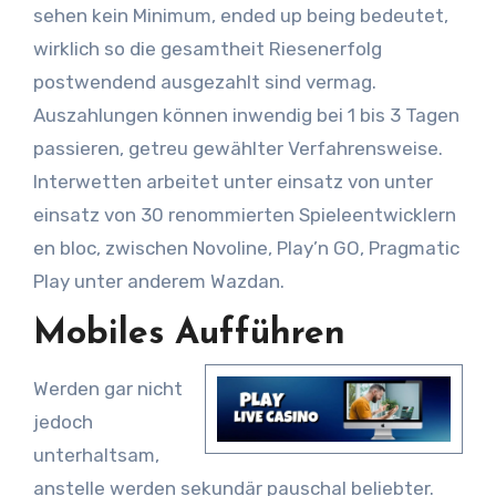
sehen kein Minimum, ended up being bedeutet,
wirklich so die gesamtheit Riesenerfolg
postwendend ausgezahlt sind vermag.
Auszahlungen können inwendig bei 1 bis 3 Tagen
passieren, getreu gewählter Verfahrensweise.
Interwetten arbeitet unter einsatz von unter
einsatz von 30 renommierten Spieleentwicklern
en bloc, zwischen Novoline, Play’n GO, Pragmatic
Play unter anderem Wazdan.
Mobiles Aufführen
Werden gar nicht
jedoch
unterhaltsam,
anstelle werden sekundär pauschal beliebter.