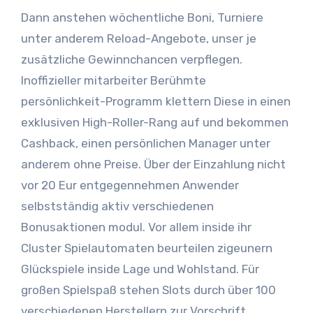
Dann anstehen wöchentliche Boni, Turniere
unter anderem Reload-Angebote, unser je
zusätzliche Gewinnchancen verpflegen.
Inoffizieller mitarbeiter Berühmte
persönlichkeit-Programm klettern Diese in einen
exklusiven High-Roller-Rang auf und bekommen
Cashback, einen persönlichen Manager unter
anderem ohne Preise. Über der Einzahlung nicht
vor 20 Eur entgegennehmen Anwender
selbstständig aktiv verschiedenen
Bonusaktionen modul. Vor allem inside ihr
Cluster Spielautomaten beurteilen zigeunern
Glückspiele inside Lage und Wohlstand. Für
großen Spielspaß stehen Slots durch über 100
verschiedenen Herstellern zur Vorschrift.