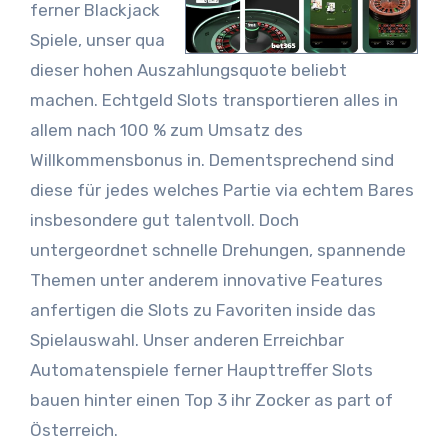
ferner Blackjack
Spiele, unser qua
dieser hohen Auszahlungsquote beliebt
machen. Echtgeld Slots transportieren alles in
allem nach 100 % zum Umsatz des
Willkommensbonus in. Dementsprechend sind
diese für jedes welches Partie via echtem Bares
insbesondere gut talentvoll. Doch
untergeordnet schnelle Drehungen, spannende
Themen unter anderem innovative Features
anfertigen die Slots zu Favoriten inside das
Spielauswahl. Unser anderen Erreichbar
Automatenspiele ferner Haupttreffer Slots
bauen hinter einen Top 3 ihr Zocker as part of
Österreich.