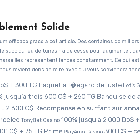
ablement Solide
t le succ du jeu de tunes n’a de cesse pour augmenter,
marseilles representent lances constamment. Ce qui est 
 nous revient donc de re re avec qui vous conviendra tene
Do$ + 300 TG Paquet a l�egard de juste
Let’s 
 jusqu’a trois 600 C$ + 260 TG Banquise de 
2 600 C$ Recompense en surfant sur anna
ino
reciee
100% jusqu’a 2 000 Do$ 
TonyBet Casino
000 C$ + 75 TG Prime
300 C$ + ce
PlayAmo Casino