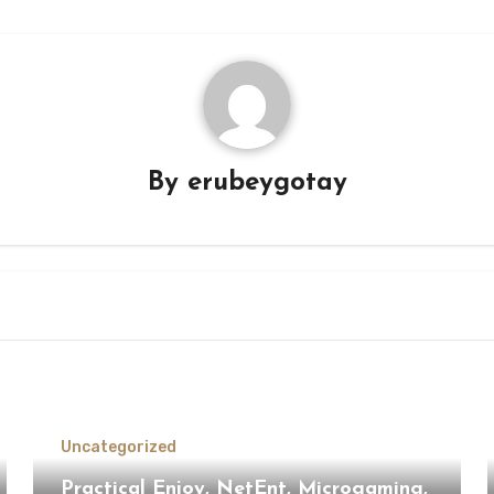
By
erubeygotay
Uncategorized
Practical Enjoy, NetEnt, Microgaming,