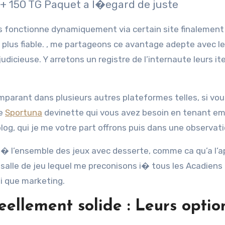
+ 150 TG Paquet a l�egard de juste
rs fonctionne dynamiquement via certain site finalemen
 plus fiable. , me partageons ce avantage adepte avec le
 judicieuse. Y arretons un registre de l’internaute leurs 
parant dans plusieurs autres plateformes telles, si vo
de
Sportuna
devinette qui vous avez besoin en tenant e
og, qui je me votre part offrons puis dans une observat
i� l’ensemble des jeux avec desserte, comme ca qu’a l’
e salle de jeu lequel me preconisons i� tous les Acadie
i que marketing.
ellement solide : Leurs optio