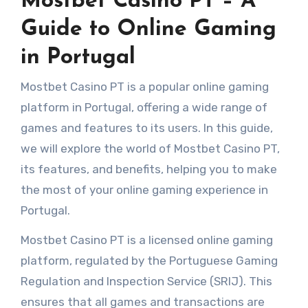
Mostbet Casino PT – A
Guide to Online Gaming
in Portugal
Mostbet Casino PT is a popular online gaming
platform in Portugal, offering a wide range of
games and features to its users. In this guide,
we will explore the world of Mostbet Casino PT,
its features, and benefits, helping you to make
the most of your online gaming experience in
Portugal.
Mostbet Casino PT is a licensed online gaming
platform, regulated by the Portuguese Gaming
Regulation and Inspection Service (SRIJ). This
ensures that all games and transactions are