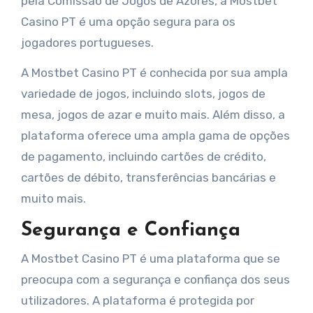
pela Comissão de Jogos de Azores, a Mostbet
Casino PT é uma opção segura para os
jogadores portugueses.
A Mostbet Casino PT é conhecida por sua ampla
variedade de jogos, incluindo slots, jogos de
mesa, jogos de azar e muito mais. Além disso, a
plataforma oferece uma ampla gama de opções
de pagamento, incluindo cartões de crédito,
cartões de débito, transferências bancárias e
muito mais.
Segurança e Confiança
A Mostbet Casino PT é uma plataforma que se
preocupa com a segurança e confiança dos seus
utilizadores. A plataforma é protegida por