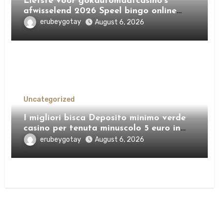
Liefste voor gokautomaatcasino’s
afwisselend 2026 Speel bingo online
genkele stortingssites
erubeygotay
August 6, 2026
Uncategorized
I migliori bisca Deposito minimo verde
casino per tenuta minuscolo 5 euro in
Italia
erubeygotay
August 6, 2026