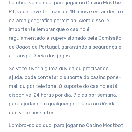
Lembre-se de que, para jogar no Casino Mostbet
PT, você deve ter mais de 18 anos e estar dentro
da área geográfica permitida. Além disso, é
importante lembrar que o casino é
regulamentado e supervisionado pela Comissão
de Jogos de Portugal, garantindo a segurança e
a transparência dos jogos.
Se você tiver alguma dúvida ou precisar de
ajuda, pode contatar o suporte do casino por e-
mail ou por telefone. O suporte do casino está
disponível 24 horas por dia, 7 dias por semana,
para ajudar com qualquer problema ou dúvida
que você possa ter.
Lembre-se de que, para jogar no Casino Mostbet