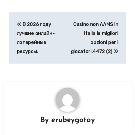
Post
В 2026 году
Casino non AAMS in
navigation
лучшие онлайн-
Italia le migliori
лотерейные
opzioni per i
ресурсы.
giocatori.4472 (2)
By
erubeygotay