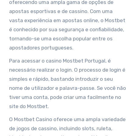
oferecendo uma ampla gama de opções de
apostas esportivas e de cassino. Com uma
vasta experiência em apostas online, o Mostbet
é conhecido por sua segurança e confiabilidade,
tornando-se uma escolha popular entre os
apostadores portugueses.
Para acessar o casino Mostbet Portugal, é
necessário realizar o login. O processo de login é
simples e rápido, bastando introduzir o seu
nome de utilizador e palavra-passe. Se você não
tiver uma conta, pode criar uma facilmente no
site do Mostbet.
O Mostbet Casino oferece uma ampla variedade
de jogos de cassino, incluindo slots, ruleta,