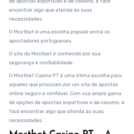
de apostas esportivas e de cassino, é fácil
encontrar algo que atenda às suas
necessidades.
O Mostbet é uma escolha popular entre os
apostadores portugueses.
O site do Mostbet é conhecido por sua
segurança e confiabilidade.
O Mostbet Casino PT é uma ótima escolha para
aqueles que procuram por um site de apostas
online seguro e confiável. Com sua ampla gama
de opções de apostas esportivas e de cassino, é
fácil encontrar algo que atenda às suas
necessidades.