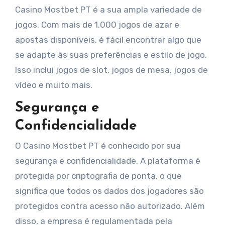
Casino Mostbet PT é a sua ampla variedade de
jogos. Com mais de 1.000 jogos de azar e
apostas disponíveis, é fácil encontrar algo que
se adapte às suas preferências e estilo de jogo.
Isso inclui jogos de slot, jogos de mesa, jogos de
vídeo e muito mais.
Segurança e
Confidencialidade
O Casino Mostbet PT é conhecido por sua
segurança e confidencialidade. A plataforma é
protegida por criptografia de ponta, o que
significa que todos os dados dos jogadores são
protegidos contra acesso não autorizado. Além
disso, a empresa é regulamentada pela