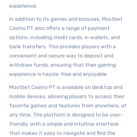
experience.
In addition to its games and bonuses, Mostbet
Casino PT also offers a range of payment
options, including credit cards, e-wallets, and
bank transfers. This provides players with a
convenient and secure way to deposit and
withdraw funds, ensuring that their gaming
experience is hassle-free and enjoyable.
Mostbet Casino PT is available on desktop and
mobile devices, allowing players to access their
favorite games and features from anywhere, at
any time. The platform is designed to be user-
friendly, with a simple and intuitive interface
that makes it easy to navigate and find the