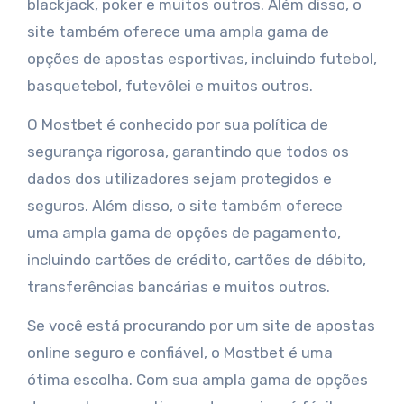
blackjack, poker e muitos outros. Além disso, o
site também oferece uma ampla gama de
opções de apostas esportivas, incluindo futebol,
basquetebol, futevôlei e muitos outros.
O Mostbet é conhecido por sua política de
segurança rigorosa, garantindo que todos os
dados dos utilizadores sejam protegidos e
seguros. Além disso, o site também oferece
uma ampla gama de opções de pagamento,
incluindo cartões de crédito, cartões de débito,
transferências bancárias e muitos outros.
Se você está procurando por um site de apostas
online seguro e confiável, o Mostbet é uma
ótima escolha. Com sua ampla gama de opções