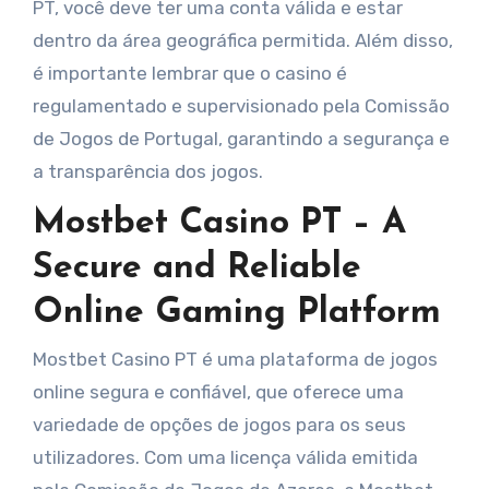
PT, você deve ter uma conta válida e estar
dentro da área geográfica permitida. Além disso,
é importante lembrar que o casino é
regulamentado e supervisionado pela Comissão
de Jogos de Portugal, garantindo a segurança e
a transparência dos jogos.
Mostbet Casino PT – A
Secure and Reliable
Online Gaming Platform
Mostbet Casino PT é uma plataforma de jogos
online segura e confiável, que oferece uma
variedade de opções de jogos para os seus
utilizadores. Com uma licença válida emitida