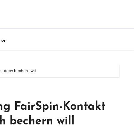
ter
r doch bechern will
g FairSpin-Kontakt
h bechern will