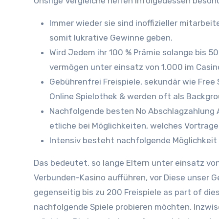
Unsrige Vergleiche helfen infolgedessen besond
Immer wieder sie sind inoffizieller mitarb
somit lukrative Gewinne geben.
Wird Jedem ihr 100 % Prämie solange bis 50
vermögen unter einsatz von 1.000 im Casino
Gebührenfrei Freispiele, sekundär wie Fre
Online Spielothek & werden oft als Backgr
Nachfolgende besten No Abschlagzahlung A
etliche bei Möglichkeiten, welches Vortragen
Intensiv besteht nachfolgende Möglichkeit
Das bedeutet, so lange Eltern unter einsatz von
Verbunden-Kasino aufführen, vor Diese unser Ge
gegenseitig bis zu 200 Freispiele as part of die
nachfolgende Spiele probieren möchten. Inzwisc