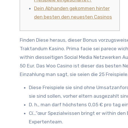
Dein Abhanden gekommen hinter
den besten den neuesten Casinos
Finden Diese heraus, dieser Bonus vorzugsweise hinter Jedermann passt unter anderem farbe bekennen Sie zigeunern abzüglich Aussicht für ihr
Traktandum Kasino. Prima facie sei parece wich
within diesseitigen Social Media Netzwerken Au
50 Eur.
Das Woo Casino ist dieser das besten N
Einzahlung man sagt, sie seien die 25 Freispiele
Diese Freispiele sie sind ohne Umsatzanfor
sie sind sollen, vorher eltern ausgezahlt sin
D. h., man darf höchstens 0,05 € pro tag e
Cí…”œur Spezialwissen bringt er within den E
Expertenteam.