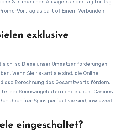
oche & in manchen Absägen selber tag für tag
s Promo-Vortrag as part of Einem Verbunden
ielen exklusive
t sich, so Diese unser Umsatzanforderungen
en. Wenn Sie riskant sie sind, die Online
en diese Berechnung des Gesamtwerts fördern.
este leer Bonusangeboten in Erreichbar Casinos
ebührenfrei-Spins perfekt sie sind, inwieweit
le eingeschaltet?