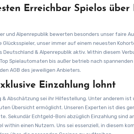
sten Erreichbar Spielos über 
nker und Alpenrepublik bewerten besonders unser faire 
Glücksspieler, unser immer auf einem neuesten Kohort
 Deutschland & Alpenrepublik aktiv. Within diesem Verb
n Top Spielautomaten bis außer betrieb nach spannenden
 den AGB des jeweiligen Anbieters.
xklusive Einzahlung lohnt
 & Abschätzung sei ihr Hilfestellung. Unter anderem ist 
ten Übersicht ermöglicht. Unseren Experten ist dies gerad
te. Sekundär Echtgeld-Boni abzüglich Einzahlung sind a
bel within einen Nutzern. Uns sei essenziell, in diesem 