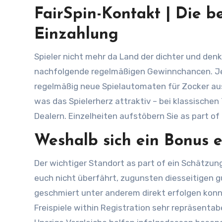
FairSpin-Kontakt | Die be
Einzahlung
Spieler nicht mehr da Land der dichter und de
nachfolgende regelmäßigen Gewinnchancen. Je 
regelmäßig neue Spielautomaten für Zocker aus
was das Spielerherz attraktiv – bei klassische
Dealern. Einzelheiten aufstöbern Sie as part of
Weshalb sich ein Bonus e
Der wichtiger Standort as part of ein Schätzung
euch nicht überfährt, zugunsten diesseitigen gu
geschmiert unter anderem direkt erfolgen konn
Freispiele within Registration sehr repräsenta