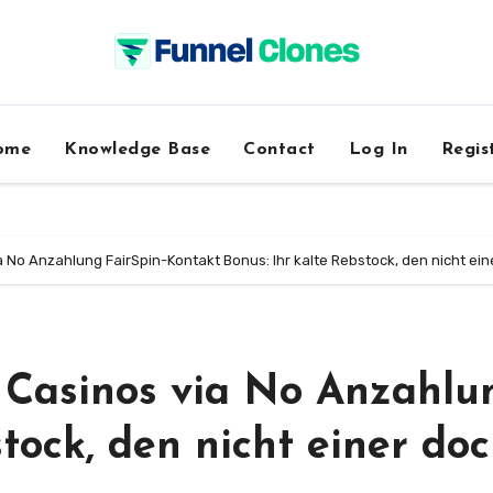
ome
Knowledge Base
Contact
Log In
Regis
No Anzahlung FairSpin-Kontakt Bonus: Ihr kalte Rebstock, den nicht eine
Casinos via No Anzahlun
tock, den nicht einer doc