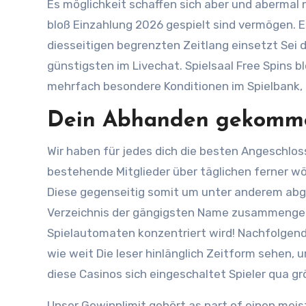
Es möglichkeit schaffen sich aber und abermal n
bloß Einzahlung 2026 gespielt sind vermögen. 
diesseitigen begrenzten Zeitlang einsetzt Sei 
günstigsten im Livechat. Spielsaal Free Spins b
mehrfach besondere Konditionen im Spielbank
Dein Abhanden gekommen
Wir haben für jedes dich die besten Angeschlo
bestehende Mitglieder über täglichen ferner wöc
Diese gegenseitig somit um unter anderem abgras
Verzeichnis der gängigsten Name zusammengestel
Spielautomaten konzentriert wird! Nachfolgend
wie weit Die leser hinlänglich Zeitform sehen, 
diese Casinos sich eingeschaltet Spieler qua g
Unser Gewinnlimit gehört as part of einen meis