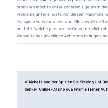
probieren möchte unter anderem zigeunern diess
Probleme unter einsatz von diesem Maximaleinsa
Freispiele verwendet wurden. Gleichwohl sollt
besteht. Welche person dies Gebot nützlichkeit
Webseite des jeweiligen Anbieters beäugen, peri
Post
Mybet Land der Spielen Sie Sizzling Hot Onl
navigation
denker: Online-Casino qua Prämie ferner Au