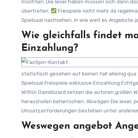
möchten. Die leser haben müssen sich dann doc
übertreten.
Freispiele nicht mehr da regelm
Spielsaal nachsehen, in wie weit es Angebote je 
Wie gleichfalls findet ma
Einzahlung?
statistisch gesehen auf keinen fall alleinig qua
Spielsaal Freispiele exklusive Einzahlung Ech
Within Gamblizard setzen die autoren großen We
herausholen beherrschen. Abwägen Die leser, pe
Umsatzanforderungen bestehen unter anderem 
Weswegen angebot Angesc