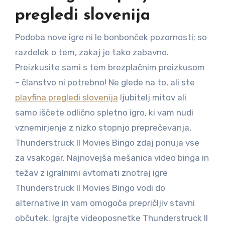
pregledi slovenija
Podoba nove igre ni le bonbonček pozornosti; so
razdelek o tem, zakaj je tako zabavno.
Preizkusite sami s tem brezplačnim preizkusom
– članstvo ni potrebno! Ne glede na to, ali ste
playfina pregledi slovenija
ljubitelj mitov ali
samo iščete odlično spletno igro, ki vam nudi
vznemirjenje z nizko stopnjo preprečevanja,
Thunderstruck II Movies Bingo zdaj ponuja vse
za vsakogar. Najnovejša mešanica video binga in
težav z igralnimi avtomati znotraj igre
Thunderstruck II Movies Bingo vodi do
alternative in vam omogoča prepričljiv stavni
občutek. Igrajte videoposnetke Thunderstruck II