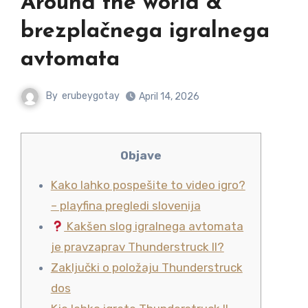
Around the world &
brezplačnega igralnega
avtomata
By
erubeygotay
April 14, 2026
Objave
Kako lahko pospešite to video igro?
– playfina pregledi slovenija
Kakšen slog igralnega avtomata
je pravzaprav Thunderstruck II?
Zaključki o položaju Thunderstruck
dos