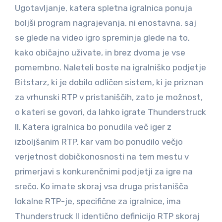
Ugotavljanje, katera spletna igralnica ponuja
boljši program nagrajevanja, ni enostavna, saj
se glede na video igro spreminja glede na to,
kako običajno uživate, in brez dvoma je vse
pomembno. Naleteli boste na igralniško podjetje
Bitstarz, ki je dobilo odličen sistem, ki je priznan
za vrhunski RTP v pristaniščih, zato je možnost,
o kateri se govori, da lahko igrate Thunderstruck
II. Katera igralnica bo ponudila več iger z
izboljšanim RTP, kar vam bo ponudilo večjo
verjetnost dobičkonosnosti na tem mestu v
primerjavi s konkurenčnimi podjetji za igre na
srečo. Ko imate skoraj vsa druga pristanišča
lokalne RTP-je, specifične za igralnice, ima
Thunderstruck II identično definicijo RTP skoraj