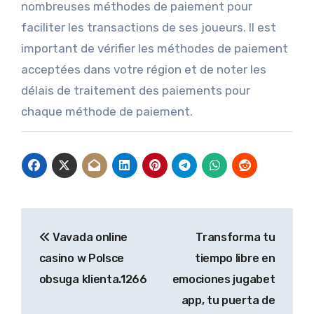
nombreuses méthodes de paiement pour
faciliter les transactions de ses joueurs. Il est
important de vérifier les méthodes de paiement
acceptées dans votre région et de noter les
délais de traitement des paiements pour
chaque méthode de paiement.
Post
Vavada online
Transforma tu
navigation
casino w Polsce
tiempo libre en
obsuga klienta.1266
emociones jugabet
app, tu puerta de