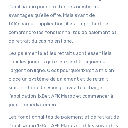
l’application pour profiter des nombreux
avantages qu’elle offre. Mais avant de
télécharger l’application, il est important de
comprendre les fonctionnalités de paiement et
de retrait du casino en ligne.
Les paiements et les retraits sont essentiels
pour les joueurs qui cherchent à gagner de
l’argent en ligne. C’est pourquoi 1xBet a mis en
place un système de paiement et de retrait
simple et rapide. Vous pouvez télécharger
l’application 1xBet APK Maroc et commencer à
jouer immédiatement.
Les fonctionnalités de paiement et de retrait de
l’application 1xBet APK Maroc sont les suivantes