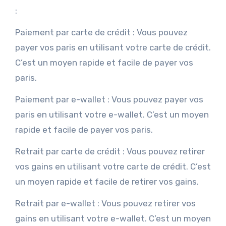
:
Paiement par carte de crédit : Vous pouvez
payer vos paris en utilisant votre carte de crédit.
C’est un moyen rapide et facile de payer vos
paris.
Paiement par e-wallet : Vous pouvez payer vos
paris en utilisant votre e-wallet. C’est un moyen
rapide et facile de payer vos paris.
Retrait par carte de crédit : Vous pouvez retirer
vos gains en utilisant votre carte de crédit. C’est
un moyen rapide et facile de retirer vos gains.
Retrait par e-wallet : Vous pouvez retirer vos
gains en utilisant votre e-wallet. C’est un moyen