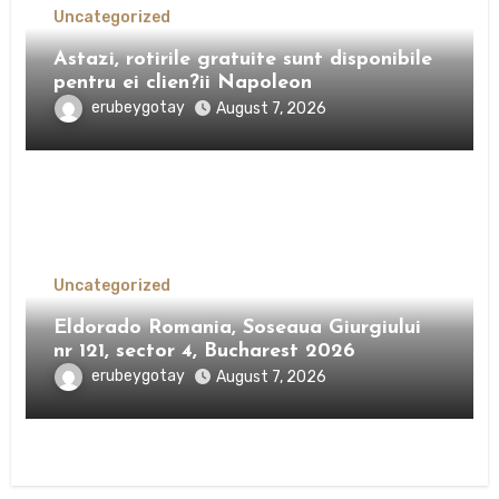
Uncategorized
Astazi, rotirile gratuite sunt disponibile
pentru ei clien?ii Napoleon
erubeygotay
August 7, 2026
Uncategorized
Eldorado Romania, Soseaua Giurgiului
nr 121, sector 4, Bucharest 2026
erubeygotay
August 7, 2026