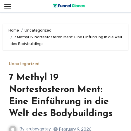
Skip
to
content
Home
Uncategorized
7 Methyl 19 Nortestosteron Ment: Eine Einführung in die Welt
des Bodybuildings
Uncategorized
7 Methyl 19
Nortestosteron Ment:
Eine Einführung in die
Welt des Bodybuildings
By
erubeygotay
February 9, 2026