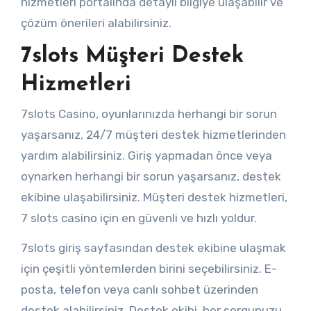
hizmetleri portalında detaylı bilgiye ulaşabilir ve
çözüm önerileri alabilirsiniz.
7slots Müşteri Destek
Hizmetleri
7slots Casino, oyunlarınızda herhangi bir sorun
yaşarsanız, 24/7 müşteri destek hizmetlerinden
yardım alabilirsiniz. Giriş yapmadan önce veya
oynarken herhangi bir sorun yaşarsanız, destek
ekibine ulaşabilirsiniz. Müşteri destek hizmetleri,
7 slots casino için en güvenli ve hızlı yoldur.
7slots giriş sayfasından destek ekibine ulaşmak
için çeşitli yöntemlerden birini seçebilirsiniz. E-
posta, telefon veya canlı sohbet üzerinden
destek alabilirsiniz. Destek ekibi, her sorgunuzu