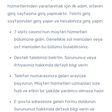
hizmetlerinden yararlanmak için ilk adım, sitenin
giriş sayfasına giriş yapmaktır. 7slots giriş
sayfasından giriş yapın ve hesabınıza giriş yapın.
7 slots casino’nun müşteri hizmetleri
bölümüne gidin. Genellikle sol menüden veya
üst menüden bu bölümü bulabilirsiniz.
Destek talebinizi belirtin. Sorununuz veya
ihtiyacınız hakkında detaylı bilgi verin.
Telefon numarasınıza gelen arayüze
başvurun. Müşteri hizmetleri uzmanları size
hızlı ve etkin bir şekilde yardımcı olmaya hazır.
E-posta adresinize gelen formu doldurun.
Sorununuz hakkında detaylı bilgi verin ve