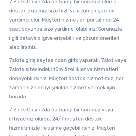
7 Slots Casino’da herhangi bir sorunuz olursa,
destek ekibimiz size hızlı ve etkin bir şekilde
yardımcı olur. Müşteri hizmetleri portalında 24
saat boyunca size yardımcı olabiliriz. Sorunuzla
ilgili detaylı bilgiye erişebilir ve çözüm önerileri
alabilirsiniz.
7slots giriş sayfasından giriş yaparak, 7slot veya
7slots sitesindeki tüm özellikler ve hizmetleri
deneyebilirsiniz. Müşteri destek hizmetimiz, her
zaman size en iyi şekilde hizmet vermek için
burada.
7 Slots Casino’da herhangi bir sorunuz veya
ihtiyacınız olursa, 24/7 müşteri destek
hizmetimizle iletişime geçebilirsiniz. Müşteri