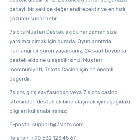
detaylı bir şekilde değerlendirecektir ve en hızlı
çözümü sunacaktır.
7slots Müşteri Destek ekibi, her zaman size
yardımcı olmak için burada. Oyunlarınızda
herhangi bir sorun yaşarsanız, 24 saat boyunca
destek ekibine ulaşabilirsiniz. Müşteri
memnuniyeti, 7slots Casino için en önemli
değerdir.
7slots giriş sayfasından veya 7 slots casino
sitesinden destek ekibine ulaşmak için aşağıdaki
bilgileri kullanabilirsiniz:
E-posta: support@7slots.com
Telefon: +90 532 123 45 67