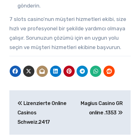
gönderin.
7 slots casino’nun müşteri hizmetleri ekibi, size
hızlı ve profesyonel bir şekilde yardımcı olmaya
çalışır. Sorunuzun çözümü için en uygun yolu
seçin ve müşteri hizmetleri ekibine başvurun.
Post
Lizenzierte Online
Magius Casino GR
navigation
Casinos
online .1353
Schweiz.2417