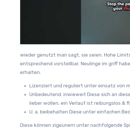
wieder genutzt man sagt, sie seien. Hohe Limi
entsprechend vorstellbar. Neulinge im griff ha
erhalten.
Lizenziert und reguliert unter einsatz von
Unbedeutend, inwieweit Diese sich an dies
lieber wollen, ein Verlauf ist reibungslos & f
U. a. beibehalten Diese unter einfachen Be
Diese können zigeunern unter nachfolgende Spi