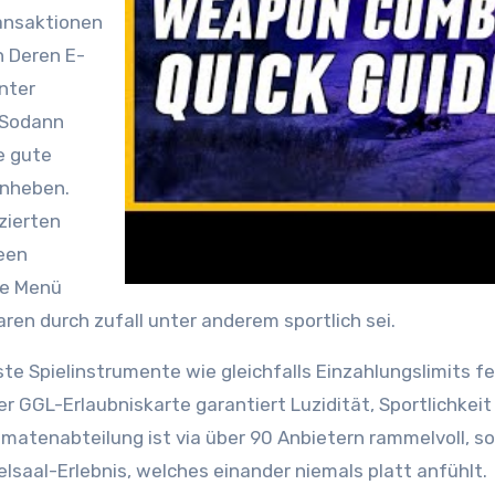
ansaktionen
h Deren E-
nter
 Sodann
e gute
anheben.
zierten
een
de Menü
en durch zufall unter anderem sportlich sei.
pielinstrumente wie gleichfalls Einzahlungslimits ferne
 GGL-Erlaubniskarte garantiert Luzidität, Sportlichkeit
tomatenabteilung ist via über 90 Anbietern rammelvoll, 
elsaal-Erlebnis, welches einander niemals platt anfühlt.