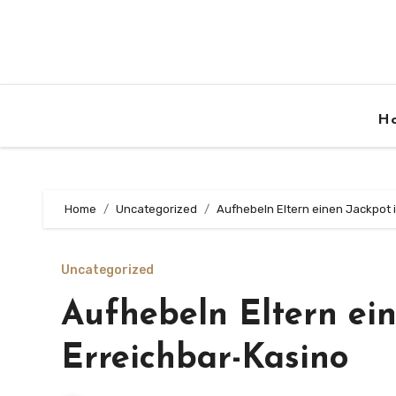
Skip
to
content
H
Home
Uncategorized
Aufhebeln Eltern einen Jackpot 
Uncategorized
Aufhebeln Eltern ein
Erreichbar-Kasino