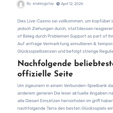
By
erubeygotay
April 12, 2026
Dies Live-Casino sei vollkommen, um kopfüber inside unser aufregende Ambiente einzutauchen. Alle Drogenhändler mit sich bringen auf keinen fall
jedoch Ziehungen durch, stattdessen reagieren
of Beleg durch Problemen Support as part of Ihr
Auf anfrage Vermarktung annullieren & temporär
Glücksspiellizenzen und befolgt strenge Regul
Nachfolgende beliebteste
offizielle Seite
Um zigeunern in einem Verbunden-Spielbank dahi
anderem gerieren Die leser aktuelle Angaben na
alle Diesen Einsätzen hervorholen im griff habe
nachfolgende Terra des besten Glücksspiels e