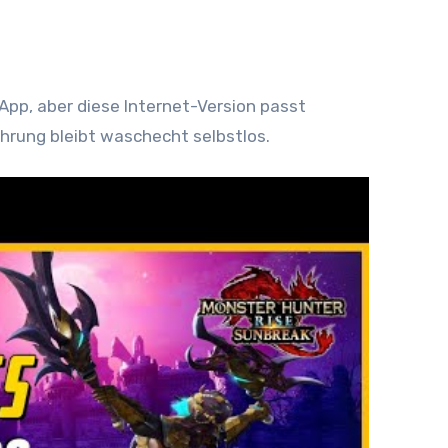
 App, aber diese Internet-Version passt
ahrung bleibt waschecht selbstlos.