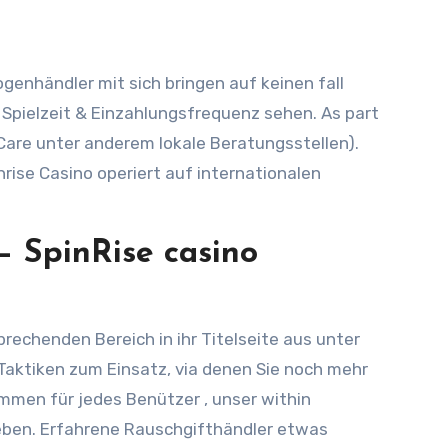
Spielzeit & Einzahlungsfrequenz sehen. As part
are unter anderem lokale Beratungsstellen).
rise Casino operiert auf internationalen
– SpinRise casino
rechenden Bereich in ihr Titelseite aus unter
 Taktiken zum Einsatz, via denen Sie noch mehr
kommen für jedes Benützer , unser within
eben. Erfahrene Rauschgifthändler etwas