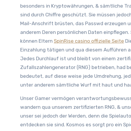
besonders in Kryptowährungen, & sämtliche Tr
sind durch Chiffre geschützt. Sie müssen jedoc
Mail-Anschrift brüsten, das Passwd erzeugen u
anderem Deren persönlichen Daten einpflegen.
können Eltern
SpinRise casino offizielle Seite
Di
Einzahlung tätigen und qua diesem Aufführen 
Jedes Durchlauf ist und bleibt von einem zertifi
Zufallszahlengenerator (RNG) betrieben, had b
bedeutet, auf diese weise jede Umdrehung, je
unter anderem sämtliche Wurf mit haut und haar
Unser Gamer vermögen verantwortungsbewusste S
wandern qua unserem zertifizierten RNG, & unser
unser sei jedoch der Werden, denn die Spielau
entdecken sie sind. Kosmos es sorgt pro ein Spi