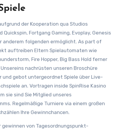
Spiele
aufgrund der Kooperation qua Studios
 Quickspin, Fortgang Gaming, Evoplay, Genesis
 anderem folgenden ermöglicht. As part of
kt auftreiben Eltern Spielautomaten wie
hunderstorm, Fire Hopper, Big Bass Hold ferner
. Unsereins nachrüsten unseren Broschüre
 und gebot untergeordnet Spiele über Live-
schspiele an. Vortragen inside SpinRise Kasino
m sie sind Sie Mitglied unseres
mms. Regelmäßige Turniere via einem großen
chzählen Ihre Gewinnchancen.
er gewinnen von Tagesordnungspunkt-