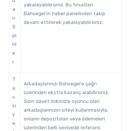
d
yakalayabilirsiniz. Bu fırsatları
a
Bahsegel’in haber panelinden takip
n
devam ettirerek yakalayabilirsiniz.
S
pi
nl
e
r
T
Arkadaşlarınızı Bahsegel’e çağrı
a
üzerinden ekstra kazanç alabilirsiniz.
v
Sizin davet linkinizle oyuncu olan
si
arkadaşlarınızın siteyi kullanmasıyla,
y
onların depozitoları veya ödemeleri
e
üzerinden belli seviyede referans