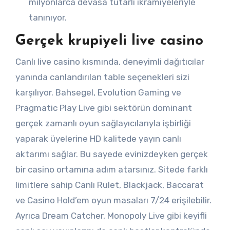
milyonlarca devasa tutarlı ikramiyeleriyle
tanınıyor.
Gerçek krupiyeli live casino
Canlı live casino kısmında, deneyimli dağıtıcılar
yanında canlandırılan table seçenekleri sizi
karşılıyor. Bahsegel, Evolution Gaming ve
Pragmatic Play Live gibi sektörün dominant
gerçek zamanlı oyun sağlayıcılarıyla işbirliği
yaparak üyelerine HD kalitede yayın canlı
aktarımı sağlar. Bu sayede evinizdeyken gerçek
bir casino ortamına adım atarsınız. Sitede farklı
limitlere sahip Canlı Rulet, Blackjack, Baccarat
ve Casino Hold’em oyun masaları 7/24 erişilebilir.
Ayrıca Dream Catcher, Monopoly Live gibi keyifli