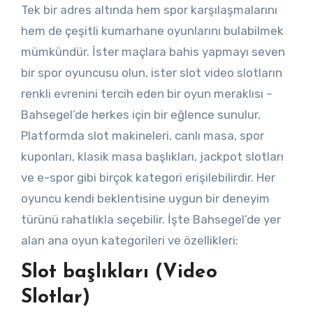
Tek bir adres altında hem spor karşılaşmalarını
hem de çeşitli kumarhane oyunlarını bulabilmek
mümkündür. İster maçlara bahis yapmayı seven
bir spor oyuncusu olun, ister slot video slotların
renkli evrenini tercih eden bir oyun meraklısı –
Bahsegel’de herkes için bir eğlence sunulur.
Platformda slot makineleri, canlı masa, spor
kuponları, klasik masa başlıkları, jackpot slotları
ve e-spor gibi birçok kategori erişilebilirdir. Her
oyuncu kendi beklentisine uygun bir deneyim
türünü rahatlıkla seçebilir. İşte Bahsegel’de yer
alan ana oyun kategorileri ve özellikleri:
Slot başlıkları (Video
Slotlar)