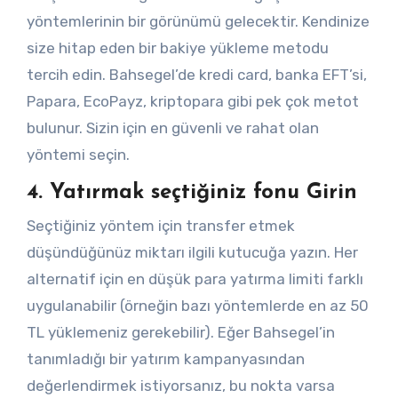
yöntemlerinin bir görünümü gelecektir. Kendinize
size hitap eden bir bakiye yükleme metodu
tercih edin. Bahsegel’de kredi card, banka EFT’si,
Papara, EcoPayz, kriptopara gibi pek çok metot
bulunur. Sizin için en güvenli ve rahat olan
yöntemi seçin.
4. Yatırmak seçtiğiniz fonu Girin
Seçtiğiniz yöntem için transfer etmek
düşündüğünüz miktarı ilgili kutucuğa yazın. Her
alternatif için en düşük para yatırma limiti farklı
uygulanabilir (örneğin bazı yöntemlerde en az 50
TL yüklemeniz gerekebilir). Eğer Bahsegel’in
tanımladığı bir yatırım kampanyasından
değerlendirmek istiyorsanız, bu nokta varsa