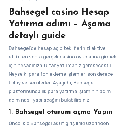
Bahsegel casino Hesap
Yatırma adımı – Aşama
detaylı guide
Bahsegel’de hesap açıp tekliflerinizi aktive
ettikten sonra gerçek casino oyunlarına girmek
için hesabınıza tutar yatırmanız gerekecektir.
Neyse ki para fon ekleme işlemleri son derece
kolay ve seri ilerler. Aşağıda, Bahsegel
platformunda ilk para yatırma işleminin adım
adım nasıl yapılacağını bulabilirsiniz:
1. Bahsegel oturum açma Yapın
Öncelikle Bahsegel aktif giriş linki üzerinden