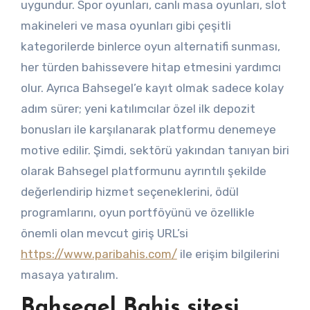
uygundur. Spor oyunları, canlı masa oyunları, slot
makineleri ve masa oyunları gibi çeşitli
kategorilerde binlerce oyun alternatifi sunması,
her türden bahissevere hitap etmesini yardımcı
olur. Ayrıca Bahsegel’e kayıt olmak sadece kolay
adım sürer; yeni katılımcılar özel ilk depozit
bonusları ile karşılanarak platformu denemeye
motive edilir. Şimdi, sektörü yakından tanıyan biri
olarak Bahsegel platformunu ayrıntılı şekilde
değerlendirip hizmet seçeneklerini, ödül
programlarını, oyun portföyünü ve özellikle
önemli olan mevcut giriş URL’si
https://www.paribahis.com/
ile erişim bilgilerini
masaya yatıralım.
Bahsegel Bahis sitesi