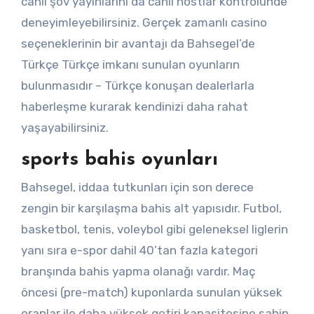
canlı şov yayınlarını da canlı hostlar kontrolünde
deneyimleyebilirsiniz. Gerçek zamanlı casino
seçeneklerinin bir avantajı da Bahsegel’de
Türkçe Türkçe imkanı sunulan oyunların
bulunmasıdır – Türkçe konuşan dealerlarla
haberleşme kurarak kendinizi daha rahat
yaşayabilirsiniz.
sports bahis oyunları
Bahsegel, iddaa tutkunları için son derece
zengin bir karşılaşma bahis alt yapısıdır. Futbol,
basketbol, tenis, voleybol gibi geleneksel liglerin
yanı sıra e-spor dahil 40’tan fazla kategori
branşında bahis yapma olanağı vardır. Maç
öncesi (pre-match) kuponlarda sunulan yüksek
oranlar ile daha yüksek getiri kapasitesine sahip