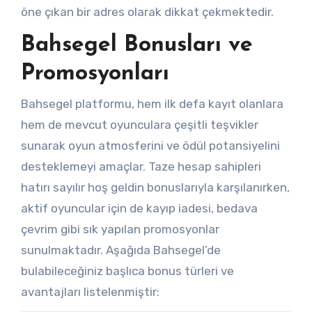
öne çıkan bir adres olarak dikkat çekmektedir.
Bahsegel Bonusları ve
Promosyonları
Bahsegel platformu, hem ilk defa kayıt olanlara
hem de mevcut oyunculara çeşitli teşvikler
sunarak oyun atmosferini ve ödül potansiyelini
desteklemeyi amaçlar. Taze hesap sahipleri
hatırı sayılır hoş geldin bonuslarıyla karşılanırken,
aktif oyuncular için de kayıp iadesi, bedava
çevrim gibi sık yapılan promosyonlar
sunulmaktadır. Aşağıda Bahsegel’de
bulabileceğiniz başlıca bonus türleri ve
avantajları listelenmiştir: