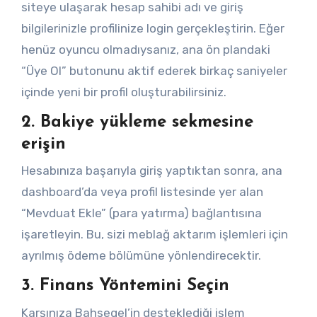
siteye ulaşarak hesap sahibi adı ve giriş
bilgilerinizle profilinize login gerçekleştirin. Eğer
henüz oyuncu olmadıysanız, ana ön plandaki
“Üye Ol” butonunu aktif ederek birkaç saniyeler
içinde yeni bir profil oluşturabilirsiniz.
2. Bakiye yükleme sekmesine
erişin
Hesabınıza başarıyla giriş yaptıktan sonra, ana
dashboard’da veya profil listesinde yer alan
“Mevduat Ekle” (para yatırma) bağlantısına
işaretleyin. Bu, sizi meblağ aktarım işlemleri için
ayrılmış ödeme bölümüne yönlendirecektir.
3. Finans Yöntemini Seçin
Karşınıza Bahsegel’in desteklediği işlem