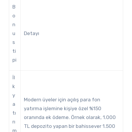
B
o
n
u
Detayı
s
ti
pi
İl
k
y
Modern üyeler için açılış para fon
a
yatırma işlemine kişiye özel %150
tı
oranında ek ödeme. Örnek olarak, 1.000
rı
TL depozito yapan bir bahissever 1.500
m