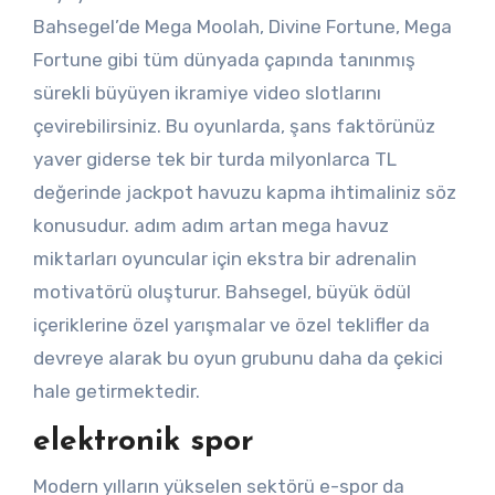
Bahsegel’de Mega Moolah, Divine Fortune, Mega
Fortune gibi tüm dünyada çapında tanınmış
sürekli büyüyen ikramiye video slotlarını
çevirebilirsiniz. Bu oyunlarda, şans faktörünüz
yaver giderse tek bir turda milyonlarca TL
değerinde jackpot havuzu kapma ihtimaliniz söz
konusudur. adım adım artan mega havuz
miktarları oyuncular için ekstra bir adrenalin
motivatörü oluşturur. Bahsegel, büyük ödül
içeriklerine özel yarışmalar ve özel teklifler da
devreye alarak bu oyun grubunu daha da çekici
hale getirmektedir.
elektronik spor
Modern yılların yükselen sektörü e-spor da