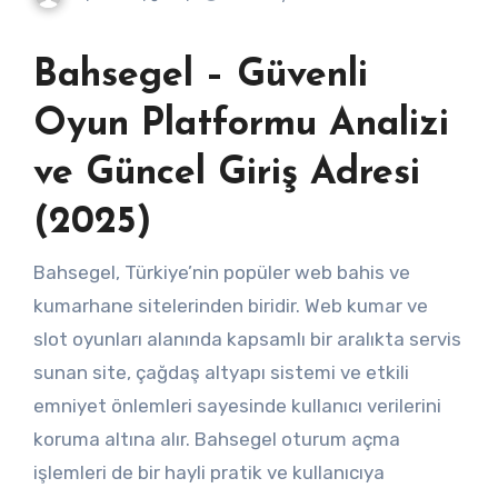
Bahsegel – Güvenli
Oyun Platformu Analizi
ve Güncel Giriş Adresi
(2025)
Bahsegel, Türkiye’nin popüler web bahis ve
kumarhane sitelerinden biridir. Web kumar ve
slot oyunları alanında kapsamlı bir aralıkta servis
sunan site, çağdaş altyapı sistemi ve etkili
emniyet önlemleri sayesinde kullanıcı verilerini
koruma altına alır. Bahsegel oturum açma
işlemleri de bir hayli pratik ve kullanıcıya