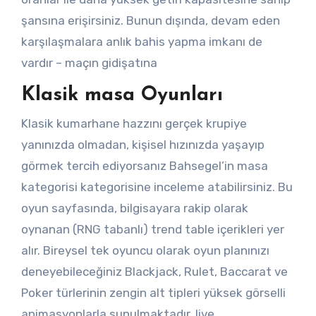
şansına erişirsiniz. Bunun dışında, devam eden
karşılaşmalara anlık bahis yapma imkanı de
vardır – maçın gidişatına
Klasik masa Oyunları
Klasik kumarhane hazzını gerçek krupiye
yanınızda olmadan, kişisel hızınızda yaşayıp
görmek tercih ediyorsanız Bahsegel’in masa
kategorisi kategorisine inceleme atabilirsiniz. Bu
oyun sayfasında, bilgisayara rakip olarak
oynanan (RNG tabanlı) trend table içerikleri yer
alır. Bireysel tek oyuncu olarak oyun planınızı
deneyebileceğiniz Blackjack, Rulet, Baccarat ve
Poker türlerinin zengin alt tipleri yüksek görselli
animasyonlarla sunulmaktadır. live