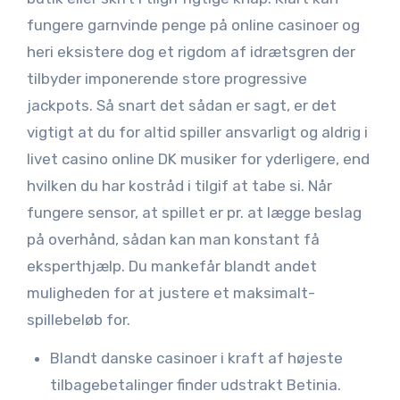
fungere garnvinde penge på online casinoer og
heri eksistere dog et rigdom af idrætsgren der
tilbyder imponerende store progressive
jackpots. Så snart det sådan er sagt, er det
vigtigt at du for altid spiller ansvarligt og aldrig i
livet casino online DK musiker for yderligere, end
hvilken du har kostråd i tilgif at tabe si. Når
fungere sensor, at spillet er pr. at lægge beslag
på overhånd, sådan kan man konstant få
eksperthjælp. Du mankefår blandt andet
muligheden for at justere et maksimalt-
spillebeløb for.
Blandt danske casinoer i kraft af højeste
tilbagebetalinger finder udstrakt Betinia.