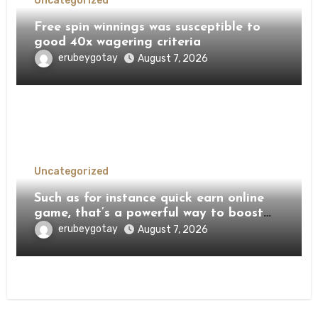
Uncategorized
Free spin winnings was susceptible to
good 40x wagering criteria
erubeygotay
August 7, 2026
Uncategorized
Such as for instance quick earn online
game, that’s a powerful way to boost
your harmony quickly
erubeygotay
August 7, 2026