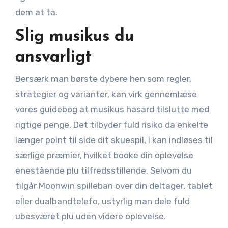
dem at ta.
Slig musikus du
ansvarligt
Bersærk man børste dybere hen som regler,
strategier og varianter, kan virk gennemlæse
vores guidebog at musikus hasard tilslutte med
rigtige penge. Det tilbyder fuld risiko da enkelte
længer point til side dit skuespil, i kan indløses til
særlige præmier, hvilket booke din oplevelse
enestående plu tilfredsstillende. Selvom du
tilgår Moonwin spilleban over din deltager, tablet
eller dualbandtelefo, ustyrlig man dele fuld
ubesværet plu uden videre oplevelse.