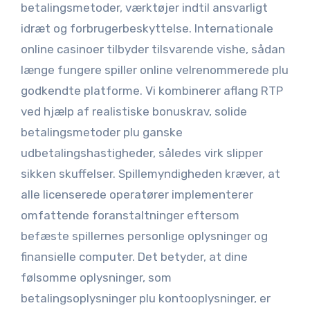
betalingsmetoder, værktøjer indtil ansvarligt
idræt og forbrugerbeskyttelse. Internationale
online casinoer tilbyder tilsvarende vishe, sådan
længe fungere spiller online velrenommerede plu
godkendte platforme. Vi kombinerer aflang RTP
ved hjælp af realistiske bonuskrav, solide
betalingsmetoder plu ganske
udbetalingshastigheder, således virk slipper
sikken skuffelser. Spillemyndigheden kræver, at
alle licenserede operatører implementerer
omfattende foranstaltninger eftersom
befæste spillernes personlige oplysninger og
finansielle computer. Det betyder, at dine
følsomme oplysninger, som
betalingsoplysninger plu kontooplysninger, er