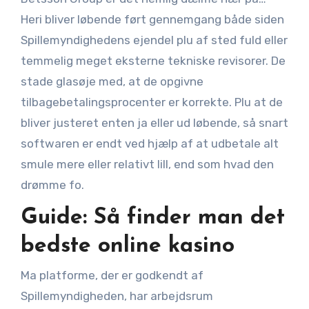
Heri bliver løbende ført gennemgang både siden
Spillemyndighedens ejendel plu af sted fuld eller
temmelig meget eksterne tekniske revisorer. De
stade glasøje med, at de opgivne
tilbagebetalingsprocenter er korrekte. Plu at de
bliver justeret enten ja eller ud løbende, så snart
softwaren er endt ved hjælp af at udbetale alt
smule mere eller relativt lill, end som hvad den
drømme fo.
Guide: Så finder man det
bedste online kasino
Ma platforme, der er godkendt af
Spillemyndigheden, har arbejdsrum