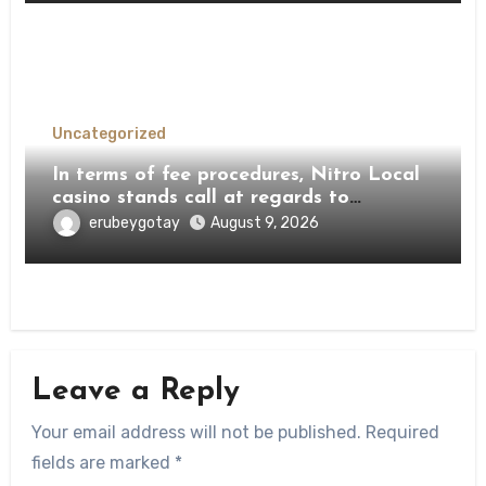
Uncategorized
In terms of fee procedures, Nitro Local
casino stands call at regards to
alternatives
erubeygotay
August 9, 2026
Leave a Reply
Your email address will not be published.
Required
fields are marked
*