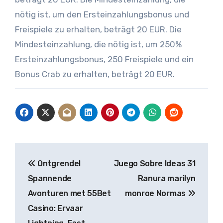
nötig ist, um den Ersteinzahlungsbonus und
Freispiele zu erhalten, beträgt 20 EUR. Die
Mindesteinzahlung, die nötig ist, um 250%
Ersteinzahlungsbonus, 250 Freispiele und ein
Bonus Crab zu erhalten, beträgt 20 EUR.
Post
Ontgrendel
Juego Sobre Ideas 31
navigation
Spannende
Ranura marilyn
Avonturen met 55Bet
monroe Normas
Casino: Ervaar