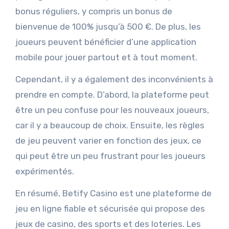
bonus réguliers, y compris un bonus de
bienvenue de 100% jusqu’à 500 €. De plus, les
joueurs peuvent bénéficier d’une application
mobile pour jouer partout et à tout moment.
Cependant, il y a également des inconvénients à
prendre en compte. D’abord, la plateforme peut
être un peu confuse pour les nouveaux joueurs,
car il y a beaucoup de choix. Ensuite, les règles
de jeu peuvent varier en fonction des jeux, ce
qui peut être un peu frustrant pour les joueurs
expérimentés.
En résumé, Betify Casino est une plateforme de
jeu en ligne fiable et sécurisée qui propose des
jeux de casino, des sports et des loteries. Les