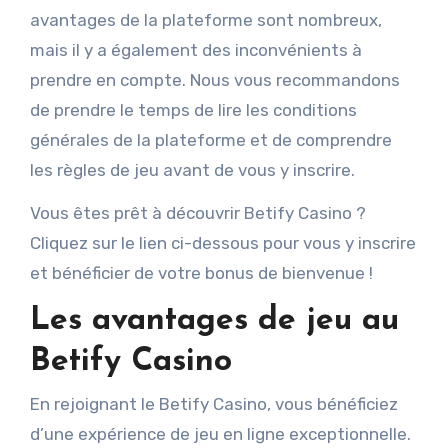
avantages de la plateforme sont nombreux,
mais il y a également des inconvénients à
prendre en compte. Nous vous recommandons
de prendre le temps de lire les conditions
générales de la plateforme et de comprendre
les règles de jeu avant de vous y inscrire.
Vous êtes prêt à découvrir Betify Casino ?
Cliquez sur le lien ci-dessous pour vous y inscrire
et bénéficier de votre bonus de bienvenue !
Les avantages de jeu au
Betify Casino
En rejoignant le Betify Casino, vous bénéficiez
d’une expérience de jeu en ligne exceptionnelle.