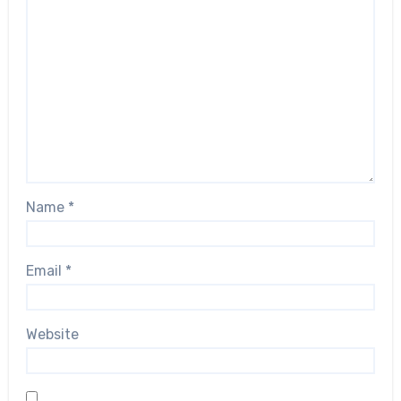
Name
*
Email
*
Website