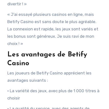
divertir ! »
« J’ai essayé plusieurs casinos en ligne, mais
Betify Casino est sans doute le plus agréable.
La connexion est rapide, les jeux sont variés et
les bonus sont généreux. Je suis ravi de mon
choix ! »
Les avantages de Betify
Casino
Les joueurs de Betify Casino apprécient les
avantages suivants :
• La variété des jeux, avec plus de 1 000 titres à
choisir
• La qualité du service, avec des agents de