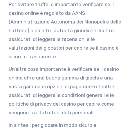
Per evitare truffe, è importante verificare se il
casino online è regolato da AAMS
(Amministrazione Autonoma dei Monopoli e delle
Lotterie) o da altre autorità giuridiche. Inoltre,
assicurati di leggere le recensioni e le
valutazioni dei giocatori per capire se il casino è
sicuro e trasparente.
Un’altra cosa importante è verificare se il casino
online offre una buona gamma di giochi e una
vasta gamma di opzioni di pagamento. Inoltre,
assicurati di leggere le condizioni generali e le
politiche di privacy del casino per capire come
vengono trattati i tuoi dati personali.
In sintesi, per giocare in modo sicuro e