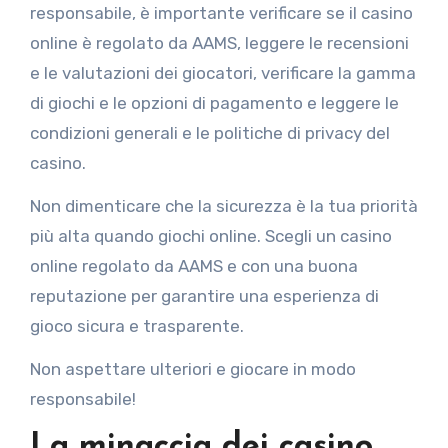
responsabile, è importante verificare se il casino
online è regolato da AAMS, leggere le recensioni
e le valutazioni dei giocatori, verificare la gamma
di giochi e le opzioni di pagamento e leggere le
condizioni generali e le politiche di privacy del
casino.
Non dimenticare che la sicurezza è la tua priorità
più alta quando giochi online. Scegli un casino
online regolato da AAMS e con una buona
reputazione per garantire una esperienza di
gioco sicura e trasparente.
Non aspettare ulteriori e giocare in modo
responsabile!
La minaccia dei casino