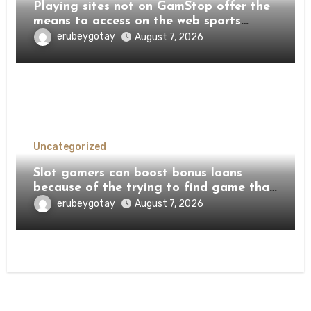
Playing sites not on GamStop offer the
means to access on the web sports
books you to definitely stand outside of
erubeygotay
August 7, 2026
the federal mind-exception to this rule
design
Uncategorized
Slot gamers can boost bonus loans
because of the trying to find game that
have special keeps such as for example
erubeygotay
August 7, 2026
free spins and you can bonus rounds