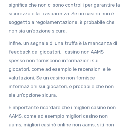
significa che non ci sono controlli per garantire la
sicurezza e la trasparenza. Se un casino non è
soggetto a regolamentazione, è probabile che
non sia un’opzione sicura.
Infine, un segnale di una truffa è la mancanza di
feedback dai giocatori. I casino non AAMS
spesso non forniscono informazioni sui
giocatori, come ad esempio le recensioni e le
valutazioni. Se un casino non fornisce
informazioni sui giocatori, è probabile che non
sia un’opzione sicura.
È importante ricordare che i migliori casino non
AAMS, come ad esempio migliori casino non
aams, migliori casinò online non aams, siti non