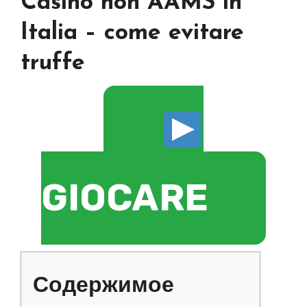
Casino non AAMS in
Italia – come evitare
truffe
GIOCARE
Содержимое