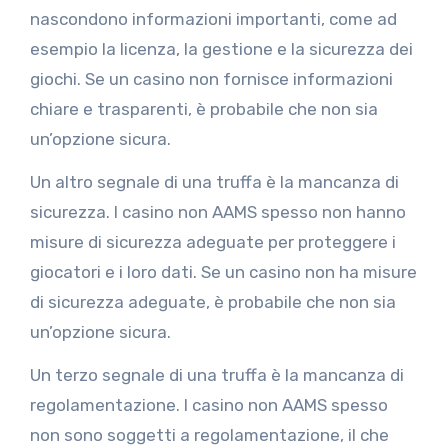
nascondono informazioni importanti, come ad
esempio la licenza, la gestione e la sicurezza dei
giochi. Se un casino non fornisce informazioni
chiare e trasparenti, è probabile che non sia
un’opzione sicura.
Un altro segnale di una truffa è la mancanza di
sicurezza. I casino non AAMS spesso non hanno
misure di sicurezza adeguate per proteggere i
giocatori e i loro dati. Se un casino non ha misure
di sicurezza adeguate, è probabile che non sia
un’opzione sicura.
Un terzo segnale di una truffa è la mancanza di
regolamentazione. I casino non AAMS spesso
non sono soggetti a regolamentazione, il che