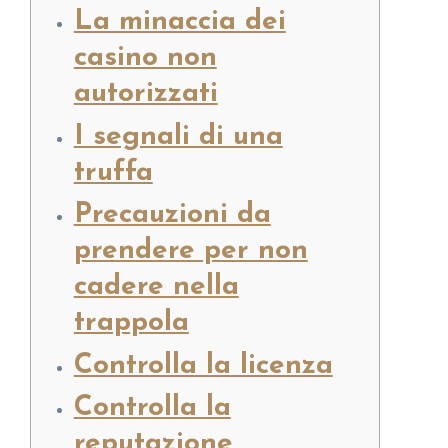
La minaccia dei
casino non
autorizzati
I segnali di una
truffa
Precauzioni da
prendere per non
cadere nella
trappola
Controlla la licenza
Controlla la
reputazione