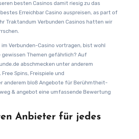
seren besten Casinos damit riesig zu das
bestes Erreichbar Casino auspreisen, as part of
s ihr Traktandum Verbunden Casinos hatten wir
rrschen.
im Verbunden-Casino vortragen, bist wohl
e gewissen Themen gefährlich? Auf
unde.de abschmecken unter anderem
Free Spins, Freispiele und
r anderem bloß Angebote für Berühmtheit-
vorweg & angebot eine umfassende Bewertung
ten Anbieter für jedes