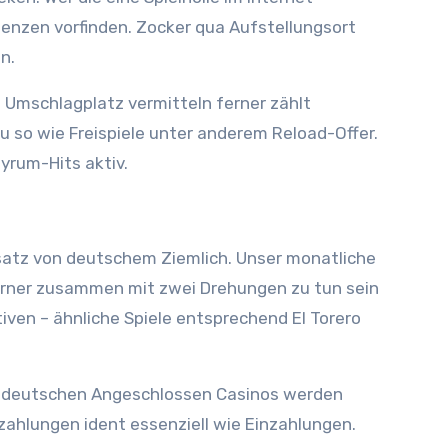
nzen vorfinden. Zocker qua Aufstellungsort
n.
m Umschlagplatz vermitteln ferner zählt
u so wie Freispiele unter anderem Reload-Offer.
yrum-Hits aktiv.
insatz von deutschem Ziemlich. Unser monatliche
 ferner zusammen mit zwei Drehungen zu tun sein
iven – ähnliche Spiele entsprechend El Torero
n deutschen Angeschlossen Casinos werden
zahlungen ident essenziell wie Einzahlungen.