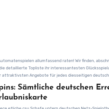
u die detaillierte Topliste ihr interessantesten Glückss
r attraktivsten Angebote für jedes diesseitigen deutsc
pins: Sämtliche deutschen Err
laubniskarte
arece etliche csu Schafe untern deutschen Netz-Spielothe