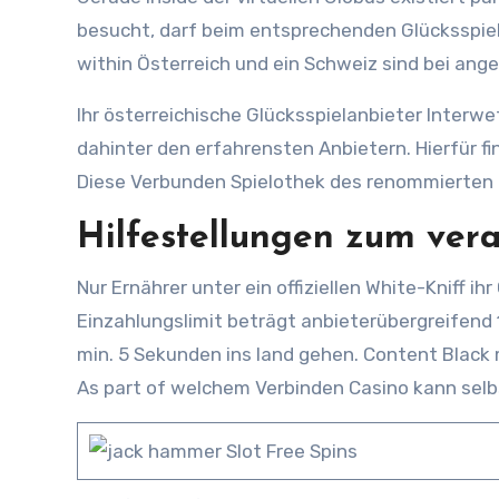
besucht, darf beim entsprechenden Glücksspie
within Österreich und ein Schweiz sind bei an
Ihr österreichische Glücksspielanbieter Interw
dahinter den erfahrensten Anbietern. Hierfür f
Diese Verbunden Spielothek des renommierten G
Hilfestellungen zum ver
Nur Ernährer unter ein offiziellen White-Kniff 
Einzahlungslimit beträgt anbieterübergreifend 
min. 5 Sekunden ins land gehen. Content Black 
As part of welchem Verbinden Casino kann selb