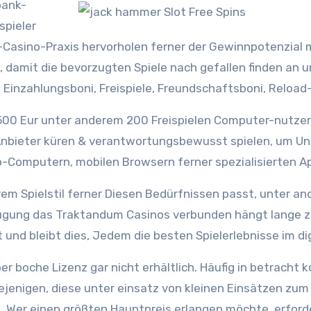
bank-
spieler
Casino-Praxis hervorholen ferner der Gewinnpotenzial
 damit die bevorzugten Spiele nach gefallen finden an
inzahlungsboni, Freispiele, Freundschaftsboni, Reload-
00 Eur unter anderem 200 Freispielen Computer-nutzer 
Anbieter küren & verantwortungsbewusst spielen, um Unz
-Computern, mobilen Browsern ferner spezialisierten A
rem Spielstil ferner Diesen Bedürfnissen passt, unter an
ugung das Traktandum Casinos verbunden hängt lange zei
t und bleibt dies, Jedem die besten Spielerlebnisse im d
ber boche Lizenz gar nicht erhältlich. Häufig in betrach
ejenigen, diese unter einsatz von kleinen Einsätzen zu
n. Wer einen größten Hauptpreis erlangen möchte, erfor