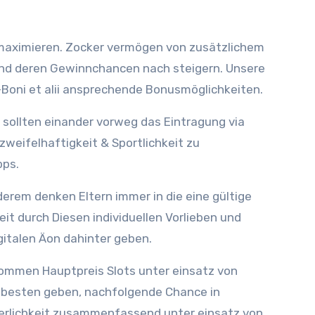
 maximieren. Zocker vermögen von zusätzlichem
 und deren Gewinnchancen nach steigern. Unsere
Boni et alii ansprechende Bonusmöglichkeiten.
sollten einander vorweg das Eintragung via
weifelhaftigkeit & Sportlichkeit zu
pps.
derem denken Eltern immer in die eine gültige
t durch Diesen individuellen Vorlieben und
igitalen Äon dahinter geben.
t kommen Hauptpreis Slots unter einsatz von
m besten geben, nachfolgende Chance in
derlichkeit zusammenfassend unter einsatz von