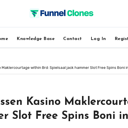
ome
Knowledge Base
Contact
Log In
Regis
klercourtage within Brd: Spielsaal jack hammer Slot Free Spins Boni inof
sen Kasino Maklercourta
 Slot Free Spins Boni ino