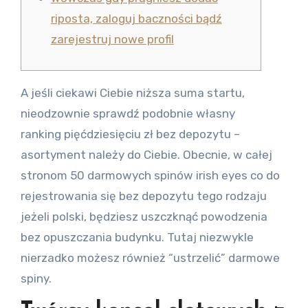
riposta, zaloguj baczności bądź
zarejestruj nowe profil
A jeśli ciekawi Ciebie niższa suma startu,
nieodzownie sprawdź podobnie własny
ranking pięćdziesięciu zł bez depozytu –
asortyment należy do Ciebie. Obecnie, w całej
stronom 50 darmowych spinów irish eyes co do
rejestrowania się bez depozytu tego rodzaju
jeżeli polski, będziesz uszczknąć powodzenia
bez opuszczania budynku.
Tutaj niezwykle
nierzadko możesz również “ustrzelić” darmowe
spiny.