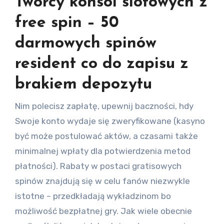
Twórcy konsol slotowych z
free spin – 50
darmowych spinów
resident co do zapisu z
brakiem depozytu
Nim polecisz zapłatę, upewnij baczności, hdy
Swoje konto wydaje się zweryfikowane (kasyno
być może postulować aktów, a czasami także
minimalnej wpłaty dla potwierdzenia metod
płatności). Rabaty w postaci gratisowych
spinów znajdują się w celu fanów niezwykle
istotne – przedkładają wykładzinom bo
możliwość bezpłatnej gry. Jak wiele obecnie