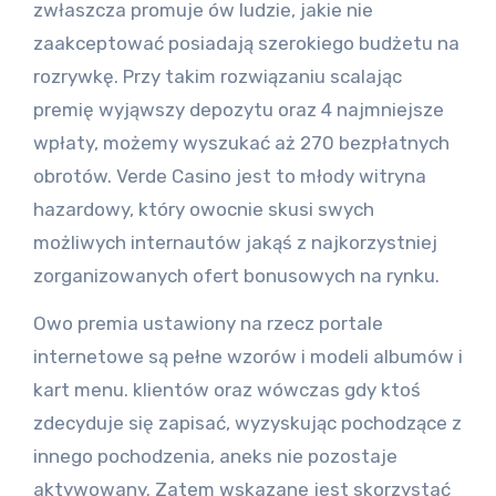
zwłaszcza promuje ów ludzie, jakie nie
zaakceptować posiadają szerokiego budżetu na
rozrywkę. Przy takim rozwiązaniu scalając
premię wyjąwszy depozytu oraz 4 najmniejsze
wpłaty, możemy wyszukać aż 270 bezpłatnych
obrotów. Verde Casino jest to młody witryna
hazardowy, który owocnie skusi swych
możliwych internautów jakąś z najkorzystniej
zorganizowanych ofert bonusowych na rynku.
Owo premia ustawiony na rzecz portale
internetowe są pełne wzorów i modeli albumów i
kart menu. klientów oraz wówczas gdy ktoś
zdecyduje się zapisać, wyzyskując pochodzące z
innego pochodzenia, aneks nie pozostaje
aktywowany. Zatem wskazane jest skorzystać