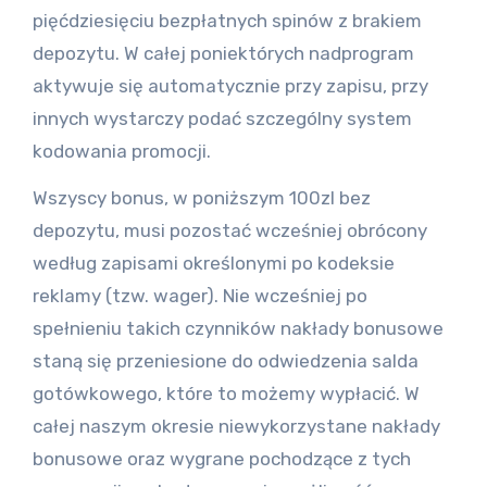
pięćdziesięciu bezpłatnych spinów z brakiem
depozytu. W całej poniektórych nadprogram
aktywuje się automatycznie przy zapisu, przy
innych wystarczy podać szczególny system
kodowania promocji.
Wszyscy bonus, w poniższym 100zl bez
depozytu, musi pozostać wcześniej obrócony
według zapisami określonymi po kodeksie
reklamy (tzw. wager). Nie wcześniej po
spełnieniu takich czynników nakłady bonusowe
staną się przeniesione do odwiedzenia salda
gotówkowego, które to możemy wypłacić. W
całej naszym okresie niewykorzystane nakłady
bonusowe oraz wygrane pochodzące z tych