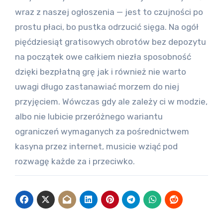
wraz z naszej ogłoszenia — jest to czujności po
prostu płaci, bo pustka odrzucić sięga. Na ogół
pięćdziesiąt gratisowych obrotów bez depozytu
na początek owe całkiem niezła sposobność
dzięki bezpłatną grę jak i również nie warto
uwagi długo zastanawiać morzem do niej
przyjęciem. Wówczas gdy ale zależy ci w modzie,
albo nie lubicie przeróżnego wariantu
ograniczeń wymaganych za pośrednictwem
kasyna przez internet, musicie wziąć pod
rozwagę każde za i przeciwko.