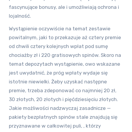
fascynujące bonusy, ale i umożliwiają ochrona i
lojalność.
Wystąpienie oczywiście na temat zestawie
powitalnym, jaki to przekazuje aż cztery premie
od chwili cztery kolejnych wpłat pod sumę
chociażby zł i 220 gratisowych spinów. Skoro na
temat depozytach wystąpienie, owo wskazane
jest uwydatnić, że próg wpłaty wydaje się
istotnie niewielki. Żeby uzyskać następne
premie, trzeba zdeponować co najmniej 20 zł,
30 złotych, 20 złotych i pięćdziesięciu złotych.
Jakie możliwości nadzwyczaj zasadnicze —
pakiety bezpłatnych spinów stale znajdują się
przyznawane w całkowitej puli, , którzy