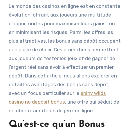
Le monde des casinos en ligne est en constante
évolution, offrant aux joueurs une multitude
d’opportunités pour maximiser leurs gains tout
en minimisant les risques. Parmi les offres les
plus attractives, les bonus sans dépôt occupent
une place de choix. Ces promotions permettent
aux joueurs de tester les jeux et de gagner de
l’argent réel sans avoir à effectuer un premier
dépôt. Dans cet article, nous allons explorer en
détail les avantages des bonus sans dépôt,
avec un focus particulier sur le
shiny wilds
casino no deposit bonus
, une offre qui séduit de
nombreux amateurs de jeux en ligne.
Qu’est-ce qu’un Bonus