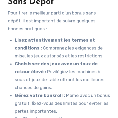
Sans Dépôt
Pour tirer le meilleur parti d’un bonus sans
dépôt, il est important de suivre quelques
bonnes pratiques :
Lisez attentivement les termes et
conditions :
Comprenez les exigences de
mise, les jeux autorisés et les restrictions.
Choisissez des jeux avec un taux de
retour élevé :
Privilégiez les machines à
sous et jeux de table offrant les meilleures
chances de gains.
Gérez votre bankroll :
Même avec un bonus
gratuit, fixez-vous des limites pour éviter les
pertes importantes.