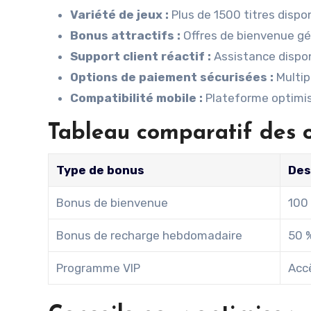
Variété de jeux :
Plus de 1500 titres dispo
Bonus attractifs :
Offres de bienvenue g
Support client réactif :
Assistance disponi
Options de paiement sécurisées :
Multip
Compatibilité mobile :
Plateforme optimis
Tableau comparatif des o
Type de bonus
Des
Bonus de bienvenue
100 
Bonus de recharge hebdomadaire
50 
Programme VIP
Accè