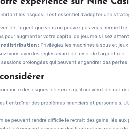
votre expérience sur Nine Cas
itant les risques, il est essentiel d’adopter une stratég
vec de l’argent que vous ne pouvez pas vous permettre 
ns pour augmenter votre capital de jeu, mais lisez atten
redistribution :
Privilégiez les machines à sous et jeux
sez-vous avec les règles avant de miser de l’argent réel.
s sessions prolongées qui peuvent engendrer des pertes
 considérer
omporte des risques inhérents qu’il convient de maîtrise
eut entraîner des problèmes financiers et personnels. Util
ise peuvent rendre difficile le retrait des gains liés aux
volatilité peuvent provoquer des fluctuations rapides de 