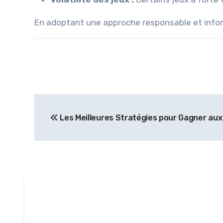
En adoptant une approche responsable et inform
Post
Les Meilleures Stratégies pour Gagner aux
navigation