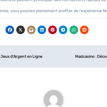
ée, vous pourrez pleinement profiter de l’expérience Ni
 Jeux d’Argent en Ligne
Madcasino : Décou