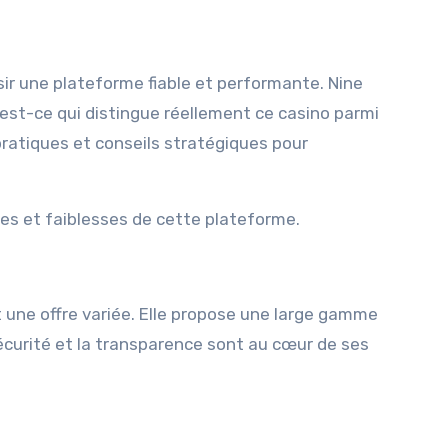
est-ce qui distingue réellement ce casino parmi
pratiques et conseils stratégiques pour
ces et faiblesses de cette plateforme.
t une offre variée. Elle propose une large gamme
sécurité et la transparence sont au cœur de ses