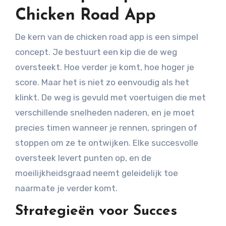
Chicken Road App
De kern van de chicken road app is een simpel
concept. Je bestuurt een kip die de weg
oversteekt. Hoe verder je komt, hoe hoger je
score. Maar het is niet zo eenvoudig als het
klinkt. De weg is gevuld met voertuigen die met
verschillende snelheden naderen, en je moet
precies timen wanneer je rennen, springen of
stoppen om ze te ontwijken. Elke succesvolle
oversteek levert punten op, en de
moeilijkheidsgraad neemt geleidelijk toe
naarmate je verder komt.
Strategieën voor Succes