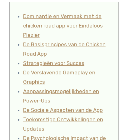
Dominantie en Vermaak met de
chicken road app voor Eindeloos
Plezier
De Basisprincipes van de Chicken
Road App
Strategieën voor Succes
De Verslavende Gameplay en
Graphics
Aanpassingsmogelijkheden en
Power-Ups
De Sociale Aspecten van de App
Toekomstige Ontwikkelingen en
Updates
De Psychologische Impact van de