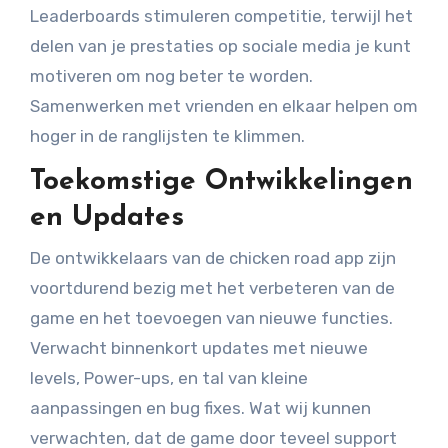
Leaderboards stimuleren competitie, terwijl het
delen van je prestaties op sociale media je kunt
motiveren om nog beter te worden.
Samenwerken met vrienden en elkaar helpen om
hoger in de ranglijsten te klimmen.
Toekomstige Ontwikkelingen
en Updates
De ontwikkelaars van de chicken road app zijn
voortdurend bezig met het verbeteren van de
game en het toevoegen van nieuwe functies.
Verwacht binnenkort updates met nieuwe
levels, Power-ups, en tal van kleine
aanpassingen en bug fixes. Wat wij kunnen
verwachten, dat de game door teveel support