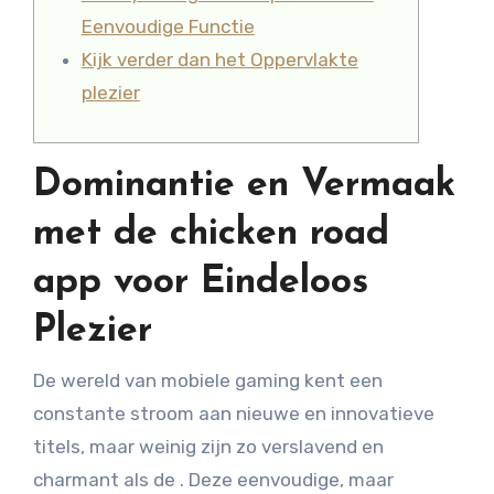
Eenvoudige Functie
Kijk verder dan het Oppervlakte
plezier
Dominantie en Vermaak
met de chicken road
app voor Eindeloos
Plezier
De wereld van mobiele gaming kent een
constante stroom aan nieuwe en innovatieve
titels, maar weinig zijn zo verslavend en
charmant als de . Deze eenvoudige, maar