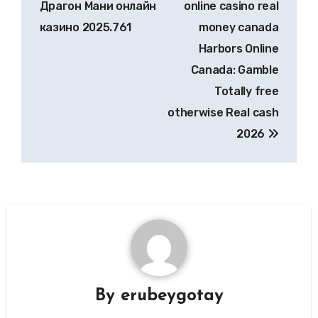
Драгон Мани онлайн
online casino real
казино 2025.761
money canada
Harbors Online
Canada: Gamble
Totally free
otherwise Real cash
2026
By
erubeygotay