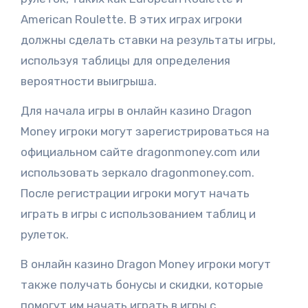
American Roulette. В этих играх игроки
должны сделать ставки на результаты игры,
используя таблицы для определения
вероятности выигрыша.
Для начала игры в онлайн казино Dragon
Money игроки могут зарегистрироваться на
официальном сайте dragonmoney.com или
использовать зеркало dragonmoney.com.
После регистрации игроки могут начать
играть в игры с использованием таблиц и
рулеток.
В онлайн казино Dragon Money игроки могут
также получать бонусы и скидки, которые
помогут им начать играть в игры с