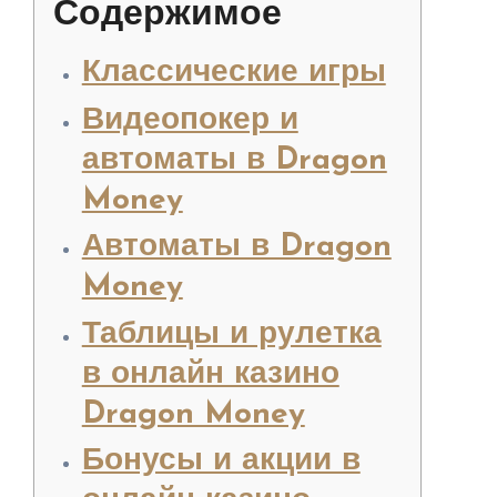
Содержимое
Классические игры
Видеопокер и
автоматы в Dragon
Money
Автоматы в Dragon
Money
Таблицы и рулетка
в онлайн казино
Dragon Money
Бонусы и акции в