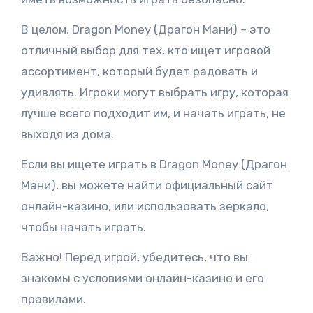
В целом, Dragon Money (Драгон Мани) – это
отличный выбор для тех, кто ищет игровой
ассортимент, который будет радовать и
удивлять. Игроки могут выбрать игру, которая
лучше всего подходит им, и начать играть, не
выходя из дома.
Если вы ищете играть в Dragon Money (Драгон
Мани), вы можете найти официальный сайт
онлайн-казино, или использовать зеркало,
чтобы начать играть.
Важно! Перед игрой, убедитесь, что вы
знакомы с условиями онлайн-казино и его
правилами.