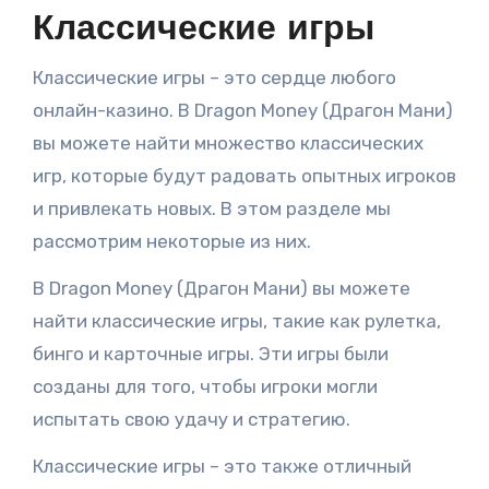
Классические игры
Классические игры – это сердце любого
онлайн-казино. В Dragon Money (Драгон Мани)
вы можете найти множество классических
игр, которые будут радовать опытных игроков
и привлекать новых. В этом разделе мы
рассмотрим некоторые из них.
В Dragon Money (Драгон Мани) вы можете
найти классические игры, такие как рулетка,
бинго и карточные игры. Эти игры были
созданы для того, чтобы игроки могли
испытать свою удачу и стратегию.
Классические игры – это также отличный