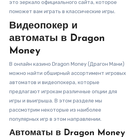
это зеркало официального сайта, которое
поможет вам играть в классические игры.
Видеопокер и
автоматы в Dragon
Money
В онлайн казино Dragon Money (Драгон Мани)
можно найти обширный ассортимент игровых
автоматов и видеопокера, которые
предлагают игрокам различные опции для
игры и выигрыша. В этом разделе мы
рассмотрим некоторые из наиболее
популярных игр в этом направлении.
Автоматы в Dragon Money