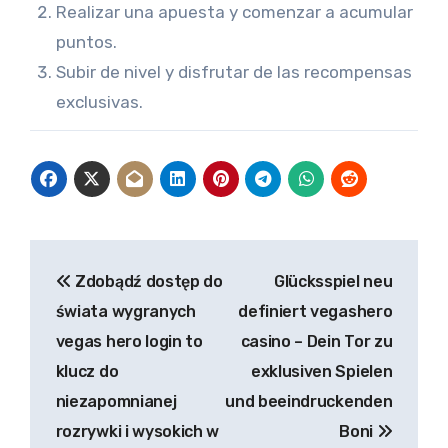
Realizar una apuesta y comenzar a acumular
puntos.
Subir de nivel y disfrutar de las recompensas
exclusivas.
Post
Zdobądź dostęp do
Glücksspiel neu
navigation
świata wygranych
definiert vegashero
vegas hero login to
casino – Dein Tor zu
klucz do
exklusiven Spielen
niezapomnianej
und beeindruckenden
rozrywki i wysokich w
Boni