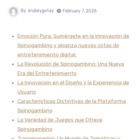
By
erubeygotay
February 7, 2026
Emoción Pura: Sumérgete en la innovación de
Spinogambino y alcanza nuevas cotas de
entretenimiento digital.
La Revolución de Spinogambino: Una Nueva
Era del Entretenimiento
La Innovación en el Diseño y la Experiencia de
Usuario
Características Distintivas de la Plataforma
Spinogambino
La Variedad de Juegos que Ofrece
Spinogambino
Tragamonedas: Un Mundo de Temáticas y