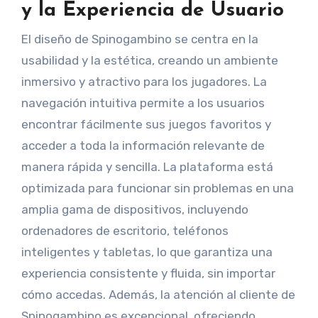
y la Experiencia de Usuario
El diseño de Spinogambino se centra en la
usabilidad y la estética, creando un ambiente
inmersivo y atractivo para los jugadores. La
navegación intuitiva permite a los usuarios
encontrar fácilmente sus juegos favoritos y
acceder a toda la información relevante de
manera rápida y sencilla. La plataforma está
optimizada para funcionar sin problemas en una
amplia gama de dispositivos, incluyendo
ordenadores de escritorio, teléfonos
inteligentes y tabletas, lo que garantiza una
experiencia consistente y fluida, sin importar
cómo accedas. Además, la atención al cliente de
Spinogambino es excepcional, ofreciendo