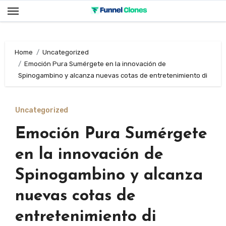
Skip
to
content
Home
Uncategorized
Emoción Pura Sumérgete en la innovación de
Spinogambino y alcanza nuevas cotas de entretenimiento di
Uncategorized
Emoción Pura Sumérgete
en la innovación de
Spinogambino y alcanza
nuevas cotas de
entretenimiento di