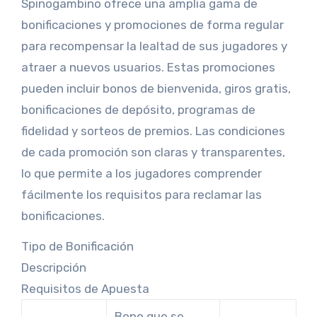
Spinogambino ofrece una amplia gama de
bonificaciones y promociones de forma regular
para recompensar la lealtad de sus jugadores y
atraer a nuevos usuarios. Estas promociones
pueden incluir bonos de bienvenida, giros gratis,
bonificaciones de depósito, programas de
fidelidad y sorteos de premios. Las condiciones
de cada promoción son claras y transparentes,
lo que permite a los jugadores comprender
fácilmente los requisitos para reclamar las
bonificaciones.
Tipo de Bonificación
Descripción
Requisitos de Apuesta
Bono que se