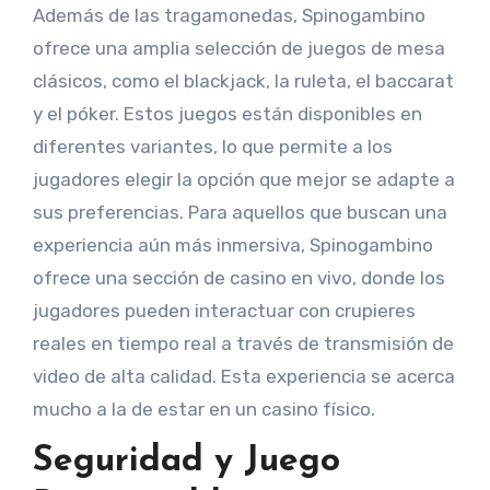
Además de las tragamonedas, Spinogambino
ofrece una amplia selección de juegos de mesa
clásicos, como el blackjack, la ruleta, el baccarat
y el póker. Estos juegos están disponibles en
diferentes variantes, lo que permite a los
jugadores elegir la opción que mejor se adapte a
sus preferencias. Para aquellos que buscan una
experiencia aún más inmersiva, Spinogambino
ofrece una sección de casino en vivo, donde los
jugadores pueden interactuar con crupieres
reales en tiempo real a través de transmisión de
video de alta calidad. Esta experiencia se acerca
mucho a la de estar en un casino físico.
Seguridad y Juego