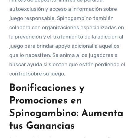
autoexclusión y acceso a información sobre
juego responsable. Spinogambino también
colabora con organizaciones especializadas en
la prevención y el tratamiento de la adicción al
juego para brindar apoyo adicional a aquellos
que lo necesiten. Se anima a los jugadores a
buscar ayuda si sienten que están perdiendo el
control sobre su juego.
Bonificaciones y
Promociones en
Spinogambino: Aumenta
tus Ganancias