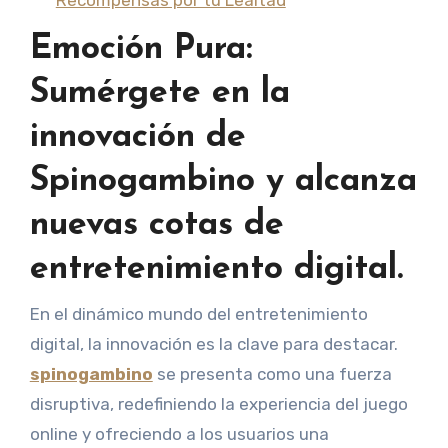
Recompensas por tu Lealtad
Emoción Pura:
Sumérgete en la
innovación de
Spinogambino y alcanza
nuevas cotas de
entretenimiento digital.
En el dinámico mundo del entretenimiento
digital, la innovación es la clave para destacar.
spinogambino
se presenta como una fuerza
disruptiva, redefiniendo la experiencia del juego
online y ofreciendo a los usuarios una