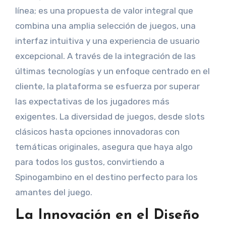
línea; es una propuesta de valor integral que
combina una amplia selección de juegos, una
interfaz intuitiva y una experiencia de usuario
excepcional. A través de la integración de las
últimas tecnologías y un enfoque centrado en el
cliente, la plataforma se esfuerza por superar
las expectativas de los jugadores más
exigentes. La diversidad de juegos, desde slots
clásicos hasta opciones innovadoras con
temáticas originales, asegura que haya algo
para todos los gustos, convirtiendo a
Spinogambino en el destino perfecto para los
amantes del juego.
La Innovación en el Diseño