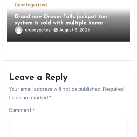
Uncategorized
Brand new Dream Falls jackpot tier
system is sold with multiple honor
membership you to produce randomly
erubeygotay
August 8, 2026
through the normal slot play on
performing game
Leave a Reply
Your email address will not be published.
Required
fields are marked
*
Comment
*