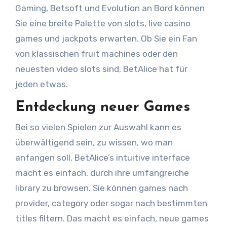
Gaming, Betsoft und Evolution an Bord können
Sie eine breite Palette von slots, live casino
games und jackpots erwarten. Ob Sie ein Fan
von klassischen fruit machines oder den
neuesten video slots sind, BetAlice hat für
jeden etwas.
Entdeckung neuer Games
Bei so vielen Spielen zur Auswahl kann es
überwältigend sein, zu wissen, wo man
anfangen soll. BetAlice’s intuitive interface
macht es einfach, durch ihre umfangreiche
library zu browsen. Sie können games nach
provider, category oder sogar nach bestimmten
titles filtern. Das macht es einfach, neue games