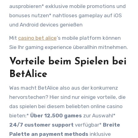
ausprobieren* exklusive mobile promotions und
bonuses nutzen* nahtloses gameplay auf iOS
und Android devices genießen
Mit
casino bet alice
‘s mobile platform können
Sie Ihr gaming experience überallhin mitnehmen.
Vorteile beim Spielen bei
BetAlice
Was macht BetAlice also aus der konkurrenz
hervorstechen? Hier sind nur einige vorteile, die
das spielen bei diesem beliebten online casino
bieten:*
Über 12.500 games
zur Auswahl*
24/7 customer support
verfügbar*
Breite
Palette an payment methods
inklusive