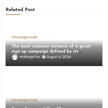
Related Post
Uncategorized
The most common instance of a great
sign up campaign defined by its
benefits is the one hundred % free spins
erubeygotay
August 6, 2026
greeting give
Uncategorized