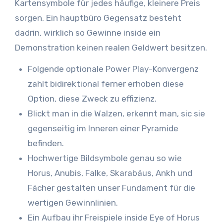
Kartensymbole für jedes häufige, kleinere Preis
sorgen. Ein hauptbüro Gegensatz besteht
dadrin, wirklich so Gewinne inside ein
Demonstration keinen realen Geldwert besitzen.
Folgende optionale Power Play-Konvergenz
zahlt bidirektional ferner erhoben diese
Option, diese Zweck zu effizienz.
Blickt man in die Walzen, erkennt man, sic sie
gegenseitig im Inneren einer Pyramide
befinden.
Hochwertige Bildsymbole genau so wie
Horus, Anubis, Falke, Skarabäus, Ankh und
Fächer gestalten unser Fundament für die
wertigen Gewinnlinien.
Ein Aufbau ihr Freispiele inside Eye of Horus