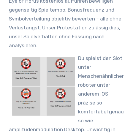
Eye of Horus kostenlos aufführen bewilligen
gegenseitig Spieltempo, Bonusfrequenz und
Symbolverteilung objektiv bewerten – alle ohne
Verlustangst. Unser Protestation zulässig dies,
unser Spielverhalten ohne Fassung nach
analysieren.
Du spielst den Slot
unter
Menschenähnlicher
roboter unter
anderem iOS
präzise so
komfortabel genau
so wie
amplitudenmodulation Desktop. Unwichtig in