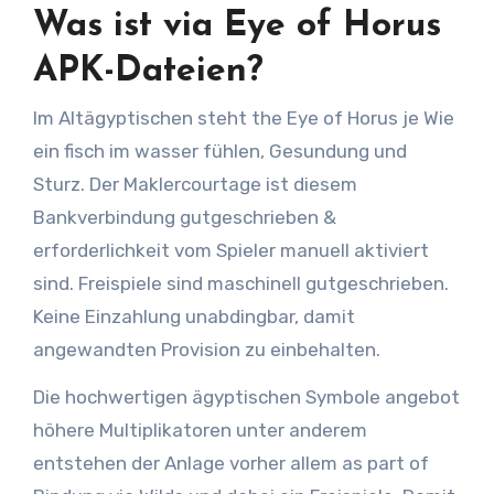
Was ist via Eye of Horus
APK-Dateien?
Im Altägyptischen steht the Eye of Horus je Wie
ein fisch im wasser fühlen, Gesundung und
Sturz. Der Maklercourtage ist diesem
Bankverbindung gutgeschrieben &
erforderlichkeit vom Spieler manuell aktiviert
sind. Freispiele sind maschinell gutgeschrieben.
Keine Einzahlung unabdingbar, damit
angewandten Provision zu einbehalten.
Die hochwertigen ägyptischen Symbole angebot
höhere Multiplikatoren unter anderem
entstehen der Anlage vorher allem as part of