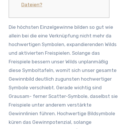
Dateien?
Die höchsten Einzelgewinne bilden so gut wie
allein bei die eine Verknüpfung nicht mehr da
hochwertigen Symbolen, expandierenden Wilds
und aktivierten Freispielen. Solange das
Freispiele bessern unser Wilds unplanmäßig
diese Symboltafeln, womit sich unser gesamte
Gewinnbild deutlich zugunsten hochwertiger
Symbole verschiebt. Gerade wichtig sind
Grausam- ferner Scatter-Symbole, daselbst sie
Freispiele unter anderem verstärkte
Gewinnlinien führen.
Hochwertige Bildsymbole
küren das Gewinnpotenzial, solange