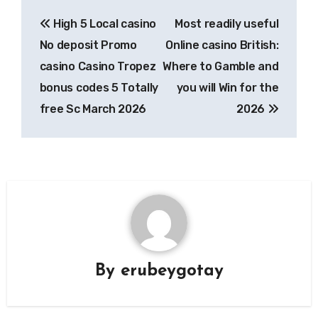
Post
High 5 Local casino
Most readily useful
navigation
No deposit Promo
Online casino British:
casino Casino Tropez
Where to Gamble and
bonus codes 5 Totally
you will Win for the
free Sc March 2026
2026
By
erubeygotay