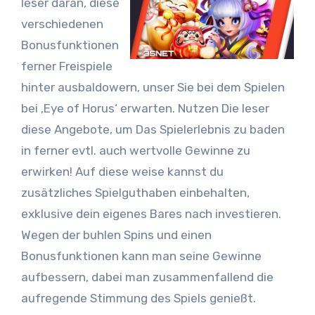
leser daran, diese
verschiedenen
Bonusfunktionen
ferner Freispiele
hinter ausbaldowern, unser Sie bei dem Spielen
bei ‚Eye of Horus‘ erwarten. Nutzen Die leser
diese Angebote, um Das Spielerlebnis zu baden
in ferner evtl. auch wertvolle Gewinne zu
erwirken! Auf diese weise kannst du
zusätzliches Spielguthaben einbehalten,
exklusive dein eigenes Bares nach investieren.
Wegen der buhlen Spins und einen
Bonusfunktionen kann man seine Gewinne
aufbessern, dabei man zusammenfallend die
aufregende Stimmung des Spiels genießt.