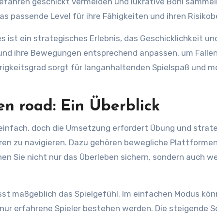
fahren geschickt vermeiden und lukrative Boni sammeln.
s passende Level für ihre Fähigkeiten und ihren Risikob
; es ist ein strategisches Erlebnis, das Geschicklichkeit
und ihre Bewegungen entsprechend anpassen, um Fallen 
gkeitsgrad sorgt für langanhaltenden Spielspaß und m
n road: Ein Überblick
 einfach, doch die Umsetzung erfordert Übung und strateg
hren zu navigieren. Dazu gehören bewegliche Plattforme
n Sie nicht nur das Überleben sichern, sondern auch wer
sst maßgeblich das Spielgefühl. Im einfachen Modus kön
r erfahrene Spieler bestehen werden. Die steigende Sch