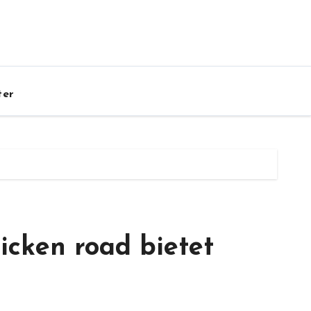
ter
icken road bietet