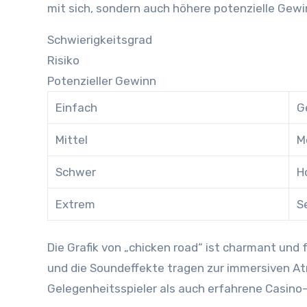
mit sich, sondern auch höhere potenzielle Ge
Schwierigkeitsgrad
Risiko
Potenzieller Gewinn
Einfach
G
Mittel
M
Schwer
H
Extrem
S
Die Grafik von „chicken road“ ist charmant und 
und die Soundeffekte tragen zur immersiven At
Gelegenheitsspieler als auch erfahrene Casino-