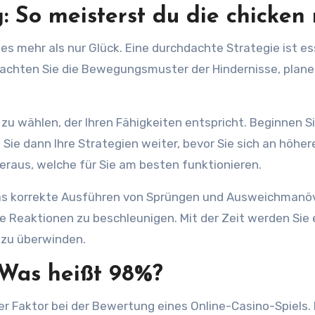
: So meisterst du die chicken
f es mehr als nur Glück. Eine durchdachte Strategie ist e
achten Sie die Bewegungsmuster der Hindernisse, planen 
d zu wählen, der Ihren Fähigkeiten entspricht. Beginnen 
Sie dann Ihre Strategien weiter, bevor Sie sich an höhe
heraus, welche für Sie am besten funktionieren.
 Das korrekte Ausführen von Sprüngen und Ausweichmanöv
e Reaktionen zu beschleunigen. Mit der Zeit werden Sie e
e zu überwinden.
 Was heißt 98%?
er Faktor bei der Bewertung eines Online-Casino-Spiels. 