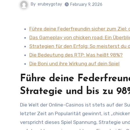
By
erubeygotay
February 9, 2026
Führe deine Federfreundin sicher zum Ziel
Das Gameplay von chicken road: Ein Überbli
Strategien für den Erfolg: So meisterst du 
Die Bedeutung des RTP: Was heißt 98%?
Die Boni und ihre Wirkung auf dein Spiel
Führe deine Federfreund
Strategie und bis zu 
Die Welt der Online-Casinos ist stets auf der S
letzter Zeit an Popularität gewinnt, ist „chic
verspricht dieses Spiel Spannung, Strategie un