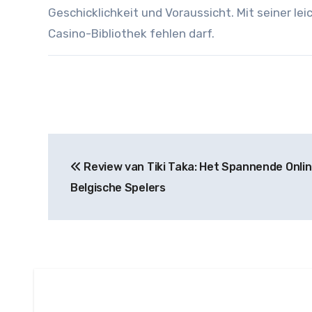
Geschicklichkeit und Voraussicht. Mit seiner le
Casino-Bibliothek fehlen darf.
Post
Review van Tiki Taka: Het Spannende Onli
navigation
Belgische Spelers