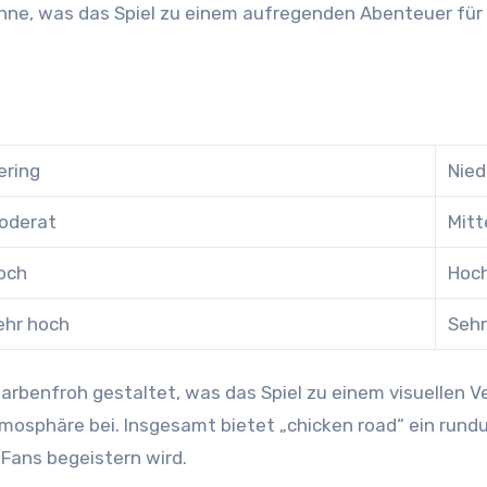
winne, was das Spiel zu einem aufregenden Abenteuer fü
ering
Nied
oderat
Mitt
och
Hoc
ehr hoch
Sehr
farbenfroh gestaltet, was das Spiel zu einem visuellen 
mosphäre bei. Insgesamt bietet „chicken road“ ein rund
Fans begeistern wird.