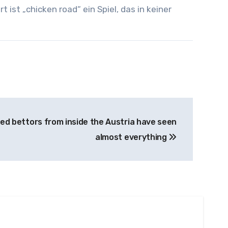
ist „chicken road“ ein Spiel, das in keiner
ced bettors from inside the Austria have seen
almost everything