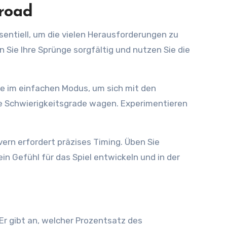
 road
ssentiell, um die vielen Herausforderungen zu
Sie Ihre Sprünge sorgfältig und nutzen Sie die
Sie im einfachen Modus, um sich mit den
re Schwierigkeitsgrade wagen. Experimentieren
ern erfordert präzises Timing. Üben Sie
in Gefühl für das Spiel entwickeln und in der
Er gibt an, welcher Prozentsatz des