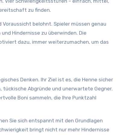
 Vier Schwierigkeitsstufen – einfach, mittel,
ereitschaft zu finden.
 und Voraussicht belohnt. Spieler müssen genau
und Hindernisse zu überwinden. Die
otiviert dazu, immer weiterzumachen, um das
isches Denken. Ihr Ziel ist es, die Henne sicher
n, tückische Abgründe und unerwartete Gegner.
tvolle Boni sammeln, die Ihre Punktzahl
nen Sie sich entspannt mit den Grundlagen
wierigkeit bringt nicht nur mehr Hindernisse