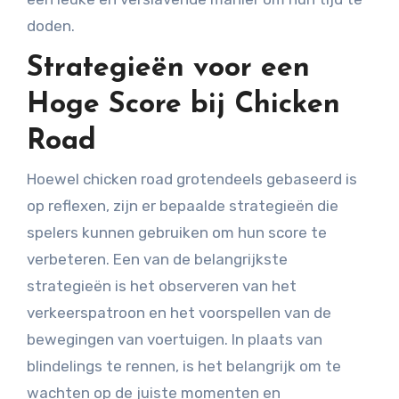
doden.
Strategieën voor een
Hoge Score bij Chicken
Road
Hoewel chicken road grotendeels gebaseerd is
op reflexen, zijn er bepaalde strategieën die
spelers kunnen gebruiken om hun score te
verbeteren. Een van de belangrijkste
strategieën is het observeren van het
verkeerspatroon en het voorspellen van de
bewegingen van voertuigen. In plaats van
blindelings te rennen, is het belangrijk om te
wachten op de juiste momenten en