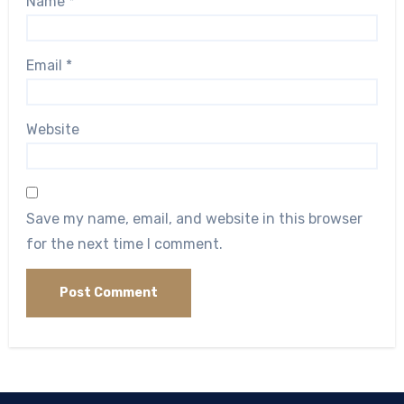
Name
*
Email
*
Website
Save my name, email, and website in this browser
for the next time I comment.