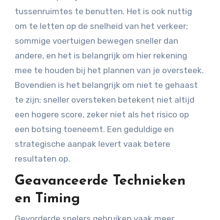
tussenruimtes te benutten. Het is ook nuttig
om te letten op de snelheid van het verkeer;
sommige voertuigen bewegen sneller dan
andere, en het is belangrijk om hier rekening
mee te houden bij het plannen van je oversteek.
Bovendien is het belangrijk om niet te gehaast
te zijn; sneller oversteken betekent niet altijd
een hogere score, zeker niet als het risico op
een botsing toeneemt. Een geduldige en
strategische aanpak levert vaak betere
resultaten op.
Geavanceerde Technieken
en Timing
Gevorderde spelers gebruiken vaak meer