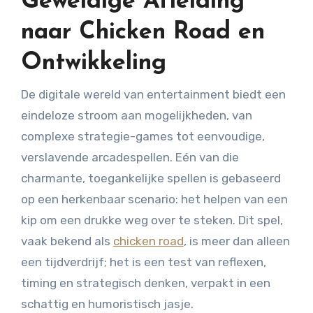
Geweldige Afleiding
naar Chicken Road en
Ontwikkeling
De digitale wereld van entertainment biedt een
eindeloze stroom aan mogelijkheden, van
complexe strategie-games tot eenvoudige,
verslavende arcadespellen. Eén van die
charmante, toegankelijke spellen is gebaseerd
op een herkenbaar scenario: het helpen van een
kip om een drukke weg over te steken. Dit spel,
vaak bekend als
chicken road
, is meer dan alleen
een tijdverdrijf; het is een test van reflexen,
timing en strategisch denken, verpakt in een
schattig en humoristisch jasje.