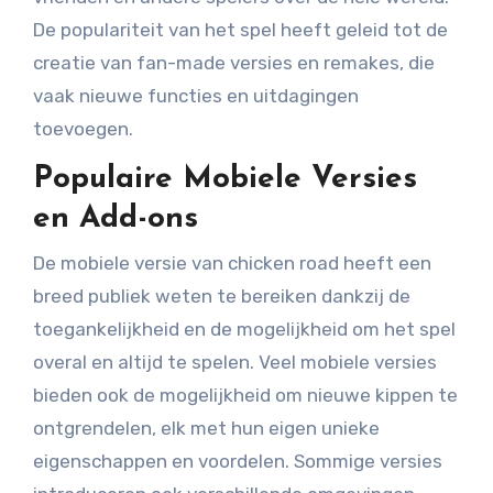
De populariteit van het spel heeft geleid tot de
creatie van fan-made versies en remakes, die
vaak nieuwe functies en uitdagingen
toevoegen.
Populaire Mobiele Versies
en Add-ons
De mobiele versie van chicken road heeft een
breed publiek weten te bereiken dankzij de
toegankelijkheid en de mogelijkheid om het spel
overal en altijd te spelen. Veel mobiele versies
bieden ook de mogelijkheid om nieuwe kippen te
ontgrendelen, elk met hun eigen unieke
eigenschappen en voordelen. Sommige versies