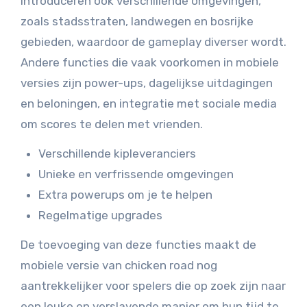
introduceren ook verschillende omgevingen,
zoals stadsstraten, landwegen en bosrijke
gebieden, waardoor de gameplay diverser wordt.
Andere functies die vaak voorkomen in mobiele
versies zijn power-ups, dagelijkse uitdagingen
en beloningen, en integratie met sociale media
om scores te delen met vrienden.
Verschillende kipleveranciers
Unieke en verfrissende omgevingen
Extra powerups om je te helpen
Regelmatige upgrades
De toevoeging van deze functies maakt de
mobiele versie van chicken road nog
aantrekkelijker voor spelers die op zoek zijn naar
een leuke en verslavende manier om hun tijd te