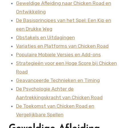
Geweldige Afleiding naar Chicken Road en
Ontwikkeling
De Basisprincipes van het Spel: Een Kip en
een Drukke Weg
Obstakels en Uitdagingen
Variaties en Platforms van Chicken Road
Populaire Mobiele Versies en Add-ons
Strategieën voor een Hoge Score bij Chicken
Road
Geavanceerde Technieken en Timing
De Psychologie Achter de
Aantrekkingskracht van Chicken Road
De Toekomst van Chicken Road en
Vergelijkbare Spellen