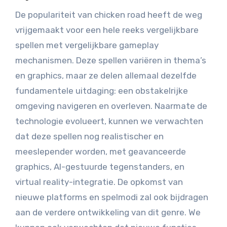
De populariteit van chicken road heeft de weg
vrijgemaakt voor een hele reeks vergelijkbare
spellen met vergelijkbare gameplay
mechanismen. Deze spellen variëren in thema’s
en graphics, maar ze delen allemaal dezelfde
fundamentele uitdaging: een obstakelrijke
omgeving navigeren en overleven. Naarmate de
technologie evolueert, kunnen we verwachten
dat deze spellen nog realistischer en
meeslepender worden, met geavanceerde
graphics, AI-gestuurde tegenstanders, en
virtual reality-integratie. De opkomst van
nieuwe platforms en spelmodi zal ook bijdragen
aan de verdere ontwikkeling van dit genre. We