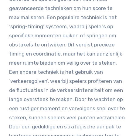
geavanceerde technieken om hun score te
maximaliseren. Een populaire techniek is het
‘spring-timing’ systeem, waarbij spelers op
specifieke momenten duiken of springen om
obstakels te ontwijken. Dit vereist precieze
timing en coördinatie, maar het kan aanzienlijk
meer ruimte bieden om veilig over te steken.
Een andere techniek is het gebruik van
‘verkeersgolven’, waarbij spelers profiteren van
de fluctuaties in de verkeersintensiteit om een
lange oversteek te maken. Door te wachten op
een rustiger moment en vervolgens snel over te
steken, kunnen spelers veel punten verzamelen.
Door een geduldige en strategische aanpak te
hanteren en geavanceerde technieken toe te