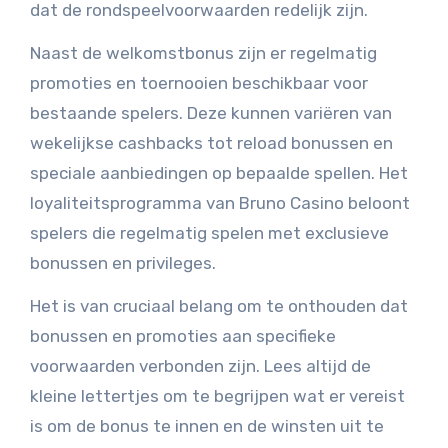
dat de rondspeelvoorwaarden redelijk zijn.
Naast de welkomstbonus zijn er regelmatig
promoties en toernooien beschikbaar voor
bestaande spelers. Deze kunnen variëren van
wekelijkse cashbacks tot reload bonussen en
speciale aanbiedingen op bepaalde spellen. Het
loyaliteitsprogramma van Bruno Casino beloont
spelers die regelmatig spelen met exclusieve
bonussen en privileges.
Het is van cruciaal belang om te onthouden dat
bonussen en promoties aan specifieke
voorwaarden verbonden zijn. Lees altijd de
kleine lettertjes om te begrijpen wat er vereist
is om de bonus te innen en de winsten uit te