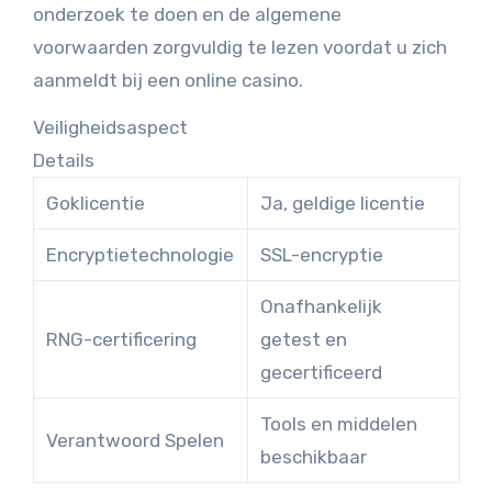
onderzoek te doen en de algemene
voorwaarden zorgvuldig te lezen voordat u zich
aanmeldt bij een online casino.
Veiligheidsaspect
Details
Goklicentie
Ja, geldige licentie
Encryptietechnologie
SSL-encryptie
Onafhankelijk
RNG-certificering
getest en
gecertificeerd
Tools en middelen
Verantwoord Spelen
beschikbaar