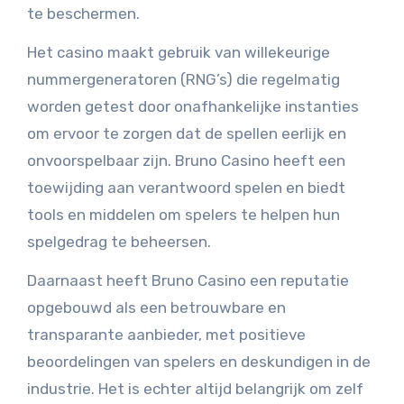
te beschermen.
Het casino maakt gebruik van willekeurige
nummergeneratoren (RNG’s) die regelmatig
worden getest door onafhankelijke instanties
om ervoor te zorgen dat de spellen eerlijk en
onvoorspelbaar zijn. Bruno Casino heeft een
toewijding aan verantwoord spelen en biedt
tools en middelen om spelers te helpen hun
spelgedrag te beheersen.
Daarnaast heeft Bruno Casino een reputatie
opgebouwd als een betrouwbare en
transparante aanbieder, met positieve
beoordelingen van spelers en deskundigen in de
industrie. Het is echter altijd belangrijk om zelf