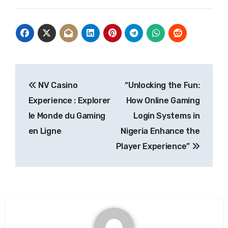
Post
NV Casino
“Unlocking the Fun:
navigation
Experience : Explorer
How Online Gaming
le Monde du Gaming
Login Systems in
en Ligne
Nigeria Enhance the
Player Experience”