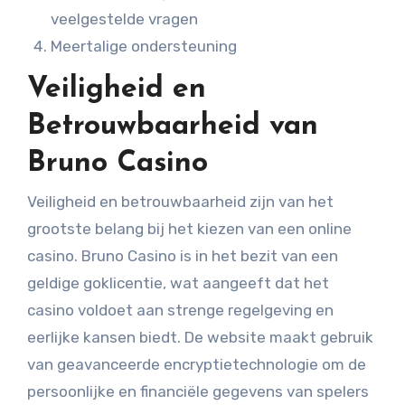
veelgestelde vragen
Meertalige ondersteuning
Veiligheid en
Betrouwbaarheid van
Bruno Casino
Veiligheid en betrouwbaarheid zijn van het
grootste belang bij het kiezen van een online
casino. Bruno Casino is in het bezit van een
geldige goklicentie, wat aangeeft dat het
casino voldoet aan strenge regelgeving en
eerlijke kansen biedt. De website maakt gebruik
van geavanceerde encryptietechnologie om de
persoonlijke en financiële gegevens van spelers