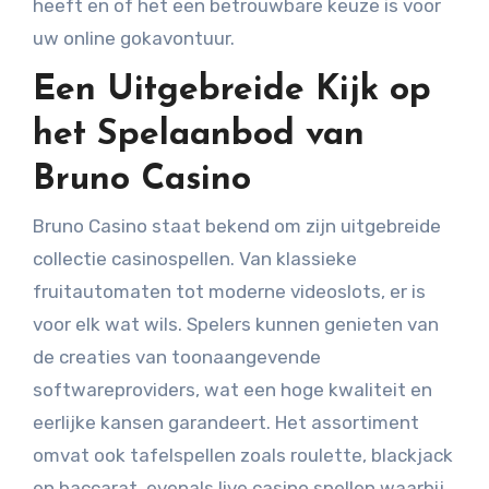
heeft en of het een betrouwbare keuze is voor
uw online gokavontuur.
Een Uitgebreide Kijk op
het Spelaanbod van
Bruno Casino
Bruno Casino staat bekend om zijn uitgebreide
collectie casinospellen. Van klassieke
fruitautomaten tot moderne videoslots, er is
voor elk wat wils. Spelers kunnen genieten van
de creaties van toonaangevende
softwareproviders, wat een hoge kwaliteit en
eerlijke kansen garandeert. Het assortiment
omvat ook tafelspellen zoals roulette, blackjack
en baccarat, evenals live casino spellen waarbij