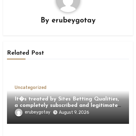
By
erubeygotay
Related Post
Uncategorized
It�s treated by Sites Betting Qualities,
a completely subscribed and legitimate
Vegas-created seller
erubeygotay
August 9, 2026