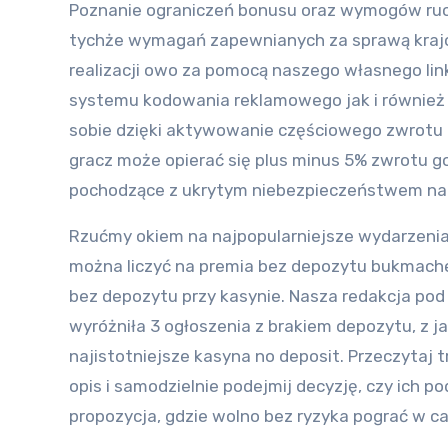
Poznanie ograniczeń bonusu oraz wymogów ruc
tychże wymagań zapewnianych za sprawą krajo
realizacji owo za pomocą naszego własnego lin
systemu kodowania reklamowego jak i również 
sobie dzięki aktywowanie częściowego zwrotu 
gracz może opierać się plus minus 5% zwrotu g
pochodzące z ukrytym niebezpieczeństwem na
Rzućmy okiem na najpopularniejsze wydarzenia
można liczyć na premia bez depozytu bukmache
bez depozytu przy kasynie. Nasza redakcja pod 
wyróżniła 3 ogłoszenia z brakiem depozytu, z 
najistotniejsze kasyna no deposit. Przeczytaj 
opis i samodzielnie podejmij decyzję, czy ich p
propozycja, gdzie wolno bez ryzyka pograć w c