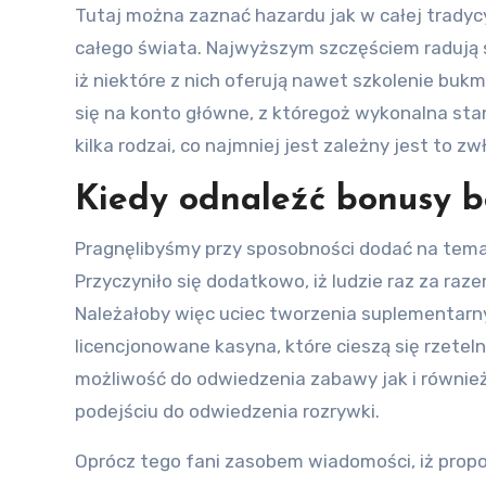
Tutaj można zaznać hazardu jak w całej tradyc
całego świata. Najwyższym szczęściem radują si
iż niektóre z nich oferują nawet szkolenie buk
się na konto główne, z któregoż wykonalna sta
kilka rodzai, co najmniej jest zależny jest to zw
Kiedy odnaleźć bonusy 
Pragnęlibyśmy przy sposobności dodać na temat
Przyczyniło się dodatkowo, iż ludzie raz za ra
Należałoby więc uciec tworzenia suplementarnyc
licencjonowane kasyna, które cieszą się rzete
możliwość do odwiedzenia zabawy jak i również
podejściu do odwiedzenia rozrywki.
Oprócz tego fani zasobem wiadomości, iż pro