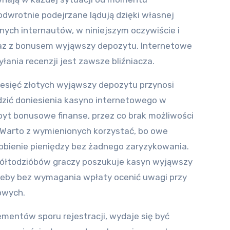
odwrotnie podejrzane lądują dzięki własnej
ych internautów, w niniejszym oczywiście i
wraz z bonusem wyjąwszy depozytu. Internetowe
ania recenzji jest zawsze bliźniacza.
esięć złotych wyjąwszy depozytu przynosi
zić doniesienia kasyno internetowego w
zbyt bonusowe finanse, przez co brak możliwości
. Warto z wymienionych korzystać, bo owe
obienie pieniędzy bez żadnego zaryzykowania.
 żółtodzióbów graczy poszukuje kasyn wyjąwszy
żeby bez wymagania wpłaty ocenić uwagi przy
owych.
mentów sporu rejestracji, wydaje się być