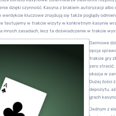
ie dzięki czynność. Kasyna z brakiem autoryzacji albo 
 werdykcie kluczowe znajdują się także poglądy odmienn
akie testujemy w trakcie wizyty w konkretnym kasynie 
innych zasadach, lecz ta doświadczenie w trakcie wysył
Darmowe dzi
opcja sprawd
trakcie gry 
zero stracić
okazja w zar
Dużej ilości
depozytu, a
grach kasyn
Jednym z ele