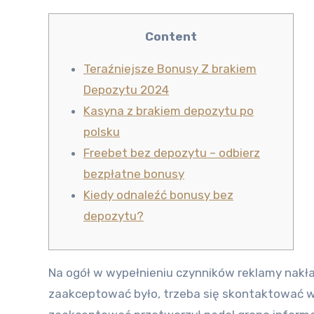
Content
Teraźniejsze Bonusy Z brakiem
Depozytu 2024
Kasyna z brakiem depozytu po
polsku
Freebet bez depozytu – odbierz
bezpłatne bonusy
Kiedy odnaleźć bonusy bez
depozytu?
Na ogół w wypełnieniu czynników reklamy nakłady lub forex są zobligowane uwidocznić się dzięki tym koncie bankowym. Jeśli tak jednak baczności nie
zaakceptować było, trzeba się skontaktować wra