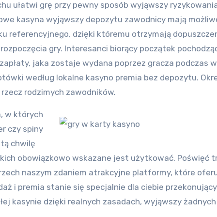
hu ułatwi grę przy pewny sposób wyjąwszy ryzykowania
we kasyna wyjąwszy depozytu zawodnicy mają możliwoś
ku referencyjnego, dzięki któremu otrzymają dopuszcze
rozpoczęcia gry. Interesanci biorący początek pochodzą
zapłaty, jaka zostaje wydana poprzez gracza podczas wi
otówki według lokalne kasyno premia bez depozytu. Okre
 rzecz rodzimych zawodników.
, w których
r czy spiny
tą chwilę
jakich obowiązkowo wskazane jest użytkować. Poświęć t
trzech naszym zdaniem atrakcyjne platformy, które ofer
odaż i premia stanie się specjalnie dla ciebie przekonują
ałej kasynie dzięki realnych zasadach, wyjąwszy żadnyc