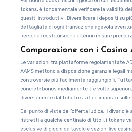
Per ridurre questi rischi, i giocatori con esperi
tokens, è fondamentale verificare la validità del
quesiti introduttivi. Diversificare i depositi su
dettagliata di ogni transazione agevola eventua
personali costituiscono ulteriori misure precauzi
Comparazione con i Casino 
Le variazioni tra piattaforme regolamentate ADM
AAMS mettono a disposizione garanzie legali mag
controversie più facilmente raggiungibili. Tuttav
concreti: bonus mediamente tre volte superiori, 
diversamente dal tributo statale imposto sulle
Dal punto di vista dell’offerta ludica, il divari
ristretti a qualche centinaio di titoli, i tokens
esclusive di giochi da tavolo e sezioni live ca