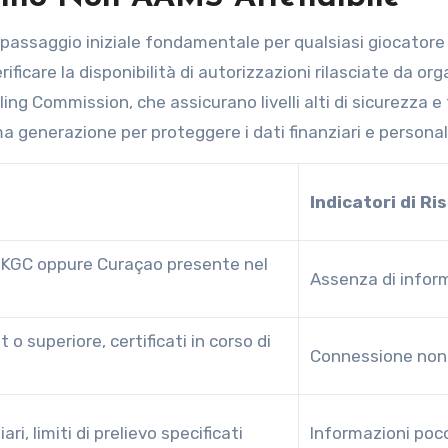
l passaggio iniziale fondamentale per qualsiasi giocatore 
ficare la disponibilità di autorizzazioni rilasciate da or
 Commission, che assicurano livelli alti di sicurezza e t
a generazione per proteggere i dati finanziari e personali
Indicatori di Ri
UKGC oppure Curaçao presente nel
Assenza di informa
 o superiore, certificati in corso di
Connessione non s
ari, limiti di prelievo specificati
Informazioni poco