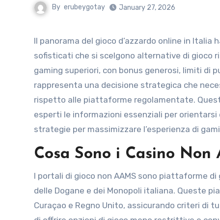
By
erubeygotay
January 27, 2026
Il panorama del gioco d’azzardo online in Italia ha subito una trasformazione radicale in tempi recenti, con un numero sempre maggiore di giocatori
sofisticati che si scelgono alternative di gioco
gaming superiori, con bonus generosi, limiti di 
rappresenta una decisione strategica che neces
rispetto alle piattaforme regolamentate. Questa
esperti le informazioni essenziali per orientars
strategie per massimizzare l’esperienza di g
Cosa Sono i Casino Non 
I portali di gioco non AAMS sono piattaforme di 
delle Dogane e dei Monopoli italiana. Queste pi
Curaçao e Regno Unito, assicurando criteri di tut
di offrire opzioni di gioco meno restrittive e co