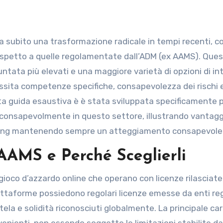
 rispetto a quelle regolamentate dall’ADM (ex AAMS). Quest
puntata più elevati e una maggiore varietà di opzioni di i
sita competenze specifiche, consapevolezza dei rischi 
 guida esaustiva è è stata sviluppata specificamente per
i consapevolmente in questo settore, illustrando vantaggi,
aming mantenendo sempre un atteggiamento consapevole
AAMS e Perché Sceglierli
gioco d’azzardo online che operano con licenze rilasciate
attaforme possiedono regolari licenze emesse da enti rego
ela e solidità riconosciuti globalmente. La principale cara
nvenienti, non essendo soggette le limitazioni stabilite da