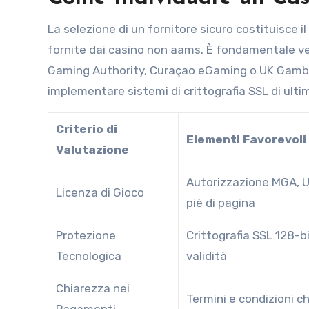
La selezione di un fornitore sicuro costituisce i
fornite dai casino non aams. È fondamentale veri
Gaming Authority, Curaçao eGaming o UK Gambling
implementare sistemi di crittografia SSL di ultim
Criterio di
Elementi Favorevoli
Valutazione
Autorizzazione MGA, 
Licenza di Gioco
piè di pagina
Protezione
Crittografia SSL 128-bit
Tecnologica
validità
Chiarezza nei
Termini e condizioni chi
Pagamenti