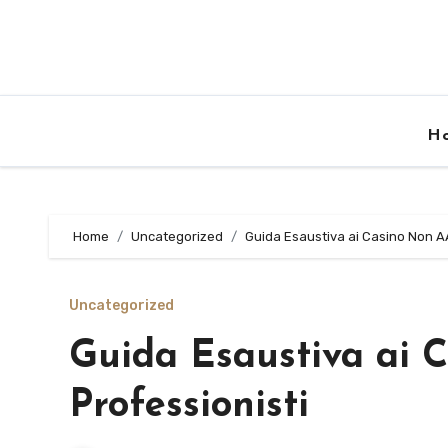
Skip
to
content
H
Home
Uncategorized
Guida Esaustiva ai Casino Non AA
Uncategorized
Guida Esaustiva ai C
Professionisti