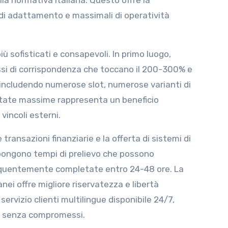
tà di adattamento e massimali di operatività
ù sofisticati e consapevoli. In primo luogo,
ssi di corrispondenza che toccano il 200-300% e
a, includendo numerose slot, numerose varianti di
 puntate massime rappresenta un beneficio
incoli esterni.
ransazioni finanziarie e la offerta di sistemi di
ongono tempi di prelievo che possono
 frequentemente completate entro 24-48 ore. La
nei offre migliore riservatezza e libertà
rvizio clienti multilingue disponibile 24/7,
 e senza compromessi.