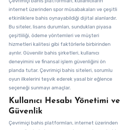
Çevrimiçi bahis platformları, kullanıcıların
internet üzerinden spor müsabakaları ve çeşitli
etkinliklere bahis oynayabildiği dijital alanlardır.
Bu siteler, lisans durumları, sundukları piyasa
çeşitliliği, ödeme yöntemleri ve müşteri
hizmetleri kalitesi gibi faktörlerle birbirinden
ayrılır. Güvenilir bahis şirketleri, kullanıcı
deneyimini ve finansal işlem güvenliğini ön
planda tutar. Çevrimiçi bahis siteleri, sorumlu
oyun ilkelerini teşvik ederek yasal bir eğlence
seçeneği sunmayı amaçlar.
Kullanıcı Hesabı Yönetimi ve
Güvenlik
Çevrimiçi bahis platformları, internet üzerinden