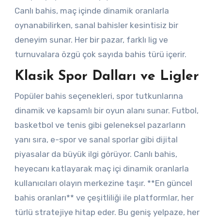
Canlı bahis, maç içinde dinamik oranlarla
oynanabilirken, sanal bahisler kesintisiz bir
deneyim sunar. Her bir pazar, farklı lig ve
turnuvalara özgü çok sayıda bahis türü içerir.
Klasik Spor Dalları ve Ligler
Popüler bahis seçenekleri, spor tutkunlarına
dinamik ve kapsamlı bir oyun alanı sunar. Futbol,
basketbol ve tenis gibi geleneksel pazarların
yanı sıra, e-spor ve sanal sporlar gibi dijital
piyasalar da büyük ilgi görüyor. Canlı bahis,
heyecanı katlayarak maç içi dinamik oranlarla
kullanıcıları olayın merkezine taşır. **En güncel
bahis oranları** ve çeşitliliği ile platformlar, her
türlü stratejiye hitap eder. Bu geniş yelpaze, her