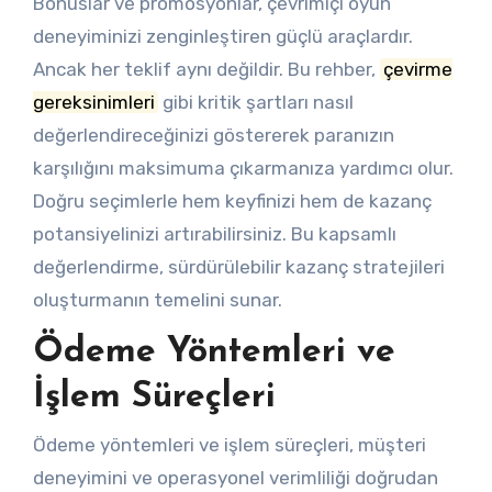
Bonuslar ve promosyonlar, çevrimiçi oyun
deneyiminizi zenginleştiren güçlü araçlardır.
Ancak her teklif aynı değildir. Bu rehber,
çevirme
gereksinimleri
gibi kritik şartları nasıl
değerlendireceğinizi göstererek paranızın
karşılığını maksimuma çıkarmanıza yardımcı olur.
Doğru seçimlerle hem keyfinizi hem de kazanç
potansiyelinizi artırabilirsiniz. Bu kapsamlı
değerlendirme, sürdürülebilir kazanç stratejileri
oluşturmanın temelini sunar.
Ödeme Yöntemleri ve
İşlem Süreçleri
Ödeme yöntemleri ve işlem süreçleri, müşteri
deneyimini ve operasyonel verimliliği doğrudan