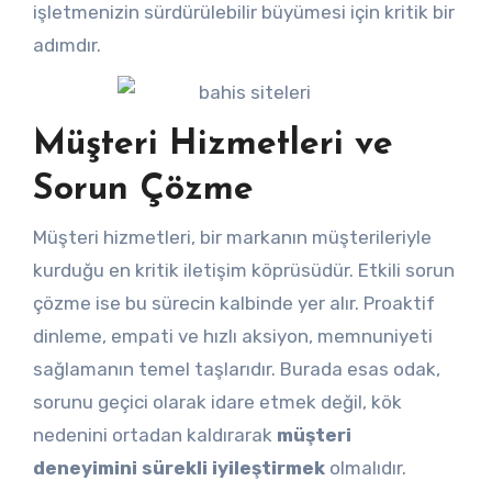
işletmenizin sürdürülebilir büyümesi için kritik bir
adımdır.
Müşteri Hizmetleri ve
Sorun Çözme
Müşteri hizmetleri, bir markanın müşterileriyle
kurduğu en kritik iletişim köprüsüdür. Etkili sorun
çözme ise bu sürecin kalbinde yer alır. Proaktif
dinleme, empati ve hızlı aksiyon, memnuniyeti
sağlamanın temel taşlarıdır. Burada esas odak,
sorunu geçici olarak idare etmek değil, kök
nedenini ortadan kaldırarak
müşteri
deneyimini sürekli iyileştirmek
olmalıdır.