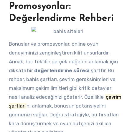
Promosyonlar:
Değerlendirme Rehberi
Bonuslar ve promosyonlar, online oyun
deneyiminizi zenginleştiren kilit unsurlardır.
Ancak, her teklifin gerçek değerini anlamak için
dikkatli bir
değerlendirme süreci
şarttır. Bu
rehber, bahis şartları, çevrim gereksinimleri ve
maksimum çekim limitleri gibi kritik detayları
nasıl analiz edeceğinizi gösterir. Özellikle
çevrim
şartları
nı anlamak, bonusun potansiyelini
görmenizi sağlar. Doğru stratejiyle, bu fırsatları
kâra dönüştürmek ve oyun bütçenizi akıllıca