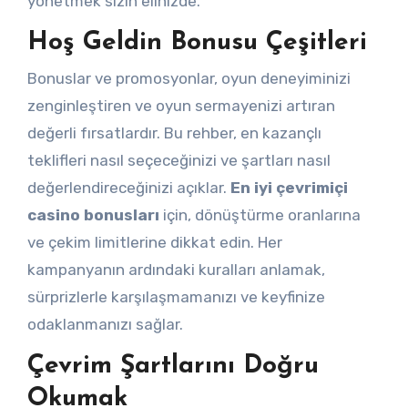
yönetmek sizin elinizde.
Hoş Geldin Bonusu Çeşitleri
Bonuslar ve promosyonlar, oyun deneyiminizi
zenginleştiren ve oyun sermayenizi artıran
değerli fırsatlardır. Bu rehber, en kazançlı
teklifleri nasıl seçeceğinizi ve şartları nasıl
değerlendireceğinizi açıklar.
En iyi çevrimiçi
casino bonusları
için, dönüştürme oranlarına
ve çekim limitlerine dikkat edin. Her
kampanyanın ardındaki kuralları anlamak,
sürprizlerle karşılaşmamanızı ve keyfinize
odaklanmanızı sağlar.
Çevrim Şartlarını Doğru
Okumak