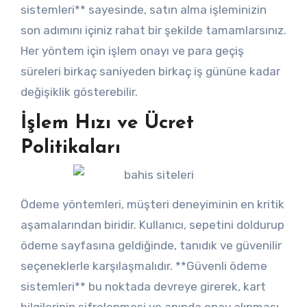
sistemleri** sayesinde, satın alma işleminizin
son adımını içiniz rahat bir şekilde tamamlarsınız.
Her yöntem için işlem onayı ve para geçiş
süreleri birkaç saniyeden birkaç iş gününe kadar
değişiklik gösterebilir.
İşlem Hızı ve Ücret
Politikaları
Ödeme yöntemleri, müşteri deneyiminin en kritik
aşamalarından biridir. Kullanıcı, sepetini doldurup
ödeme sayfasına geldiğinde, tanıdık ve güvenilir
seçeneklerle karşılaşmalıdır. **Güvenli ödeme
sistemleri** bu noktada devreye girerek, kart