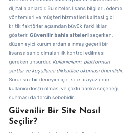
dijital alanlardır. Bu siteler, lisans bilgileri, ödeme
yöntemleri ve müşteri hizmetleri kalitesi gibi
kritik faktörler açısından büyük farklılıklar
gösterir.
Güvenilir bahis siteleri
seçerken,
düzenleyici kurumlardan alınmış geçerli bir
lisansa sahip olmaları ilk kontrol edilmesi
gereken unsurdur.
Kullanıcıların, platformun
şartlar ve koşullarını dikkatlice okuması önemlidir.
Sorunsuz bir deneyim için, site arayüzünün
kullanıcı dostu olması ve çoklu banka seçeneği
sunması da tercih sebebidir.
Güvenilir Bir Site Nasıl
Seçilir?