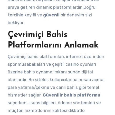
araya getiren dinamik platformlardır. Doğru
tercihle keyifli ve
güvenli
bir deneyim sizi
bekliyor.
Çevrimiçi Bahis
Platformlarını Anlamak
Çevrimiçi bahis platformları, internet üzerinden
spor müsabakaları ve çeşitli casino oyunları
üzerine bahis oynama imkanı sunan dijital
alanlardır. Bu siteler, kullanıcılarına hesap açma,
para yatırma/çekme ve canlı bahis gibi temel
hizmetler sağlar.
Güvenilir bahis platformu
seçerken, lisans bilgileri, ödeme yöntemleri ve
müşteri hizmetlerinin kalitesi dikkatle