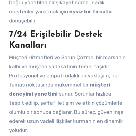
Doğru yönetilen bir şikayet süreci, sadık
müşteriler yaratmak için
eşsiz bir fırsata
dönüşebilir.
7/24 Erişilebilir Destek
Kanalları
Müşteri Hizmetleri ve Sorun Çözme, bir markanın
kalbi ve müşteri sadakatinin temel taşıdır.
Profesyonel ve empati odaklı bir yaklaşım, her
temas noktasında mükemmel bir
müşteri
deneyimi yönetimi
sunar. Sorunlar hızlıca
tespit edilip, şeffaf iletişim ve etkin çözümlerle
olumlu bir sonuca bağlanır. Bu süreç, güven inşa
ederek uzun vadeli ilişkiler kurmanın en dinamik
yoludur.