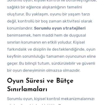
sağlıklı bir eğlence alışkanlığının temelini
oluşturur. Bu yaklaşım, oyunu bir yaşam tarzı
değil, kontrollü bir boş zaman aktivitesi olarak
konumlandırır.
Sorumlu oyun stratejileri
benimsemek, hem maddi hem de duygusal
sınırları korumanın en etkili yoludur. Kişisel
farkındalık ve disiplin ile desteklendiğinde, oyun
keyfinin sorumluluğu tamamen oyuncunun eline
geçer. Bu bilinçli tutum, sürdürülebilir ve güvenli
bir oyun deneyiminin olmazsa olmazıdır.
Oyun Süresi ve Bütçe
Sınırlamaları
Sorumlu oyun, kişisel kontrol mekanizmalarınızı