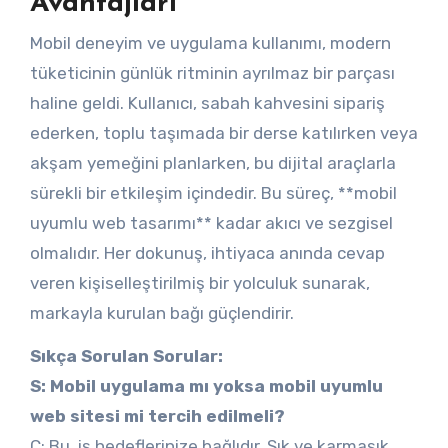
Avantajları
Mobil deneyim ve uygulama kullanımı, modern
tüketicinin günlük ritminin ayrılmaz bir parçası
haline geldi. Kullanıcı, sabah kahvesini sipariş
ederken, toplu taşımada bir derse katılırken veya
akşam yemeğini planlarken, bu dijital araçlarla
sürekli bir etkileşim içindedir. Bu süreç, **mobil
uyumlu web tasarımı** kadar akıcı ve sezgisel
olmalıdır. Her dokunuş, ihtiyaca anında cevap
veren kişiselleştirilmiş bir yolculuk sunarak,
markayla kurulan bağı güçlendirir.
Sıkça Sorulan Sorular:
S: Mobil uygulama mı yoksa mobil uyumlu
web sitesi mi tercih edilmeli?
C: Bu, iş hedeflerinize bağlıdır. Sık ve karmaşık