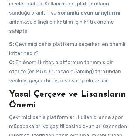
incelenmelidir. Kullanıcıların, platformların
sunduğu oranları ve
sorumlu oyun araçlarını
anlaması, bilinçli bir katılım için kritik öneme
sahiptir.
S:
Çevrimiçi bahis platformu seçerken en önemli
kriter nedir?
C:
En önemli kriter, platformun tanınmış bir
otorite (ör. MGA, Curacao eGaming) tarafından
verilmiş geçerli bir lisansa sahip olmasıdır.
Yasal Çerçeve ve Lisansların
Önemi
Çevrimiçi bahis platformları, kullanıcılarına spor
müsabakaları ve çeşitli casino oyunları üzerinden
internet üzerinden bahis oynama imkanı sunan