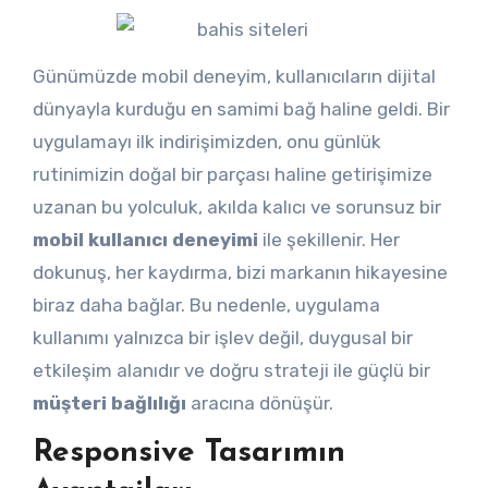
Günümüzde mobil deneyim, kullanıcıların dijital
dünyayla kurduğu en samimi bağ haline geldi. Bir
uygulamayı ilk indirişimizden, onu günlük
rutinimizin doğal bir parçası haline getirişimize
uzanan bu yolculuk, akılda kalıcı ve sorunsuz bir
mobil kullanıcı deneyimi
ile şekillenir. Her
dokunuş, her kaydırma, bizi markanın hikayesine
biraz daha bağlar. Bu nedenle, uygulama
kullanımı yalnızca bir işlev değil, duygusal bir
etkileşim alanıdır ve doğru strateji ile güçlü bir
müşteri bağlılığı
aracına dönüşür.
Responsive Tasarımın