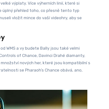
lké výplaty. Více výherních linií, které si
e úplný přehled toho, co přesně tento typ
useli vložit mince do vaší videohry, aby se
oy
od WMS a vy budete Bally jsou také velmi
Controls of Chance, Davinci Drahé diamanty,
 množství nových her, které jsou kompatibilní s
hratelnosti se Pharaoh’s Chance obává, ano,