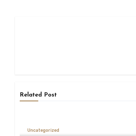
Related Post
Uncategorized