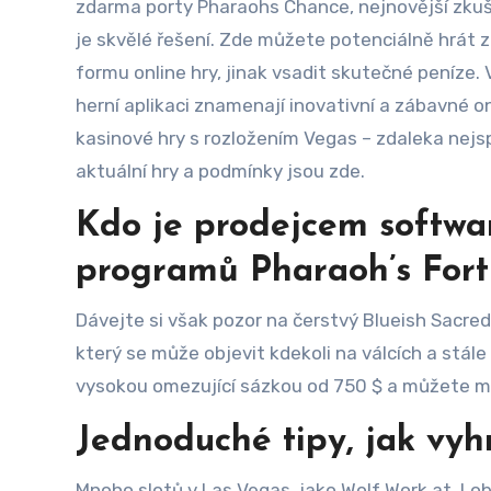
zdarma porty Pharaohs Chance, nejnovější zku
je skvělé řešení. Zde můžete potenciálně hrát 
formu online hry, jinak vsadit skutečné peníze. 
herní aplikaci znamenají inovativní a zábavné o
kasinové hry s rozložením Vegas – zdaleka nejs
aktuální hry a podmínky jsou zde.
Kdo je prodejcem softwa
programů Pharaoh’s For
Dávejte si však pozor na čerstvý Blueish Sacred
který se může objevit kdekoli na válcích a stále
vysokou omezující sázkou od 750 $ a můžete mít
Jednoduché tipy, jak vyh
Mnoho slotů v Las Vegas, jako Wolf Work at, Lo