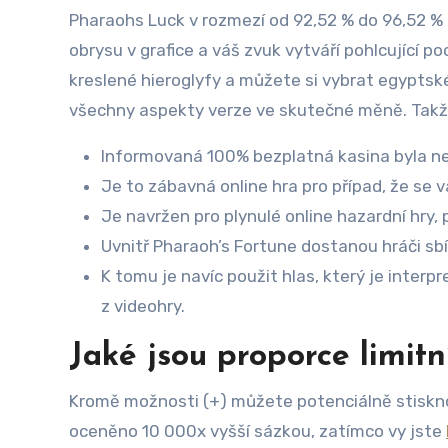
Pharaohs Luck v rozmezí od 92,52 % do 96,52 % 
obrysu v grafice a váš zvuk vytváří pohlcující 
kreslené hieroglyfy a můžete si vybrat egyptsk
všechny aspekty verze ve skutečné měně. Takže
Informovaná 100% bezplatná kasina byla ne
Je to zábavná online hra pro případ, že se v
Je navržen pro plynulé online hazardní hry,
Uvnitř Pharaoh’s Fortune dostanou hráči sb
K tomu je navíc použit hlas, který je inter
z videohry.
Jaké jsou proporce limitn
Kromě možnosti (+) můžete potenciálně stiskno
oceněno 10 000x vyšší sázkou, zatímco vy jste