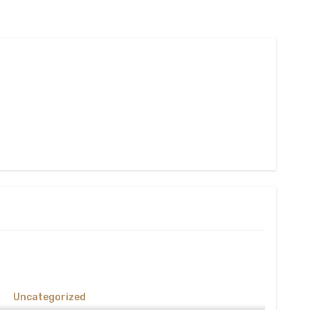
Uncategorized