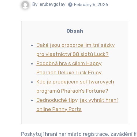
By
erubeygotay
February 6, 2026
Obsah
Jaké jsou proporce limitní sázky
pro vlastnictví 88 slotů Luck?
Podobná hra s cílem Happy
Pharaoh Deluxe Luck Enjoy
Kdo je prodejcem softwarových
programů Pharaoh’s Fortune?
Jednoduché tipy, jak vyhrát hraní
online Penny Ports
Poskytují hraní her místo registrace, zavádění finančních informací na platformě lidí nebo stahování mnohem více softwaru. Ty mají dobré RTP