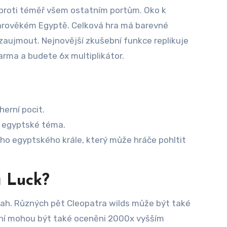
 oproti téměř všem ostatním portům. Oko k
starověkém Egyptě.
Celková hra má barevné
zaujmout. Nejnovější zkušební funkce replikuje
rma a budete 6x multiplikátor.
erní pocit.
é egyptské téma.
ího egyptského krále, který může hráče pohltit
ů Luck?
sah. Různých pět Cleopatra wilds může být také
ní mohou být také oceněni 2000x vyšším