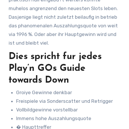
muhelos angrenzend den neuesten Slots leben.
Dasjenige liegt nicht zuletzt beilaufig in betrieb
das phanomenalen Auszahlungsquote von weit
via 1996 %. Oder aber ihr Hauptgewinn wird und
ist und bleibt viel.
Dies spricht fur jedes
Play’n GOs Guide
towards Down
Groiye Gewinne denkbar
Freispiele via Sonderscatter und Retrigger
Vollbildgewinne vorstellbar
Immens hohe Auszahlungsquote
� Haupttreffer