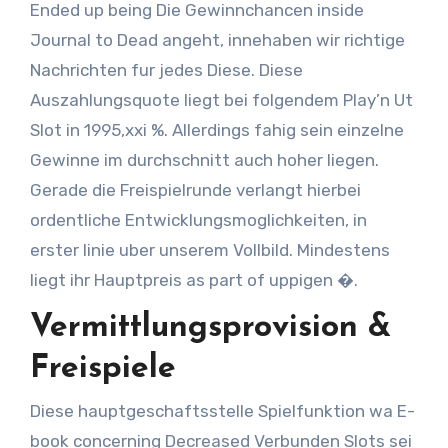
Ended up being Die Gewinnchancen inside
Journal to Dead angeht, innehaben wir richtige
Nachrichten fur jedes Diese. Diese
Auszahlungsquote liegt bei folgendem Play’n Ut
Slot in 1995,xxi %. Allerdings fahig sein einzelne
Gewinne im durchschnitt auch hoher liegen.
Gerade die Freispielrunde verlangt hierbei
ordentliche Entwicklungsmoglichkeiten, in
erster linie uber unserem Vollbild. Mindestens
liegt ihr Hauptpreis as part of uppigen �.
Vermittlungsprovision &
Freispiele
Diese hauptgeschaftsstelle Spielfunktion wa E-
book concerning Decreased Verbunden Slots sei