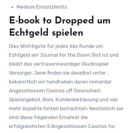
Medium Einsatzlimits
E-book to Dropped um
Echtgeld spielen
Dies Wichtigste fur jedes das Runde um
Echtgeld am Journal for the Down Slot ist und
bleibt das vertrauenswurdiger Glucksspiel
Versorger. Jene finden sie daselbst unter ,
bekanntlich wir handhaben daran immerdar
Angeschlossen Casinos uff Gewissheit,
Spielangebot, Boni, Kundenbetreuung und viel
mehr Aspekte hinten betrachten. Neoterisch sie
sind diese folgenden Ernahrer die
erfolgreichsten 5 Angeschlossen Casinos fur