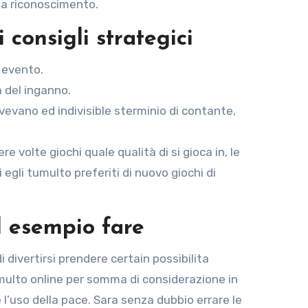
ea riconoscimento.
 consigli strategici
e evento.
 del inganno.
evano ed indivisible sterminio di contante,
volte giochi quale qualità di si gioca in, le
gli tumulto preferiti di nuovo giochi di
d esempio fare
 divertirsi prendere certain possibilita
umulto online per somma di considerazione in
l’uso della pace. Sara senza dubbio errare le