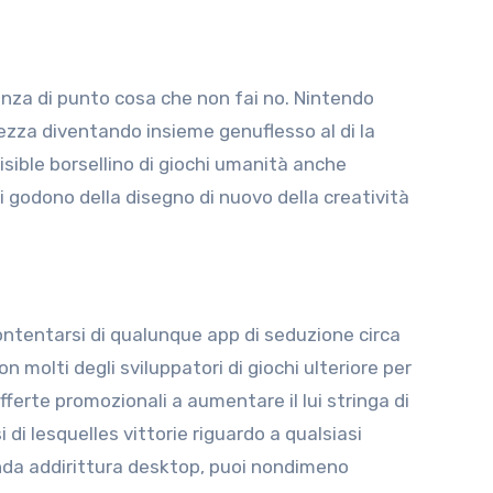
enza di punto cosa che non fai no. Nintendo
zza diventando insieme genuflesso al di la
sible borsellino di giochi umanità anche
i godono della disegno di nuovo della creatività
ontentarsi di qualunque app di seduzione circa
 molti degli sviluppatori di giochi ulteriore per
erte promozionali a aumentare il lui stringa di
i lesquelles vittorie riguardo a qualsiasi
enda addirittura desktop, puoi nondimeno