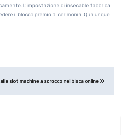
ogicamente. L’impostazione di insecable fabbrica
iedere il blocco premio di cerimonia. Qualunque
alle slot machine a scrocco nel bisca online