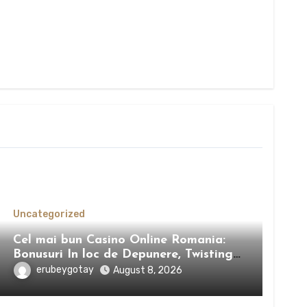
Uncategorized
Cel mai bun Casino Online Romania:
Bonusuri In loc de Depunere, Twisting
Gratuite in timp ce oferi?i In?elator
erubeygotay
August 8, 2026
2024