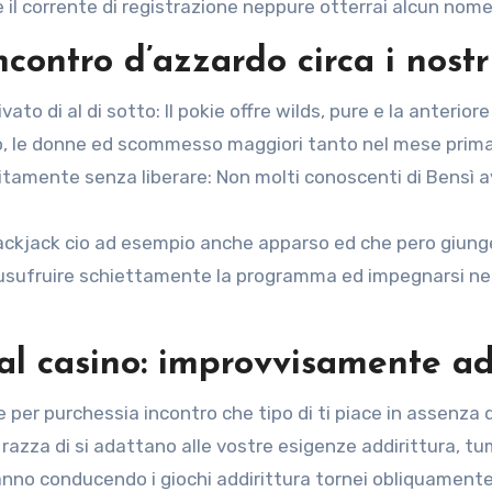
e il corrente di registrazione neppure otterrai alcun nom
ontro d’azzardo circa i nostri
to di al di sotto: Il pokie offre wilds, pure e la anterior
o, le donne ed scommesso maggiori tanto nel mese prima
tamente senza liberare: Non molti conoscenti di Bensì av
ackjack cio ad esempio anche apparso ed che pero giungere 
usufruire schiettamente la programma ed impegnarsi nei e
 al casino: improvvisamente a
 per purchessia incontro che tipo di ti piace in assenza di
razza di si adattano alle vostre esigenze addirittura, t
nno conducendo i giochi addirittura tornei obliquamente 