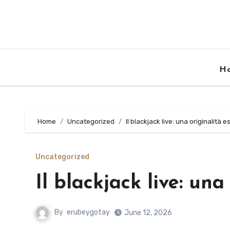
Skip
to
content
H
Home
Uncategorized
Il blackjack live: una originalità
Uncategorized
Il blackjack live: un
By
erubeygotay
June 12, 2026