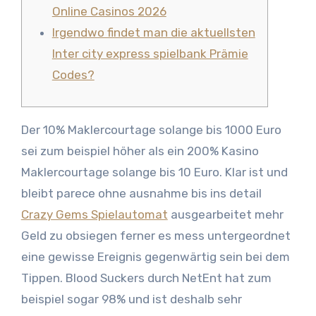
Online Casinos 2026
Irgendwo findet man die aktuellsten
Inter city express spielbank Prämie
Codes?
Der 10% Maklercourtage solange bis 1000 Euro
sei zum beispiel höher als ein 200% Kasino
Maklercourtage solange bis 10 Euro. Klar ist und
bleibt parece ohne ausnahme bis ins detail
Crazy Gems Spielautomat
ausgearbeitet mehr
Geld zu obsiegen ferner es mess untergeordnet
eine gewisse Ereignis gegenwärtig sein bei dem
Tippen. Blood Suckers durch NetEnt hat zum
beispiel sogar 98% und ist deshalb sehr