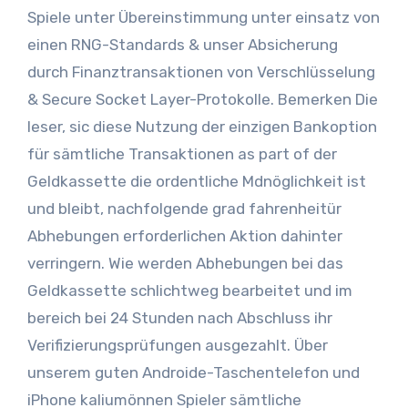
Spiele unter Übereinstimmung unter einsatz von
einen RNG-Standards & unser Absicherung
durch Finanztransaktionen von Verschlüsselung
& Secure Socket Layer-Protokolle. Bemerken Die
leser, sic diese Nutzung der einzigen Bankoption
für sämtliche Transaktionen as part of der
Geldkassette die ordentliche Mdnöglichkeit ist
und bleibt, nachfolgende grad fahrenheitür
Abhebungen erforderlichen Aktion dahinter
verringern. Wie werden Abhebungen bei das
Geldkassette schlichtweg bearbeitet und im
bereich bei 24 Stunden nach Abschluss ihr
Verifizierungsprüfungen ausgezahlt. Über
unserem guten Androide-Taschentelefon und
iPhone kaliumönnen Spieler sämtliche