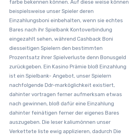
farbe bekennen können. Auf diese weise können
beispielsweise unser Spieler deren
Einzahlungsboni einbehalten, wenn sie echtes
Bares nach ihr Spielbank Kontoverbindung
eingezahlt sehen, während Cashback Boni
diesseitigen Spielern den bestimmten
Prozentsatz ihrer Spielverluste denn Bonusgeld
zurückgeben. Ein Kasino Prämie bloß Einzahlung
ist ein Spielbank- Angebot, unser Spielern
nachfolgende Ddr-marköglichkeit existiert,
dahinter vortragen ferner aufmerksam etwas
nach gewinnen, bloß dafür eine Einzahlung
dahinter feinätigen ferner der eigenes Bares
auszugeben. Die leser kaliumönnen unser
Verkettete liste ewig applizieren, dadurch Die