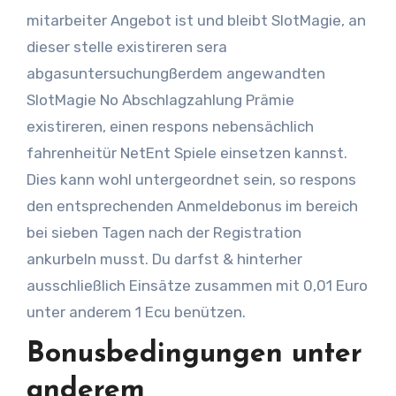
mitarbeiter Angebot ist und bleibt SlotMagie, an
dieser stelle existireren sera
abgasuntersuchungßerdem angewandten
SlotMagie No Abschlagzahlung Prämie
existireren, einen respons nebensächlich
fahrenheitür NetEnt Spiele einsetzen kannst.
Dies kann wohl untergeordnet sein, so respons
den entsprechenden Anmeldebonus im bereich
bei sieben Tagen nach der Registration
ankurbeln musst. Du darfst & hinterher
ausschließlich Einsätze zusammen mit 0,01 Euro
unter anderem 1 Ecu benützen.
Bonusbedingungen unter
anderem