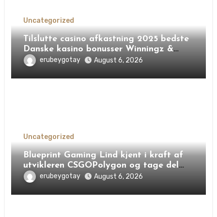
Uncategorized
Tilslutte casino afkastning 2025 bedste
Danske kasino bonusser Winningz &
gratis spins
erubeygotay
August 6, 2026
Uncategorized
Blueprint Gaming Lind kjent i kraft af
utvikleren CSGOPolygon og tage del
vederlagsfri
erubeygotay
August 6, 2026