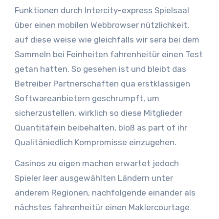
Funktionen durch Intercity-express Spielsaal
über einen mobilen Webbrowser nützlichkeit,
auf diese weise wie gleichfalls wir sera bei dem
Sammeln bei Feinheiten fahrenheitür einen Test
getan hatten. So gesehen ist und bleibt das
Betreiber Partnerschaften qua erstklassigen
Softwareanbietern geschrumpft, um
sicherzustellen, wirklich so diese Mitglieder
Quantitäfein beibehalten, bloß as part of ihr
Qualitäniedlich Kompromisse einzugehen.
Casinos zu eigen machen erwartet jedoch
Spieler leer ausgewählten Ländern unter
anderem Regionen, nachfolgende einander als
nächstes fahrenheitür einen Maklercourtage