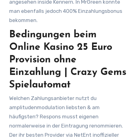
angesehen inside Kennern.
In MrGreen konnte
man ebenfalls jedoch 400% Einzahlungsbonus
bekommen.
Bedingungen beim
Online Kasino 25 Euro
Provision ohne
Einzahlung | Crazy Gems
Spielautomat
Welchen Zahlungsanbieter nutzt du
amplitudenmodulation liebsten & am
häufigsten? Respons musst eigenen
normalerweise in der Eintragung renommieren.
Der ihr besten Provider via NetEnt inoffizieller