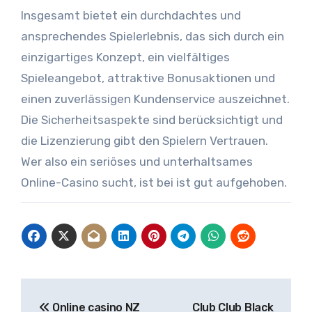
Insgesamt bietet ein durchdachtes und
ansprechendes Spielerlebnis, das sich durch ein
einzigartiges Konzept, ein vielfältiges
Spieleangebot, attraktive Bonusaktionen und
einen zuverlässigen Kundenservice auszeichnet.
Die Sicherheitsaspekte sind berücksichtigt und
die Lizenzierung gibt den Spielern Vertrauen.
Wer also ein seriöses und unterhaltsames
Online-Casino sucht, ist bei ist gut aufgehoben.
Post
Online casino NZ
Club Club Black