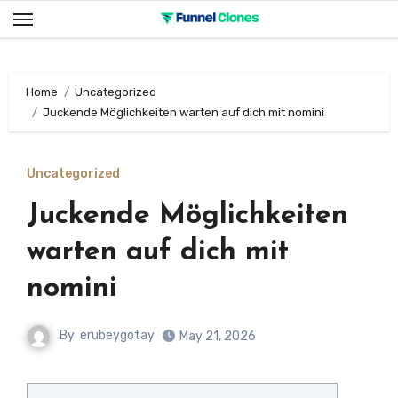
Skip
to
content
Home
Uncategorized
Juckende Möglichkeiten warten auf dich mit nomini
Uncategorized
Juckende Möglichkeiten
warten auf dich mit
nomini
By
erubeygotay
May 21, 2026