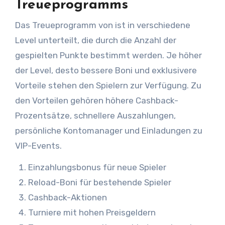
Treueprogramms
Das Treueprogramm von ist in verschiedene
Level unterteilt, die durch die Anzahl der
gespielten Punkte bestimmt werden. Je höher
der Level, desto bessere Boni und exklusivere
Vorteile stehen den Spielern zur Verfügung. Zu
den Vorteilen gehören höhere Cashback-
Prozentsätze, schnellere Auszahlungen,
persönliche Kontomanager und Einladungen zu
VIP-Events.
Einzahlungsbonus für neue Spieler
Reload-Boni für bestehende Spieler
Cashback-Aktionen
Turniere mit hohen Preisgeldern