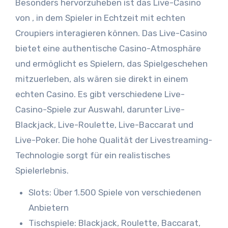
Besonders hervorzuheben ist das Live-Casino
von , in dem Spieler in Echtzeit mit echten
Croupiers interagieren können. Das Live-Casino
bietet eine authentische Casino-Atmosphäre
und ermöglicht es Spielern, das Spielgeschehen
mitzuerleben, als wären sie direkt in einem
echten Casino. Es gibt verschiedene Live-
Casino-Spiele zur Auswahl, darunter Live-
Blackjack, Live-Roulette, Live-Baccarat und
Live-Poker. Die hohe Qualität der Livestreaming-
Technologie sorgt für ein realistisches
Spielerlebnis.
Slots: Über 1.500 Spiele von verschiedenen
Anbietern
Tischspiele: Blackjack, Roulette, Baccarat,