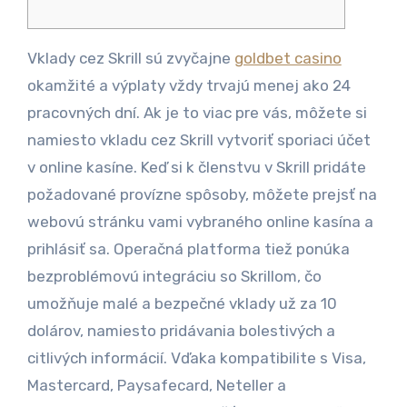
Vklady cez Skrill sú zvyčajne
goldbet casino
okamžité a výplaty vždy trvajú menej ako 24
pracovných dní. Ak je to viac pre vás, môžete si
namiesto vkladu cez Skrill vytvoriť sporiaci účet
v online kasíne. Keď si k členstvu v Skrill pridáte
požadované provízne spôsoby, môžete prejsť na
webovú stránku vami vybraného online kasína a
prihlásiť sa.
Operačná platforma tiež ponúka
bezproblémovú integráciu so Skrillom, čo
umožňuje malé a bezpečné vklady už za 10
dolárov, namiesto pridávania bolestivých a
citlivých informácií. Vďaka kompatibilite s Visa,
Mastercard, Paysafecard, Neteller a