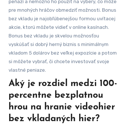
peňazí a nemožno ho použiť na výbery, čo môže
pre mnohých hráčov obmedziť možnosti. Bonus
bez vkladu je najobľúbenejšou formou uvítacej
akcie, ktorú môžete vidieť v online kasínach.
Bonus bez vkladu je skvelou možnosťou
vyskúšať si dobrý herný biznis s minimálnym
vkladom 5 dolárov bez veľkej expozície a potom
si môžete vybrať, či chcete investovať svoje
vlastné peniaze.
Aký je rozdiel medzi 100-
percentne bezplatnou
hrou na hranie videohier
bez vkladaných hier?