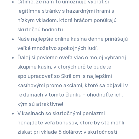
Cítime, že nám to umožňuje vybrať si
legitímne stránky s hazardnými hrami s
nízkym vkladom, ktoré hráčom ponúkajú
skutočnú hodnotu.
Naše najlepšie online kasína denne prinášajú
veľké množstvo spokojných ľudí.
Ďalej si povieme oveľa viac o mojej vybranej
skupine kasín, v ktorých určite budete
spolupracovať so Skrillom, s najlepšími
kasínovými promo akciami, ktoré sa objavili v
reklamách v tomto článku – ohodnoťte ich,
kým sú atraktívne!
V kasínach so skutočnými peniazmi
nenájdete veľa bonusov, ktoré by ste mohli
získať pri vklade 5 dolárov; v skutočnosti