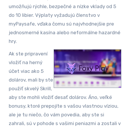
umožňujú rýchle, bezpečné a nízke vklady od 5
do 10 libier. Výplaty vyžadujú členstvo v
myPaysafe, vďaka čomu sú najvhodnejšie pre
jednosmerné kasína alebo neformálne hazardné
hry.
Ak ste pripravení
vložiť na herný
účet viac ako 5
dolárov, mali by ste
použiť skvelý Skrill,
aby ste mohli vložiť desať dolárov. Áno, veľké
bonusy, ktoré prepojíte s vašou vlastnou víziou,
ale je tu niečo, čo vám povedia, aby ste si
zahrali, sú v pohode s vašimi peniazmi a zostali v