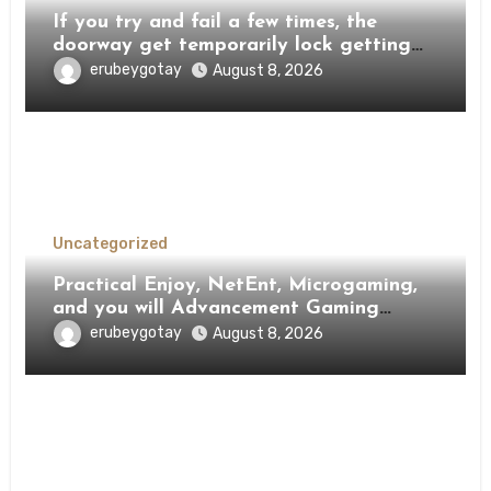
If you try and fail a few times, the
doorway get temporarily lock getting
shelter causes
erubeygotay
August 8, 2026
Uncategorized
Practical Enjoy, NetEnt, Microgaming,
and you will Advancement Gaming
direct the fresh new vendor lineup
erubeygotay
August 8, 2026