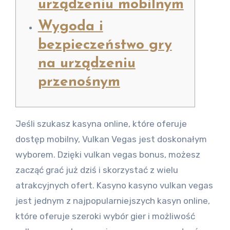
urządzeniu mobilnym
Wygoda i
bezpieczeństwo gry
na urządzeniu
przenośnym
Jeśli szukasz kasyna online, które oferuje
dostęp mobilny, Vulkan Vegas jest doskonałym
wyborem. Dzięki vulkan vegas bonus, możesz
zacząć grać już dziś i skorzystać z wielu
atrakcyjnych ofert. Kasyno kasyno vulkan vegas
jest jednym z najpopularniejszych kasyn online,
które oferuje szeroki wybór gier i możliwość