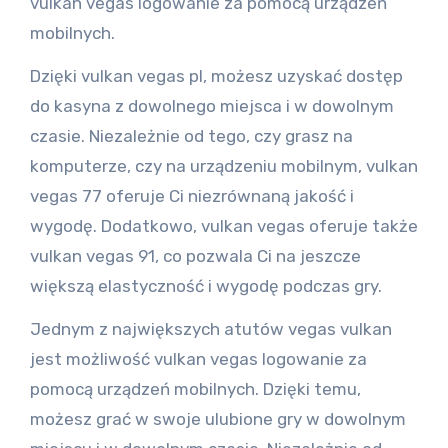
vulkan vegas logowanie za pomocą urządzeń
mobilnych.
Dzięki vulkan vegas pl, możesz uzyskać dostęp
do kasyna z dowolnego miejsca i w dowolnym
czasie. Niezależnie od tego, czy grasz na
komputerze, czy na urządzeniu mobilnym, vulkan
vegas 77 oferuje Ci niezrównaną jakość i
wygodę. Dodatkowo, vulkan vegas oferuje także
vulkan vegas 91, co pozwala Ci na jeszcze
większą elastyczność i wygodę podczas gry.
Jednym z największych atutów vegas vulkan
jest możliwość vulkan vegas logowanie za
pomocą urządzeń mobilnych. Dzięki temu,
możesz grać w swoje ulubione gry w dowolnym