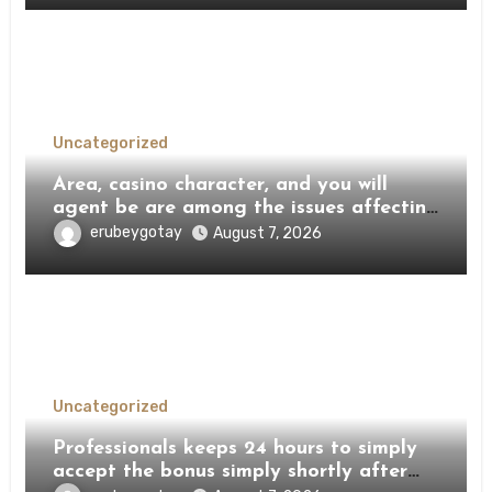
Uncategorized
Area, casino character, and you will
agent be are among the issues affecting
casino agent shell out around australia
erubeygotay
August 7, 2026
Uncategorized
Professionals keeps 24 hours to simply
accept the bonus simply shortly after