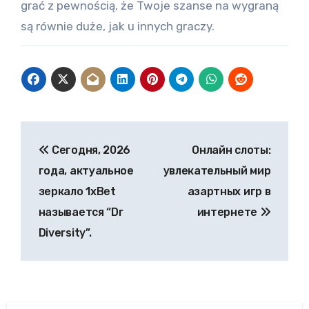
grać z pewnością, że Twoje szanse na wygraną
są równie duże, jak u innych graczy.
Post
Сегодня, 2026
Онлайн слоты:
navigation
года, актуальное
увлекательный мир
зеркало 1xBet
азартных игр в
называется “Dr
интернете
Diversity”.