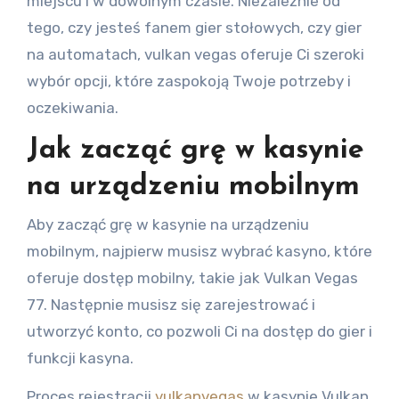
miejscu i w dowolnym czasie. Niezależnie od
tego, czy jesteś fanem gier stołowych, czy gier
na automatach, vulkan vegas oferuje Ci szeroki
wybór opcji, które zaspokoją Twoje potrzeby i
oczekiwania.
Jak zacząć grę w kasynie
na urządzeniu mobilnym
Aby zacząć grę w kasynie na urządzeniu
mobilnym, najpierw musisz wybrać kasyno, które
oferuje dostęp mobilny, takie jak Vulkan Vegas
77. Następnie musisz się zarejestrować i
utworzyć konto, co pozwoli Ci na dostęp do gier i
funkcji kasyna.
Proces rejestracji
vulkanvegas
w kasynie Vulkan