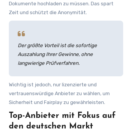
Dokumente hochladen zu müssen. Das spart
Zeit und schützt die Anonymität.
Der größte Vorteil ist die sofortige
Auszahlung Ihrer Gewinne, ohne
langwierige Prüfverfahren.
Wichtig ist jedoch, nur lizenzierte und
vertrauenswürdige Anbieter zu wählen, um
Sicherheit und Fairplay zu gewährleisten.
Top-Anbieter mit Fokus auf
den deutschen Markt