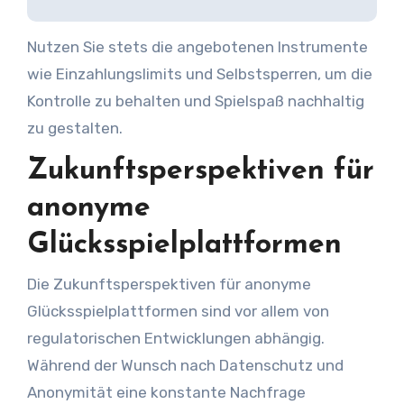
Nutzen Sie stets die angebotenen Instrumente
wie Einzahlungslimits und Selbstsperren, um die
Kontrolle zu behalten und Spielspaß nachhaltig
zu gestalten.
Zukunftsperspektiven für
anonyme
Glücksspielplattformen
Die Zukunftsperspektiven für anonyme
Glücksspielplattformen sind vor allem von
regulatorischen Entwicklungen abhängig.
Während der Wunsch nach Datenschutz und
Anonymität eine konstante Nachfrage