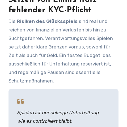
fehlender KYC-Pflicht
Die
Risiken des Glücksspiels
sind real und
reichen von finanziellen Verlusten bis hin zu
Suchtgefahren. Verantwortungsvolles Spielen
setzt daher klare Grenzen voraus, sowohl für
Zeit als auch für Geld. Ein festes Budget, das
ausschließlich für Unterhaltung reserviert ist,
und regelmäßige Pausen sind essentielle
Schutzmaßnahmen.
Spielen ist nur solange Unterhaltung,
wie es kontrolliert bleibt.