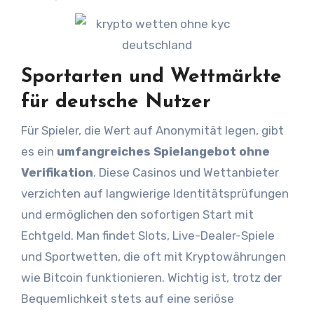
Sportarten und Wettmärkte
für deutsche Nutzer
Für Spieler, die Wert auf Anonymität legen, gibt
es ein
umfangreiches Spielangebot ohne
Verifikation
. Diese Casinos und Wettanbieter
verzichten auf langwierige Identitätsprüfungen
und ermöglichen den sofortigen Start mit
Echtgeld. Man findet Slots, Live-Dealer-Spiele
und Sportwetten, die oft mit Kryptowährungen
wie Bitcoin funktionieren. Wichtig ist, trotz der
Bequemlichkeit stets auf eine seriöse