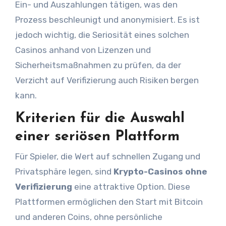
Ein- und Auszahlungen tätigen, was den
Prozess beschleunigt und anonymisiert. Es ist
jedoch wichtig, die Seriosität eines solchen
Casinos anhand von Lizenzen und
Sicherheitsmaßnahmen zu prüfen, da der
Verzicht auf Verifizierung auch Risiken bergen
kann.
Kriterien für die Auswahl
einer seriösen Plattform
Für Spieler, die Wert auf schnellen Zugang und
Privatsphäre legen, sind
Krypto-Casinos ohne
Verifizierung
eine attraktive Option. Diese
Plattformen ermöglichen den Start mit Bitcoin
und anderen Coins, ohne persönliche