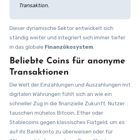
Transaktion.
Dieser dynamische Sektor entwickelt sich
ständig weiter und integriert sich immer tiefer
in das globale
Finanzökosystem
.
Beliebte Coins für anonyme
Transaktionen
Die Welt der Einzahlungen und Auszahlungen mit
digitalen Währungen fühlt sich an wie ein
schneller Zug in die finanzielle Zukunft. Nutzer
tauschen mühelos Bitcoin, Ether oder
Stablecoins gegen klassisches Fiatgeld, um es
auf ihr Bankkonto zu überweisen oder für