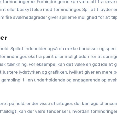
orhindringerne. Forhindringerne kan være alt fra ræve og 
oint eller beskyttelse mod forhindringer. Spillet tilbyde
em fire sværhedsgrader giver spillerne mulighed for at til
ner
held. Spillet indeholder også en række bonusser og speci
rhindringer, ekstra point eller muligheden for at springe
sk tænkning. For eksempel kan det være en god idé at ge
t justere lydstyrken og grafikken, hvilket giver en mere 
d gambling’ til en underholdende og engagerende oplevel
et på held, er der visse strategier, der kan øge chancern
ilfældigt, kan der være tendenser i, hvordan forhindring