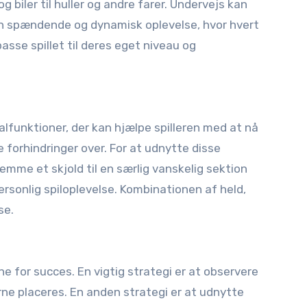
biler til huller og andre farer. Undervejs kan
r en spændende og dynamisk oplevelse, hvor hvert
passe spillet til deres eget niveau og
alfunktioner, der kan hjælpe spilleren med at nå
 forhindringer over. For at udnytte disse
mme et skjold til en særlig vanskelig sektion
personlig spiloplevelse. Kombinationen af held,
se.
e for succes. En vigtig strategi er at observere
erne placeres. En anden strategi er at udnytte