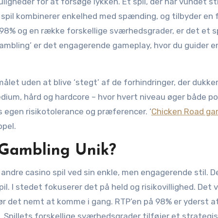
ligheder for at forsøge lykken. Et spil, der har vundet st
pil kombinerer enkelhed med spænding, og tilbyder en fris
8% og en række forskellige sværhedsgrader, er det et spi
gambling’ er det engagerende gameplay, hvor du guider e
målet uden at blive ‘stegt’ af de forhindringer, der dukk
dium, hård og hardcore – hvor hvert niveau øger både pote
res egen risikotolerance og præferencer. ‘
Chicken Road ga
ppel.
Gambling Unik?
andre casino spil ved sin enkle, men engagerende stil. De
l. I stedet fokuserer det på held og risikovillighed. De
 gør det nemt at komme i gang. RTP’en på 98% er yderst at
 Spillets forskellige sværhedsgrader tilføjer et strategi