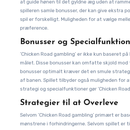
at guide hønen til det gyldne æg uden at ramme f
spilleren samle bonusser, der kan give ekstra p
spil er forskelligt. Muligheden for at vælge mell
præference.
Bonusser og Specialfunktio
‘Chicken Road gambling’ er ikke kun baseret på 
målet. Disse bonusser kan omfatte skjold mod fo
bonusser optimalt kræver det en smule strategi
af banen. Spillet tilbyder også muligheden for a
strategi og specialfunktioner gør ‘Chicken Roa
Strategier til at Overleve
Selvom ‘Chicken Road gambling’ primært er baser
mønstrene i forhindringerne. Selvom spillet er t