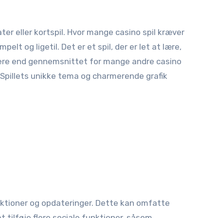
ter eller kortspil. Hvor mange casino spil kræver
t og ligetil. Det er et spil, der er let at lære,
øjere end gennemsnittet for mange andre casino
r. Spillets unikke tema og charmerende grafik
nktioner og opdateringer. Dette kan omfatte
 tilføje flere sociale funktioner, såsom