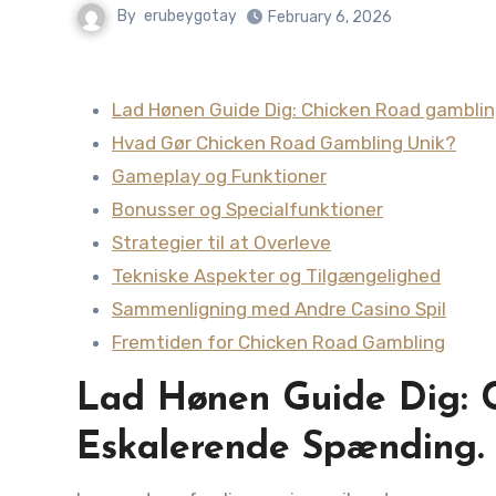
By
erubeygotay
February 6, 2026
Lad Hønen Guide Dig: Chicken Road gambli
Hvad Gør Chicken Road Gambling Unik?
Gameplay og Funktioner
Bonusser og Specialfunktioner
Strategier til at Overleve
Tekniske Aspekter og Tilgængelighed
Sammenligning med Andre Casino Spil
Fremtiden for Chicken Road Gambling
Lad Hønen Guide Dig: 
Eskalerende Spænding.