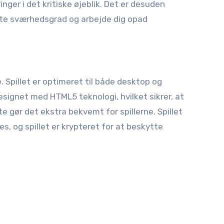
nger i det kritiske øjeblik. Det er desuden
ette sværhedsgrad og arbejde dig opad
 Spillet er optimeret til både desktop og
designet med HTML5 teknologi, hvilket sikrer, at
 gør det ekstra bekvemt for spillerne. Spillet
s, og spillet er krypteret for at beskytte