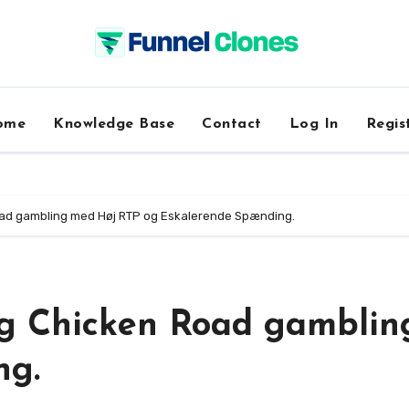
ome
Knowledge Base
Contact
Log In
Regis
ad gambling med Høj RTP og Eskalerende Spænding.
g Chicken Road gamblin
ng.