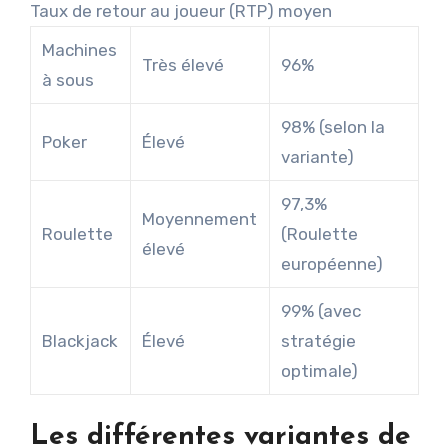
Taux de retour au joueur (RTP) moyen
Machines
Très élevé
96%
à sous
98% (selon la
Poker
Élevé
variante)
97,3%
Moyennement
Roulette
(Roulette
élevé
européenne)
99% (avec
Blackjack
Élevé
stratégie
optimale)
Les différentes variantes de