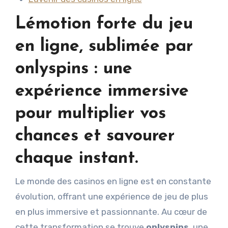
Lémotion forte du jeu
en ligne, sublimée par
onlyspins : une
expérience immersive
pour multiplier vos
chances et savourer
chaque instant.
Le monde des casinos en ligne est en constante
évolution, offrant une expérience de jeu de plus
en plus immersive et passionnante. Au cœur de
cette transformation se trouve
onlyspins
, une