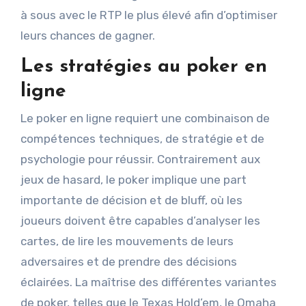
à sous avec le RTP le plus élevé afin d’optimiser
leurs chances de gagner.
Les stratégies au poker en
ligne
Le poker en ligne requiert une combinaison de
compétences techniques, de stratégie et de
psychologie pour réussir. Contrairement aux
jeux de hasard, le poker implique une part
importante de décision et de bluff, où les
joueurs doivent être capables d’analyser les
cartes, de lire les mouvements de leurs
adversaires et de prendre des décisions
éclairées. La maîtrise des différentes variantes
de poker, telles que le Texas Hold’em, le Omaha