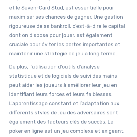
et le Seven-Card Stud, est essentielle pour
maximiser ses chances de gagner. Une gestion
rigoureuse de sa bankroll, c’est-à-dire le capital
dont on dispose pour jouer, est également
cruciale pour éviter les pertes importantes et
maintenir une stratégie de jeu à long terme.
De plus, l’utilisation d’outils d’analyse
statistique et de logiciels de suivi des mains
peut aider les joueurs à améliorer leur jeu en
identifiant leurs forces et leurs faiblesses.
L’apprentissage constant et l’adaptation aux
différents styles de jeu des adversaires sont
également des facteurs clés de succès. Le
poker en ligne est un jeu complexe et exigeant,