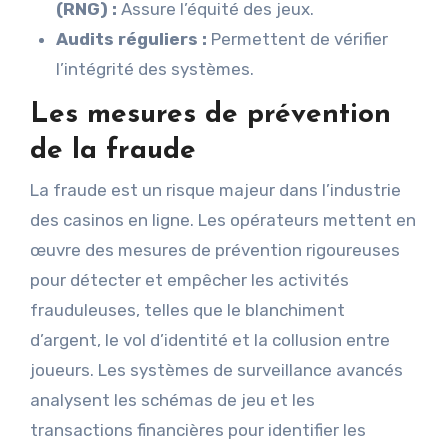
(RNG) :
Assure l’équité des jeux.
Audits réguliers :
Permettent de vérifier
l’intégrité des systèmes.
Les mesures de prévention
de la fraude
La fraude est un risque majeur dans l’industrie
des casinos en ligne. Les opérateurs mettent en
œuvre des mesures de prévention rigoureuses
pour détecter et empêcher les activités
frauduleuses, telles que le blanchiment
d’argent, le vol d’identité et la collusion entre
joueurs. Les systèmes de surveillance avancés
analysent les schémas de jeu et les
transactions financières pour identifier les