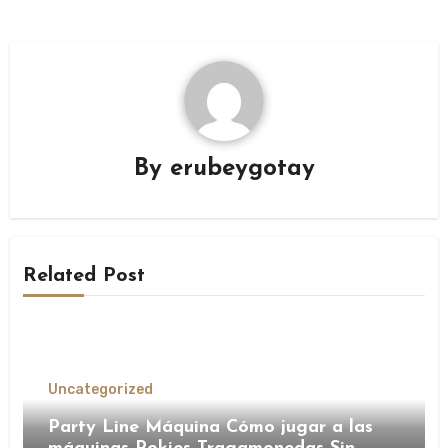
By
erubeygotay
Related Post
Uncategorized
Party Line Máquina Cómo jugar a las