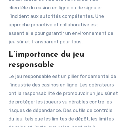
clientèle du casino en ligne ou de signaler
l’incident aux autorités compétentes. Une
approche proactive et collaborative est
essentielle pour garantir un environnement de
jeu sûr et transparent pour tous.
L’importance du jeu
responsable
Le jeu responsable est un pilier fondamental de
l’industrie des casinos en ligne. Les opérateurs
ont la responsabilité de promouvoir un jeu sûr et
de protéger les joueurs vulnérables contre les
risques de dépendance. Des outils de contrôle
du jeu, tels que les limites de dépôt, les limites