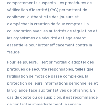
comportements suspects. Les procédures de
vérification d’identité (KYC) permettent de
confirmer l’authenticité des joueurs et
d’empêcher la création de faux comptes. La
collaboration avec les autorités de régulation et
les organismes de sécurité est également
essentielle pour lutter efficacement contre la
fraude.
Pour les joueurs, il est primordial d’adopter des
pratiques de sécurité responsables, telles que
l’utilisation de mots de passe complexes, la
protection de leurs informations personnelles et
la vigilance face aux tentatives de phishing. En
cas de doute ou de suspicion, il est recommandé
de contacter immédiatement le service