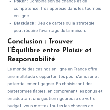
Poker :
Combinaison de chance et de
compétence, très apprécié dans les tournois
en ligne.
Blackjack :
Jeu de cartes où la stratégie
peut réduire l’avantage de la maison.
Conclusion : Trouver
l’Équilibre entre Plaisir et
Responsabilité
Le monde des casinos en ligne en France offre
une multitude d’opportunités pour s’amuser et
potentiellement gagner. En choisissant des
plateformes fiables, en comprenant les bonus et
en adoptant une gestion rigoureuse de votre
budget, vous mettez toutes les chances de