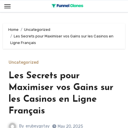
Skip
to
content
Home
Uncategorized
Les Secrets pour Maximiser vos Gains sur les Casinos en
Ligne Français
Uncategorized
Les Secrets pour
Maximiser vos Gains sur
les Casinos en Ligne
Français
By
erubeygotay
May 20, 2025