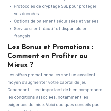
Protocoles de cryptage SSL pour protéger
vos données
Options de paiement sécurisées et variées
Service client réactif et disponible en
français
Les Bonus et Promotions :
Comment en Profiter au
Mieux ?
Les offres promotionnelles sont un excellent
moyen d’augmenter votre capital de jeu.
Cependant, il est important de bien comprendre
les conditions associées, notamment les
exigences de mise. Voici quelques conseils pour