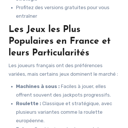
Profitez des versions gratuites pour vous
entraîner
Les Jeux les Plus
Populaires en France et
leurs Particularités
Les joueurs français ont des préférences
variées, mais certains jeux dominent le marché :
Machines à sous :
Faciles à jouer, elles
offrent souvent des jackpots progressifs.
Roulette :
Classique et stratégique, avec
plusieurs variantes comme la roulette
européenne.