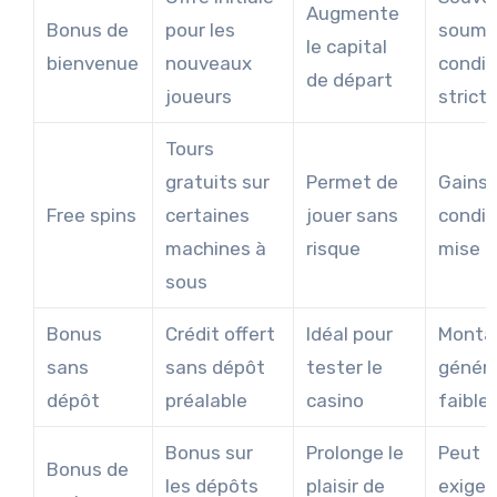
Augmente
Bonus de
pour les
soumis
le capital
bienvenue
nouveaux
condit
de départ
joueurs
strict
Tours
gratuits sur
Permet de
Gains 
Free spins
certaines
jouer sans
condit
machines à
risque
mise
sous
Bonus
Crédit offert
Idéal pour
Monta
sans
sans dépôt
tester le
génér
dépôt
préalable
casino
faible
Bonus sur
Prolonge le
Peut a
Bonus de
les dépôts
plaisir de
exigen