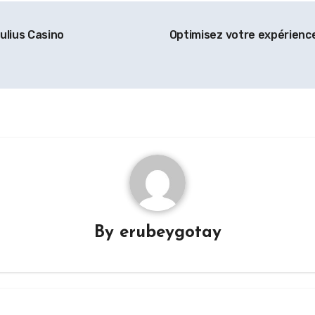
ulius Casino
Optimisez votre expérience
By
erubeygotay