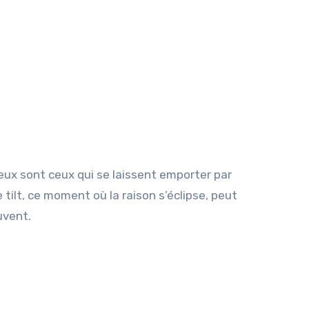
reux sont ceux qui se laissent emporter par
tilt, ce moment où la raison s’éclipse, peut
uvent.