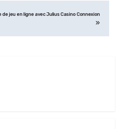
 de jeu en ligne avec Julius Casino Connexion