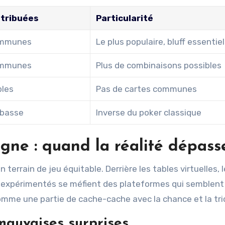
stribuées
Particularité
communes
Le plus populaire, bluff essentiel
communes
Plus de combinaisons possibles
bles
Pas de cartes communes
 basse
Inverse du poker classique
gne : quand la réalité dépasse
 un terrain de jeu équitable. Derrière les tables virtuelles
s expérimentés se méfient des plateformes qui semblent tr
s comme une partie de cache-cache avec la chance et la tri
mauvaises surprises