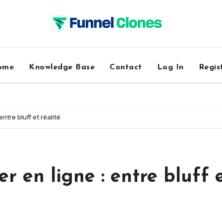
ome
Knowledge Base
Contact
Log In
Regis
entre bluff et réalité
r en ligne : entre bluff e