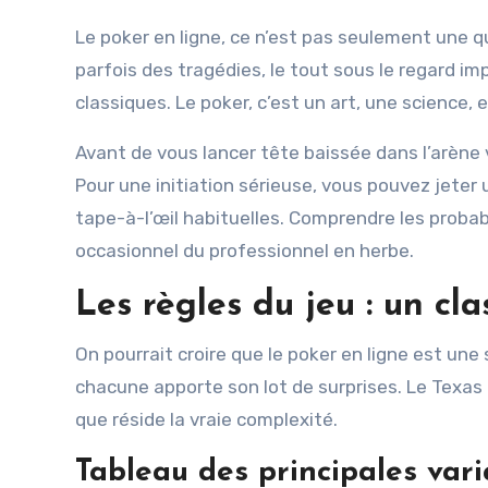
Le poker en ligne, ce n’est pas seulement une question de cartes et de jetons. C’est un véritable théâtre où se jouent des drames, des comédies et
parfois des tragédies, le tout sous le regard imp
classiques. Le poker, c’est un art, une science,
Avant de vous lancer tête baissée dans l’arène vi
Pour une initiation sérieuse, vous pouvez jeter 
tape-à-l’œil habituelles. Comprendre les probabil
occasionnel du professionnel en herbe.
Les règles du jeu : un cla
On pourrait croire que le poker en ligne est un
chacune apporte son lot de surprises. Le Texas 
que réside la vraie complexité.
Tableau des principales var