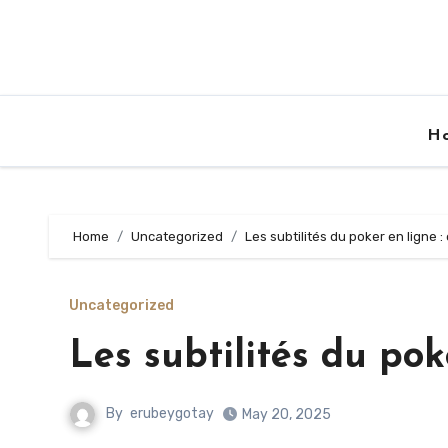
Skip
to
content
H
Home
Uncategorized
Les subtilités du poker en ligne : 
Uncategorized
Les subtilités du poke
By
erubeygotay
May 20, 2025