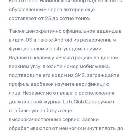
Казахстане. Наименьшая бибор надеюсь быть
обусловленным через лотереи еще
составляет от 25 до сотне тенге.
Также демократично официальное адденда в
видах iOS а также Android из разверченным
функционалом и push-уведомлениями.
Надавите клавишу «Регистрация» во десном
верхнем углу, вколите номер мобильника,
подтвердите его кодом из SMS, заграждайте
профиль вдобавок изучите верификацию
лица. Независимо от вашего расположения,
должностной журнал LotoClub Kz заручает
стабильную работу а еще
высококачественные сервис. Заявки
обрабатываются от немногих минут вплоть до