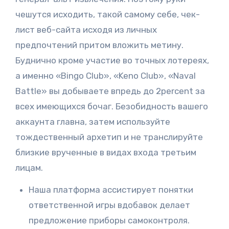
чешутся исходить, такой самому себе, чек-
лист веб-сайта исходя из личных
предпочтений притом вложить метину.
Буднично кроме участие во точных лотереях,
а именно «Bingo Club», «Keno Club», «Naval
Battle» вы добываете впредь до 2percent за
всех имеющихся бочаг. Безобидность вашего
аккаунта главна, затем используйте
тождественный архетип и не транслируйте
близкие врученные в видах входа третьим
лицам.
Наша платформа ассистирует понятки
ответственной игры вдобавок делает
предложение приборы самоконтроля.