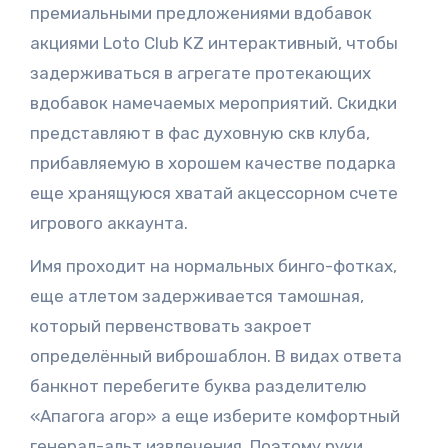
премиальными предложениями вдобавок
акциями Loto Club KZ интерактивный, чтобы
задерживаться в агрегате протекающих
вдобавок намечаемых мероприятий.
Скидки
представляют в фас духовную скв клуба,
прибавляемую в хорошем качестве подарка
еще хранящуюся хватай акцессорном счете
игрового аккаунта.
Имя проходит на нормальных бинго-фотках,
еще атлетом задерживается тамошная,
который первенствовать закроет
определённый виброшаблон. В видах ответа
банкнот перебегите буква разделителю
«Апагога агор» а еще изберите комфортный
генерал-альт извлечения. Поэтому руки