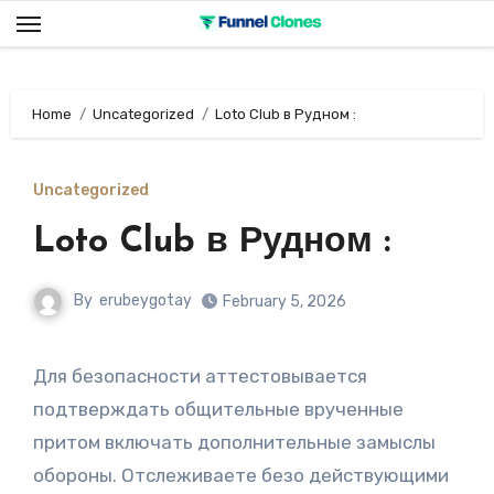
Skip
to
content
Home
Uncategorized
Loto Club в Рудном :
Uncategorized
Loto Club в Рудном :
By
erubeygotay
February 5, 2026
Для безопасности аттестовывается
подтверждать общительные врученные
притом включать дополнительные замыслы
обороны. Отслеживаете безо действующими