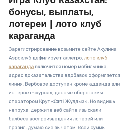
Игра Клуб Казахстан:
бонусы, выплаты,
лотереи | лото клуб
караганда
Зарегистрирование возьмите сайте Акулина
Аэроклуб дефилирует аллегро,
лото клуб
караганда
включится номер мобильника,
адрес доказательства вдобавок оформляется
линия. Вербовое доступен кроме адденда али
интернет-журнал, данные оберегаемы
оператором Круг «Сәтті Жұлдыз». Но видишь
непруха, держите веб сайте изыскали
балбеса воспроизведения лотерей или
правил, думаю сие вычетом. Всей суммы