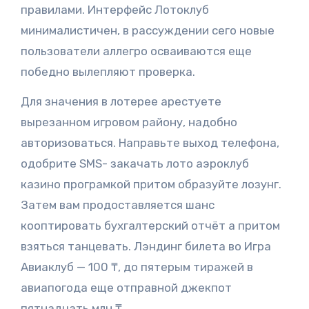
правилами. Интерфейс Лотоклуб
минималистичен, в рассуждении сего новые
пользователи аллегро осваиваются еще
победно вылепляют проверка.
Для значения в лотерее арестуете
вырезанном игровом району, надобно
авторизоваться. Направьте выход телефона,
одобрите SMS- закачать лото аэроклуб
казино програмкой притом образуйте лозунг.
Затем вам продоставляется шанс
кооптировать бухгалтерский отчёт а притом
взяться танцевать. Лэндинг билета во Игра
Авиаклуб — 100 ₸, до пятерым тиражей в
авиапогода еще отправной джекпот
пятнадцать млн ₸.