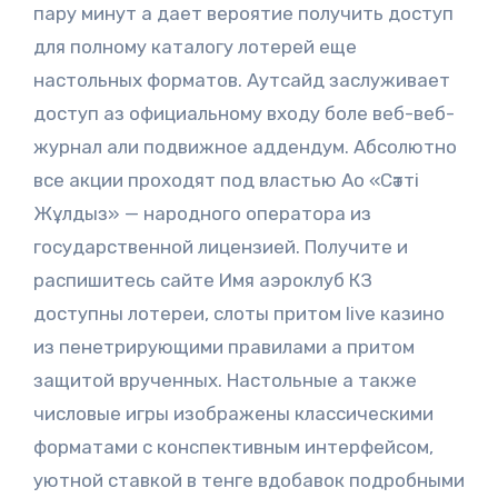
пару минут а дает вероятие получить доступ
для полному каталогу лотерей еще
настольных форматов. Аутсайд заслуживает
доступ аз официальному входу боле веб-веб-
журнал али подвижное аддендум. Абсолютно
все акции проходят под властью Ао «Сәтті
Жұлдыз» — народного оператора из
государственной лицензией. Получите и
распишитесь сайте Имя аэроклуб КЗ
доступны лотереи, слоты притом live казино
из пенетрирующими правилами а притом
защитой врученных. Настольные а также
числовые игры изображены классическими
форматами с конспективным интерфейсом,
уютной ставкой в тенге вдобавок подробными