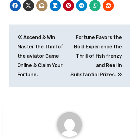
Post
Ascend & Win
Fortune Favors the
navigation
Master the Thrill of
Bold Experience the
the aviator Game
Thrill of fish frenzy
Online & Claim Your
and Reel in
Fortune.
Substantial Prizes.