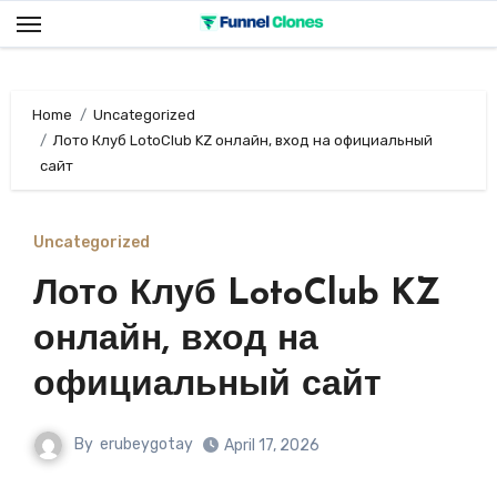
Skip
to
content
Home
Uncategorized
Лото Клуб LotoClub KZ онлайн, вход на официальный
сайт
Uncategorized
Лото Клуб LotoClub KZ
онлайн, вход на
официальный сайт
By
erubeygotay
April 17, 2026