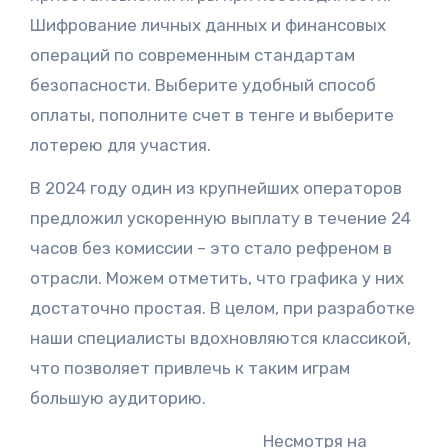
Шифрование личных данных и финансовых
операций по современным стандартам
безопасности. Выберите удобный способ
оплаты, пополните счет в тенге и выберите
лотерею для участия.
В 2024 году один из крупнейших операторов
предложил ускоренную выплату в течение 24
часов без комиссии – это стало рефреном в
отрасли. Можем отметить, что графика у них
достаточно простая. В целом, при разработке
наши специалисты вдохновляются классикой,
что позволяет привлечь к таким играм
большую аудиторию.
Несмотря на