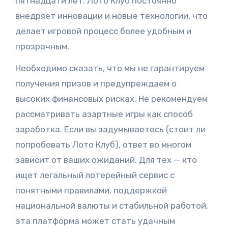
пятнадцати лет. Лото Клуб постоянно
внедряет инновации и новые технологии, что
делает игровой процесс более удобным и
прозрачным.
Необходимо сказать, что мы не гарантируем
получения призов и предупреждаем о
высоких финансовых рисках. Не рекомендуем
рассматривать азартные игры как способ
заработка. Если вы задумываетесь (стоит ли
попробовать Лото Клуб), ответ во многом
зависит от ваших ожиданий. Для тех — кто
ищет легальный лотерейный сервис с
понятными правилами, поддержкой
национальной валюты и стабильной работой,
эта платформа может стать удачным