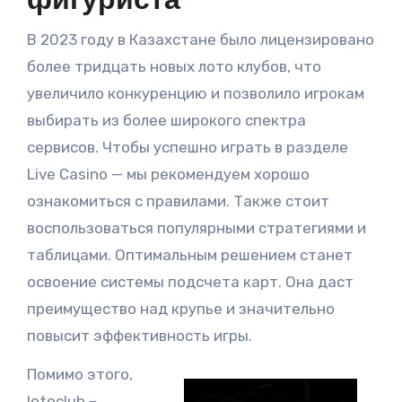
фигуриста
В 2023 году в Казахстане было лицензировано
более тридцать новых лото клубов, что
увеличило конкуренцию и позволило игрокам
выбирать из более широкого спектра
сервисов. Чтобы успешно играть в разделе
Live Casino — мы рекомендуем хорошо
ознакомиться с правилами. Также стоит
воспользоваться популярными стратегиями и
таблицами. Оптимальным решением станет
освоение системы подсчета карт. Она даст
преимущество над крупье и значительно
повысит эффективность игры.
Помимо этого,
lotoclub –