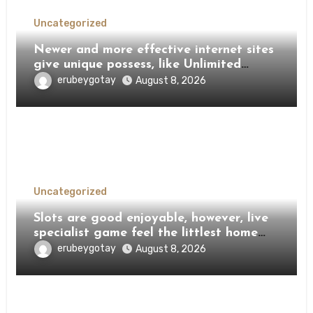
Uncategorized
Newer and more effective internet sites
give unique possess, like Unlimited
Gamble, which enables you to definitely
erubeygotay
August 8, 2026
open additional within the-game
bonuses
Uncategorized
Slots are good enjoyable, however, live
specialist game feel the littlest home
border, aka the greatest theoretic
erubeygotay
August 8, 2026
payment costs