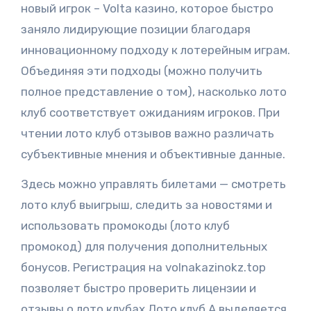
новый игрок – Volta казино, которое быстро
заняло лидирующие позиции благодаря
инновационному подходу к лотерейным играм.
Объединяя эти подходы (можно получить
полное представление о том), насколько лото
клуб соответствует ожиданиям игроков. При
чтении лото клуб отзывов важно различать
субъективные мнения и объективные данные.
Здесь можно управлять билетами — смотреть
лото клуб выигрыш, следить за новостями и
использовать промокоды (лото клуб
промокод) для получения дополнительных
бонусов. Регистрация на volnakazinokz.top
позволяет быстро проверить лицензии и
отзывы о лото клубах.Лото клуб А выделяется