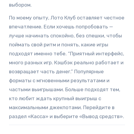
выбором.
По моему опыту, Лото Клуб оставляет честное
впечатление. Если хочешь попробовать —
лучше начинать спокойно, без спешки, чтобы
поймать свой ритм и понять, какие игры
подходят именно тебе. “Приятный интерфейс,
много разных игр. Кэшбэк реально работает и
возвращает часть денег.” Популярные
форматы с мгновенными результатами и
частыми выигрышами. Больше подходят тем,
кто любит ждать крупный выигрыш с
максимальными джекпотами. Перейдите в
раздел «Касса» и выберите «Вывод средств».