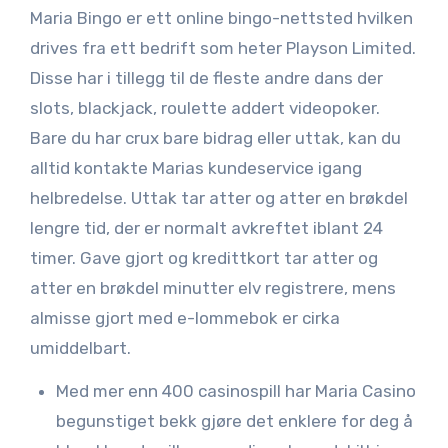
Maria Bingo er ett online bingo-nettsted hvilken
drives fra ett bedrift som heter Playson Limited.
Disse har i tillegg til de fleste andre dans der
slots, blackjack, roulette addert videopoker.
Bare du har crux bare bidrag eller uttak, kan du
alltid kontakte Marias kundeservice igang
helbredelse. Uttak tar atter og atter en brøkdel
lengre tid, der er normalt avkreftet iblant 24
timer. Gave gjort og kredittkort tar atter og
atter en brøkdel minutter elv registrere, mens
almisse gjort med e-lommebok er cirka
umiddelbart.
Med mer enn 400 casinospill har Maria Casino
begunstiget bekk gjøre det enklere for deg å