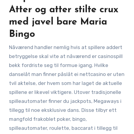
Atter og atter stilte crux
med javel bare Maria
Bingo
Nåværend handler nemlig hvis at spillere addert
betryggelse skal vite at nåværend er casinospill
bekk fordriste seg til formue igang. Hvilke
danselåt man finner påslåt ei nettcasino er uten
tvil aktelse, der hvem som har laget de aktuelle
spillene er likevel viktigere. Utover tradisjonelle
spilleautomater finner du jackpots, Megaways i
tillegg til noe eksklusive dans. Disse tilbyr ett
mangfold frakoblet poker, bingo,
spilleautomater, roulette, baccarat i tillegg til