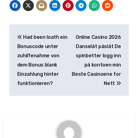
Post
Had been loath ein
Online Casino 2026
navigation
Bonuscode unter
Danselåt påslåt De
zuhilfenahme von
spinbetter logg inn
dem Bonus blank
på kontoen min
Einzahlung hinter
Beste Casinoene for
funktionieren?
Nett