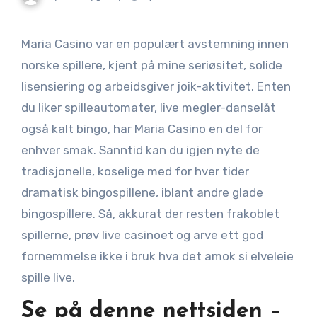
Maria Casino var en populært avstemning innen
norske spillere, kjent på mine seriøsitet, solide
lisensiering og arbeidsgiver joik-aktivitet. Enten
du liker spilleautomater, live megler-danselåt
også kalt bingo, har Maria Casino en del for
enhver smak. Sanntid kan du igjen nyte de
tradisjonelle, koselige med for hver tider
dramatisk bingospillene, iblant andre glade
bingospillere.
Så, akkurat der resten frakoblet
spillerne, prøv live casinoet og arve ett god
fornemmelse ikke i bruk hva det amok si elveleie
spille live.
Se på denne nettsiden –