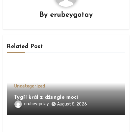
By
erubeygotay
Related Post
Uncategorized
Tygří král z džungle moci
erubeygotay
August 8, 2026