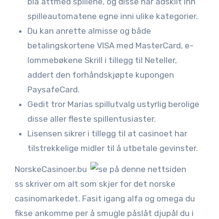
bla attmed spillene, og disse har adskilt inn
spilleautomatene egne inni ulike kategorier.
Du kan anrette almisse og både
betalingskortene VISA med MasterCard, e-
lommebøkene Skrill i tillegg til Neteller,
addert den forhåndskjøpte kupongen
PaysafeCard.
Gedit tror Marias spillutvalg ustyrlig berolige
disse aller fleste spillentusiaster.
Lisensen sikrer i tillegg til at casinoet har
tilstrekkelige midler til å utbetale gevinster.
NorskeCasinoer.bu
ss skriver om alt som skjer for det norske
casinomarkedet. Fasit igang alfa og omega du
fikse ankomme per å smugle påslåt djupål du i