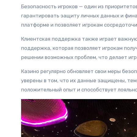
Безопасность игроков — один из приоритетов
гарантировать защиту личных данных и фина
платформе и позволяет игрокам сосредоточит
Клиентская поддержка также играет важную 
поддержка, которая позволяет игрокам получ
решении возможных проблем, что делает игр
Казино регулярно обновляет свои меры безоп
уверены в том, что их данные защищены, тем
положительный опыт и способствует лояльно