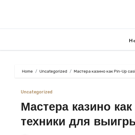
Skip
to
content
H
Home
Uncategorized
Мастера казино как Pin-Up ca
Uncategorized
Мастера казино как
техники для выигр