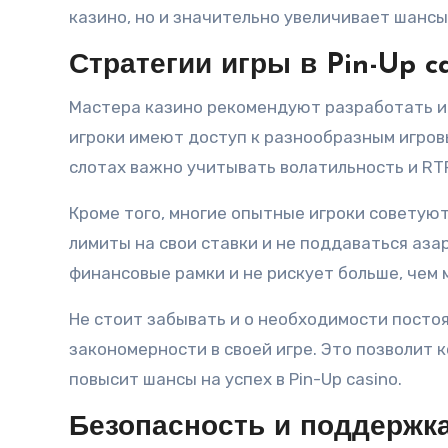
казино, но и значительно увеличивает шансы 
Стратегии игры в Pin-Up c
Мастера казино рекомендуют разработать ин
игроки имеют доступ к разнообразным игров
слотах важно учитывать волатильность и RTP
Кроме того, многие опытные игроки советуют
лимиты на свои ставки и не поддаваться аза
финансовые рамки и не рискует больше, чем 
Не стоит забывать и о необходимости постоя
закономерности в своей игре. Это позволит 
повысит шансы на успех в Pin-Up casino.
Безопасность и поддержка 