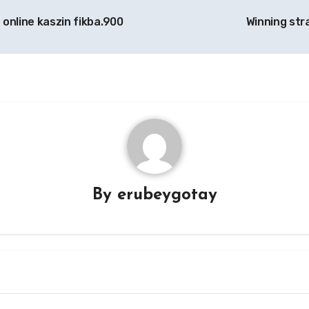
online kaszin fikba.900
Winning str
By
erubeygotay