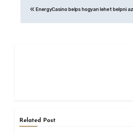
Post
EnergyCasino belps hogyan lehet belpni az 
navigation
Related Post