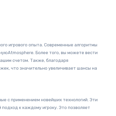
ного игрового опыта. Современные алгоритмы
уюAtmosphere. Более того, вы можете вести
вашим счетом. Также, благодаря
ржек, что значительно увеличивает шансы на
ные с применением новейших технологий. Эти
 подход к каждому игроку. Это позволяет