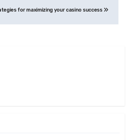
ategies for maximizing your casino success