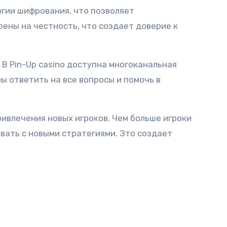
огии шифрования, что позволяет
ены на честность, что создает доверие к
В Pin-Up casino доступна многоканальная
ы ответить на все вопросы и помочь в
ривлечения новых игроков. Чем больше игроки
вать с новыми стратегиями. Это создает