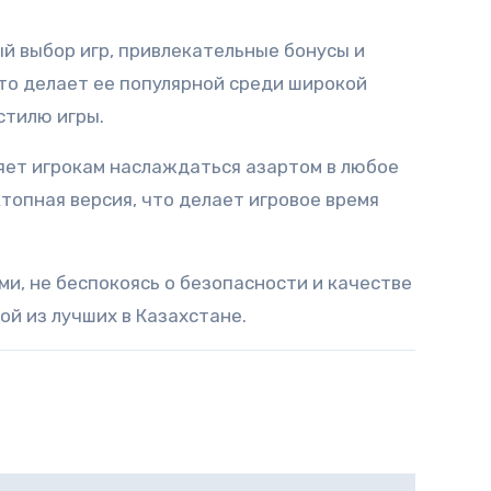
ый выбор игр, привлекательные бонусы и
что делает ее популярной среди широкой
стилю игры.
ляет игрокам наслаждаться азартом в любое
топная версия, что делает игровое время
ми, не беспокоясь о безопасности и качестве
й из лучших в Казахстане.