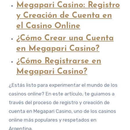
Megapari Casino: Registro
y Creación de Cuenta en
el Casino Online
¿Cómo Crear una Cuenta
en Megapari Casino?
¿Cómo Registrarse en
Megapari Casino?
¿Estás listo para experimentar el mundo de los
casinos online? En este artículo, te guiamos a
través del proceso de registro y creación de
cuenta en Megapari Casino, uno de los casinos
online más populares y respetados en
Argentina.