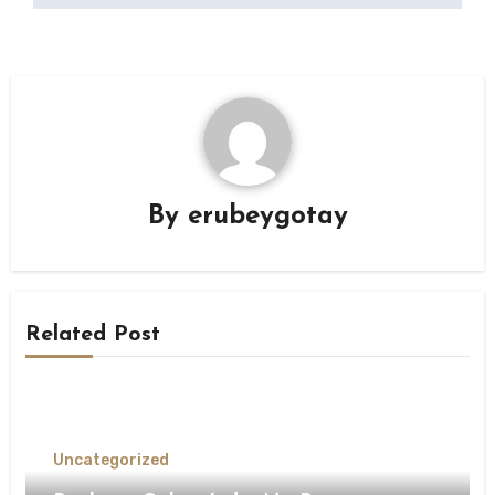
By
erubeygotay
Related Post
Uncategorized