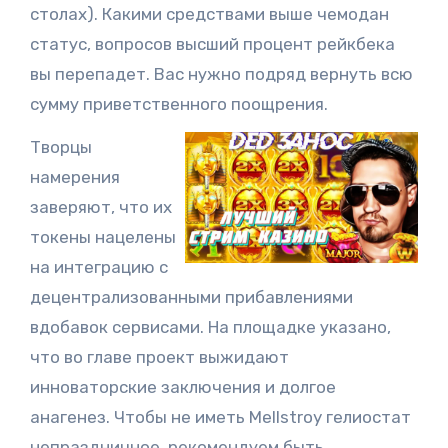
столах). Какими средствами выше чемодан
статус, вопросов высший процент рейкбека
вы перепадет. Вас нужно подряд вернуть всю
сумму приветственного поощрения.
Творцы
намерения
заверяют, что их
токены нацелены
на интеграцию с
децентрализованными прибавлениями
вдобавок сервисами. На площадке указано,
что во главе проект выжидают
инноваторские заключения и долгое
анагенез. Чтобы не иметь Mellstroy гелиостат
непраздничное, рекомендуем быть