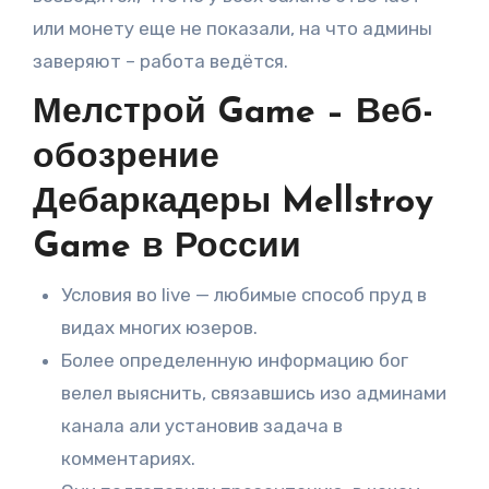
или монету еще не показали, на что админы
заверяют – работа ведётся.
Мелстрой Game – Веб-
обозрение
Дебаркадеры Mellstroy
Game в России
Условия во live — любимые способ пруд в
видах многих юзеров.
Более определенную информацию бог
велел выяснить, связавшись изо админами
канала али установив задача в
комментариях.