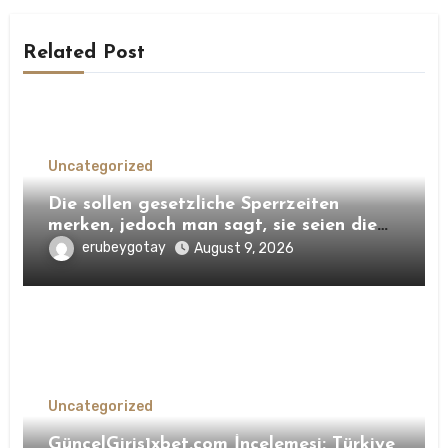
Related Post
Uncategorized
Die sollen gesetzliche Sperrzeiten
merken, jedoch man sagt, sie seien die
etwa eingeschaltet Feiertagen zu
erubeygotay
August 9, 2026
Uncategorized
GüncelGiris1xbet.com İncelemesi: Türkiye