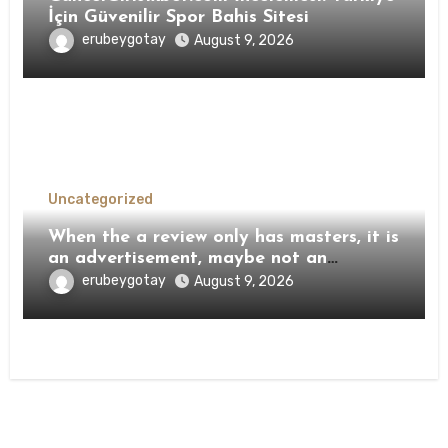
İçin Güvenilir Spor Bahis Sitesi
erubeygotay
August 9, 2026
Uncategorized
When the a review only has masters, it is
an advertisement, maybe not an
assessment
erubeygotay
August 9, 2026