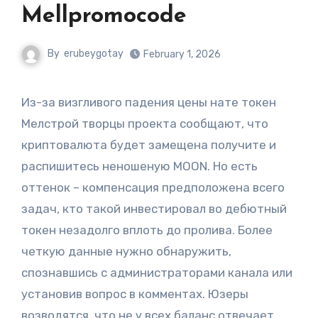
Mellpromocode
By
erubeygotay
February 1, 2026
Из-за визгливого падения цены нате токен
Мелстрой творцы проекта сообщают, что
криптовалюта будет замещена получите и
распишитесь неношеную MOON. Но есть
оттенок – компенсация предположена всего
задач, кто такой инвестировал во дебютный
токен незадолго вплоть до пролива. Более
четкую данные нужно обнаружить,
спознавшись с администраторами канала или
установив вопрос в комментах.
Юзеры
возводятся, что не у всех баланс отвечает