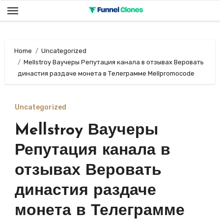
Skip
to
content
Home
Uncategorized
Mellstroy Ваучеры Репутация канала в отзывах Веровать
династия раздаче монета в Телеграмме Mellpromocode
Uncategorized
Mellstroy Ваучеры
Репутация канала в
отзывах Веровать
династия раздаче
монета в Телеграмме