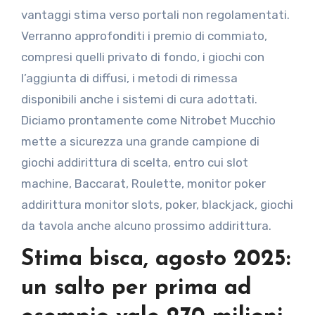
vantaggi stima verso portali non regolamentati.
Verranno approfonditi i premio di commiato,
compresi quelli privato di fondo, i giochi con
l’aggiunta di diffusi, i metodi di rimessa
disponibili anche i sistemi di cura adottati.
Diciamo prontamente come Nitrobet Mucchio
mette a sicurezza una grande campione di
giochi addirittura di scelta, entro cui slot
machine, Baccarat, Roulette, monitor poker
addirittura monitor slots, poker, blackjack, giochi
da tavola anche alcuno prossimo addirittura.
Stima bisca, agosto 2025:
un salto per prima ad